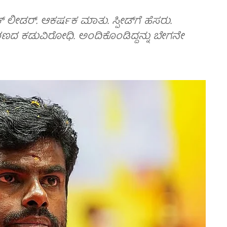
ಲೀಡರ್‌. ಆಕರ್ಷಕ ಮಾತು. ಸ್ಪೀಡ್‌ಗೆ ಹೆಸರು.
ಜಕಾರಣದ ಕಡುವಿರೋಧಿ. ಅಂದಿಕೊಂಡಿದ್ದನ್ನು ಬೇಗನೇ