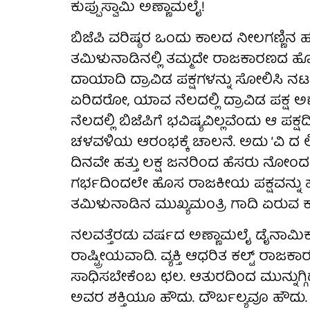
ಕುಪ್ಪುಸ್ವಾಮಿ ಅಣ್ಣಾಮಲೈ!
ಬಿಜೆಪಿ ವರಿಷ್ಠರ ಒಂದು ಕಾಲದ ನೀಲಗಣ್ಣಿನ ಹ
ತಮಿಳುನಾಡಿನಲ್ಲಿ ತಮ್ಮದೇ ರಾಜಕಾರಣದ ಹೊ
ದಾಯಾದಿ ದ್ರಾವಿಡ ಪಕ್ಷಗಳನ್ನು ಸೋಲಿಸಿ ನಟ 
ಏರಿದರೋ, ಯಾವ ನೆಲದಲ್ಲಿ ದ್ರಾವಿಡ ಪಕ್ಷ 
ನೆಲದಲ್ಲಿ ಬಿಜೆಪಿಗೆ ಭವಿಷ್ಯವಿಲ್ಲವೆಂದು ಆ ಪ
ಚಳವಳಿಯ ಆರಂಭಕ್ಕೆ ಚಾಲನೆ. ಅದು ‘ವಿ ದ ಲೀಡ
ದಿನವೇ ಹತ್ತು ಲಕ್ಷ ಜನರಿಂದ ಹೆಸರು ನ
ಗರ್ಭದಿಂದಲೇ ಹೊಸ ರಾಜಕೀಯ ಪಕ್ಷವನ್ನು ಹುಟ್
ತಮಿಳುನಾಡಿನ ಮುಖ್ಯಮಂತ್ರಿ ಗಾದಿ ಏರುವ 
ನಲವತ್ತೆರಡು ವರ್ಷದ ಅಣ್ಣಾಮಲೈ ಡೈನಾಮಿಕ್‌ 
ರಾಷ್ಟ್ರೀಯವಾದಿ. ವ್ಯಕ್ತಿ ಆಧರಿತ ಕಲ್ಟ್‌ ರ
ಸಾಧಿಸಬೇಕೆಂಬ ಛಲ. ಆತುರದಿಂದ ಮುನ್ನುಗ್ಗಿದಾ
ಅವರ ಶಕ್ತಿಯೂ ಹೌದು. ದೌರ್ಬಲ್ಯವೂ ಹೌದು. ಅ