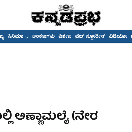
್ಯ
ಸಿನಿಮಾ
ಅಂಕಣಗಳು
ವಿಶೇಷ
ವೆಬ್ ಸ್ಟೋರೀಸ್
ವಿಡಿಯೋ
ಿ ಅಣ್ಣಾಮಲೈ (ನೇರ