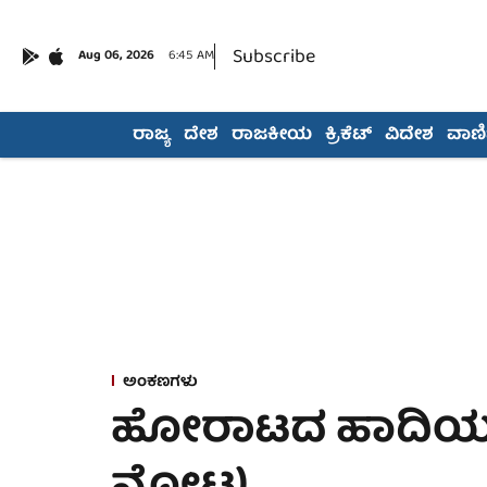
Subscribe
Aug 06, 2026
6:45 AM
ರಾಜ್ಯ
ದೇಶ
ರಾಜಕೀಯ
ಕ್ರಿಕೆಟ್
ವಿದೇಶ
ವಾಣಿಜ
ಅಂಕಣಗಳು
ಹೋರಾಟದ ಹಾದಿಯಲ್ಲ