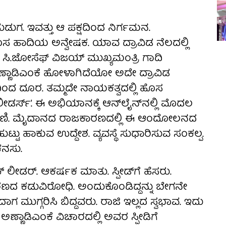
ುಡುಗ. ಇವತ್ತು ಆ ಪಕ್ಷದಿಂದ ನಿರ್ಗಮನ.
ಸ ಹಾದಿಯ ಅನ್ವೇಷಕ. ಯಾವ ದ್ರಾವಿಡ ನೆಲದಲ್ಲಿ
ಸಿ.ಜೋಸೆಫ್‌ ವಿಜಯ್‌ ಮುಖ್ಯಮಂತ್ರಿ ಗಾದಿ
ಅಣ್ಣಾಡಿಎಂಕೆ ಹೋಳಾಗಿದೆಯೋ ಅದೇ ದ್ರಾವಿಡ
ಕ್ಷದಿಂದ ದೂರ. ತಮ್ಮದೇ ನಾಯಕತ್ವದಲ್ಲಿ ಹೊಸ
ರ್ಸ್‌’. ಈ ಅಭಿಯಾನಕ್ಕೆ ಆನ್‌ಲೈನ್‌ನಲ್ಲಿ ಮೊದಲ
ೋಂದಣಿ. ಮೈದಾನದ ರಾಜಕಾರಣದಲ್ಲಿ ಈ ಆಂದೋಲನದ
ಟು ಹಾಕುವ ಉದ್ದೇಶ. ವ್ಯವಸ್ಥೆ ಸುಧಾರಿಸುವ ಸಂಕಲ್ಪ.
ಕನಸು.
ಲೀಡರ್‌. ಆಕರ್ಷಕ ಮಾತು. ಸ್ಪೀಡ್‌ಗೆ ಹೆಸರು.
ಾಜಕಾರಣದ ಕಡುವಿರೋಧಿ. ಅಂದುಕೊಂಡಿದ್ದನ್ನು ಬೇಗನೇ
ಗ ಮುಗ್ಗರಿಸಿ ಬಿದ್ದವರು. ರಾಜಿ ಇಲ್ಲದ ಸ್ವಭಾವ. ಇದು
ಣ್ಣಾಡಿಎಂಕೆ ವಿಚಾರದಲ್ಲಿ ಅವರ ಸ್ಪೀಡಿಗೆ