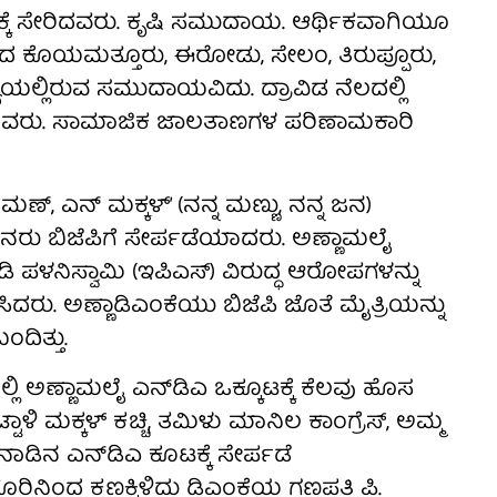
ಕೆ ಸೇರಿದವರು. ಕೃಷಿ ಸಮುದಾಯ. ಆರ್ಥಿಕವಾಗಿಯೂ
ಗವಾದ ಕೊಯಮತ್ತೂರು, ಈರೋಡು, ಸೇಲಂ, ತಿರುಪ್ಪೂರು,
ಖ್ಯೆಯಲ್ಲಿರುವ ಸಮುದಾಯವಿದು. ದ್ರಾವಿಡ ನೆಲದಲ್ಲಿ
ಮಿಸಿದವರು. ಸಾಮಾಜಿಕ ಜಾಲತಾಣಗಳ ಪರಿಣಾಮಕಾರಿ
್, ಎನ್‌ ಮಕ್ಕಳ್‌’ (ನನ್ನ ಮಣ್ಣು, ನನ್ನ ಜನ)
ಜನರು ಬಿಜೆಪಿಗೆ ಸೇರ್ಪಡೆಯಾದರು. ಅಣ್ಣಾಮಲೈ
ಡಿ ಪಳನಿಸ್ವಾಮಿ (ಇಪಿಎಸ್) ವಿರುದ್ಧ ಆರೋಪಗಳನ್ನು
ಿದರು. ಅಣ್ಣಾಡಿಎಂಕೆಯು ಬಿಜೆಪಿ ಜೊತೆ ಮೈತ್ರಿಯನ್ನು
ದಿತ್ತು.
ಿ ಅಣ್ಣಾಮಲೈ ಎನ್‌ಡಿಎ ಒಕ್ಕೂಟಕ್ಕೆ ಕೆಲವು ಹೊಸ
್ಟಾಳಿ ಮಕ್ಕಳ್‌ ಕಚ್ಚಿ, ತಮಿಳು ಮಾನಿಲ ಕಾಂಗ್ರೆಸ್‌, ಅಮ್ಮ
ುನಾಡಿನ ಎನ್‌ಡಿಎ ಕೂಟಕ್ಕೆ ಸೇರ್ಪಡೆ
ಿನಿಂದ ಕಣಕ್ಕಿಳಿದು ಡಿಎಂಕೆಯ ಗಣಪತಿ ಪಿ.