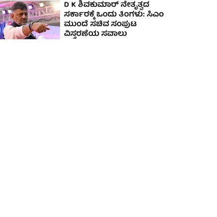
D K ಶಿವಕುಮಾರ್ ನೇತೃತ್ವದ
ಸರ್ಕಾರಕ್ಕೆ ಒಂದು ತಿಂಗಳು: ಸಿಎಂ
ಮುಂದೆ ಸಚಿವ ಸಂಪುಟ
ವಿಸ್ತರಣೆಯ ಸವಾಲು