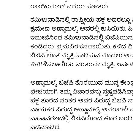
ರಾಜ್‌ಕುಮಾರ್ ಎದುರು ಸೋತರು.
ತಮಿಳುನಾಡಿನಲ್ಲಿ ರಾಷ್ಟ್ರೀಯ ಪಕ್ಷ ಅದರಲ್ಲೂ ಹ
ಕ್ರಮೇಣ ಅಣ್ಣಾಮಲೈ ಅವರಲ್ಲಿ ಕುಸಿಯಿತು. ಹ
ಇಮೇಜಿನಿಂದ ತಮಿಳುನಾಡಿನಲ್ಲಿ ಬಿಜೆಪಿಯನ್
ಕಂಡಿದ್ದರು. ಭ್ರಮನಿರಸನವಾಯಿತು. ಕಳೆದ 
ಬಿಜೆಪಿ ಜೊತೆ ಮೈತ್ರಿ ಸಾಧಿಸುವ ಮೊದಲು ಅಣ್ಣ
ಕೆಳಗಿಳಿಸಲಾಯಿತು. ನಂತರವೇ ಮೈತ್ರಿ ಏರ್ಪಟಿದ
ಅಣ್ಣಾಮಲೈ ಬಿಜೆಪಿ ತೊರೆಯುವ ಮುನ್ನ ಕೇಂದ್
ಭೇಟಿಯಾಗಿ ತಮ್ಮ ವಿಚಾರವನ್ನು ಸ್ಪಷ್ಟಪಡಿಸಿದ್
ಪಕ್ಷ ತೊರೆದ ನಂತರ ಅವರ ವಿರುದ್ಧ ಬಿಜೆ
ನಾಯಕರ ವಿರುದ್ಧ ಅಣ್ಣಾಮಲೈ ಅವರಾಗಲಿ ಮ
ವಾತಾವರಣದಲ್ಲಿ ಬಿಜೆಪಿಯಿಂದ ಹೊರ ಬಂದಿದ
ಎಡೆಮಾಡಿದೆ.