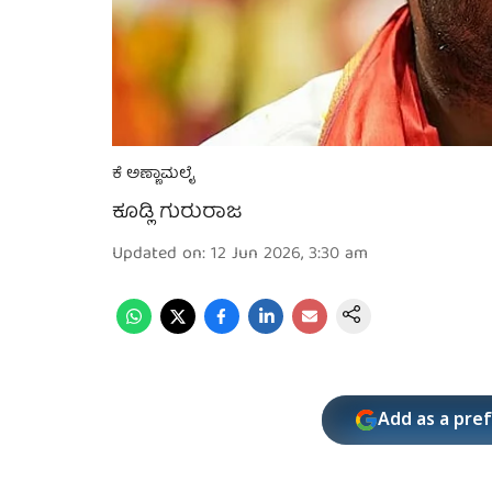
ಕೆ ಅಣ್ಣಾಮಲೈ
ಕೂಡ್ಲಿ ಗುರುರಾಜ
Updated on
:
12 Jun 2026, 3:30 am
Add as a pre