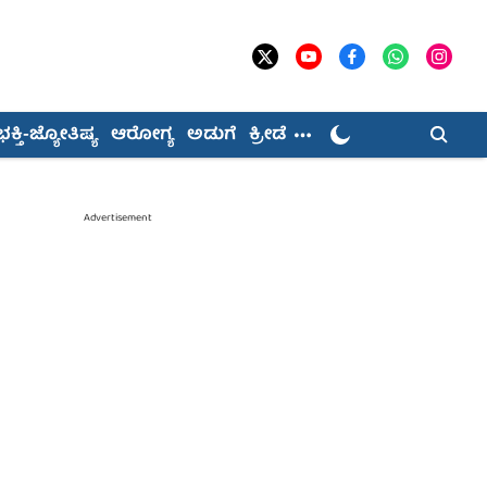
ಭಕ್ತಿ-ಜ್ಯೋತಿಷ್ಯ
ಆರೋಗ್ಯ
ಅಡುಗೆ
ಕ್ರೀಡೆ
Advertisement