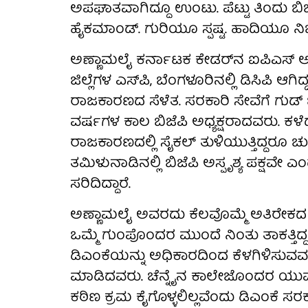
ಅಪಘಾತವಾಗಿದ್ದೂ ಉಂಟು. ಪೆಟ್ಟು ತಿಂದು ಬ
ಹೈಕಮಾಂಡ್‌. ಗುರಿಯೂ ಸ್ಪಷ್ಟ. ಹಾದಿಯೂ ನಿಚ್ಛ
ಅಣ್ಣಾಮಲೈ ಕರ್ನಾಟಕ ಕೇಡರ್‌ನ ಐಪಿಎಸ್‌ ಅ
ಜಿಲ್ಲೆಗಳ ಎಸ್‌ಪಿ, ಬೆಂಗಳೂರಿನಲ್ಲಿ ಡಿಸಿಪಿ 
ರಾಜಕಾರಣದ ಸೆಳೆತ. ಸರಕಾರಿ ಸೇವೆಗೆ ಗುಡ್‌ ಬೈ
ವರ್ಷಗಳ ಕಾಲ ಬಿಜೆಪಿ ಅಧ್ಯಕ್ಷರಾದವರು. ಕ
ರಾಜಕಾರಣದಲ್ಲಿ ಸೈಕಲ್‌ ತುಳಿಯುತ್ತಿದ್ದರೂ ಚುನಾ
ತಮಿಳುನಾಡಿನಲ್ಲಿ ಬಿಜೆಪಿ ಅಸ್ಪೃಶ್ಯ ಪಕ್ಷವೇ ಎಂ
ಸರಿದಿದ್ದಾರೆ.
ಅಣ್ಣಾಮಲೈ ಅವರದು ಕೆಲವೊಮ್ಮೆ ಅತಿರೇಕದ ವರ
ಒಮ್ಮೆ ಗುಂಪೊಂದರ ಮುಂದೆ ನಿಂತು ತಾಕತ್ತಿದ್ದ
ಡಿಎಂಕೆಯನ್ನು ಅಧಿಕಾರದಿಂದ ಕೆಳಗಿಳಿಸುವವ
ಮಾಡಿದವರು. ಚೆನ್ನೈನ ಕಾಲೇಜೊಂದರ ಯುವತಿ
ಕಠಿಣ ಕ್ರಮ ಕೈಗೊಳ್ಳಲಿಲ್ಲವೆಂದು ಡಿಎಂಕೆ 