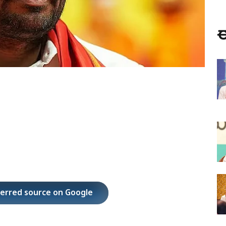
ಈ
ferred source on Google