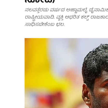
ನೋಟ)
ನಲವತ್ತೆರಡು ವರ್ಷದ ಅಣ್ಣಾಮಲೈ ಡೈನಾಮಿಕ್‌ 
ರಾಷ್ಟ್ರೀಯವಾದಿ. ವ್ಯಕ್ತಿ ಆಧರಿತ ಕಲ್ಟ್‌ ರಾ
ಸಾಧಿಸಬೇಕೆಂಬ ಛಲ.