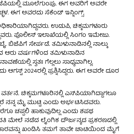
ಿಜೆಪಿಯಲ್ಲಿ ಮೂಲೆಗುಂಪು. ಈಗ ಅವರಿಗೆ ಅವರೇ
ಳ. ಈಗ ಅವರದು ಸೆಕೆಂಡ್‌ ಇನ್ನಿಂಗ್ಸ್.
ಧಿಕಾರಿಯಾಗಿದ್ದವರು. ಉಡುಪಿ, ಚಿಕ್ಕಮಗಳೂರು
ಆಗಿದ್ದವರು. ಪೊಲೀಸ್‌ ಇಲಾಖೆಯಲ್ಲಿ ಸಿಂಗಂ ಇಮೇಜು.
. ಬಿಜೆಪಿಗೆ ಸೇರ್ಪಡೆ. ತಮಿಳುನಾಡಿನಲ್ಲಿ ನಾಲ್ಕು
ಳೆದ ಆರು ವರ್ಷಗಳಿಂದ ತಮಿಳುನಾಡಿನ
ವಣೆಯಲ್ಲಿ ಸ್ವತಃ ಗೆಲ್ಲಲು ಸಾಧ್ಯವಾಗಿಲ್ಲ.
ದು ಆಗಸ್ಟ್‌ 2024ರಲ್ಲಿ ಪ್ರಶ್ನಿಸಿದ್ದರು. ಈಗ ಅವರೇ ದೂರ
್ತನೆ. ಚಿಕ್ಕಮಗಳೂರಿನಲ್ಲಿ ಎಸ್‌ಪಿಯಾಗಿದ್ದಾಗಲೂ
ರೆ ನನ್ನ ಮೈ ಮುಟ್ಟಿ ಎಂದು ಅರ್ಭಟಿಸಿದವರು.
ರೆಗೂ ಚಪ್ಪಲಿ ಹಾಕುವುದಿಲ್ಲ ಎಂದು ಶಪಥ
 ಮೇಲೆ ನಡೆದ ಲೈಂಗಿಕ ದೌರ್ಜನ್ಯದ ಪ್ರಕರಣದಲ್ಲಿ
ಸರಕಾರವನ್ನು ಖಂಡಿಸಿ ತಮಗೆ ತಾವೇ ಚಾಟಿಯಿಂದ ಮೈಗೆ