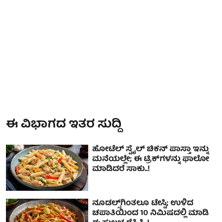
ಈ ವಿಭಾಗದ ಇತರ ಸುದ್ದಿ
ಹೋಟೆಲ್ ಸ್ಟೈಲ್ ಚಿಕನ್ ಪಾಸ್ತಾ ಇನ್ನು
ಮನೆಯಲ್ಲೇ; ಈ ಟ್ರಿಕ್‌ಗಳನ್ನು ಫಾಲೋ
ಮಾಡಿದರೆ ಸಾಕು..!
ನೂಡಲ್ಸ್‌ಗಿಂತಲೂ ಟೇಸ್ಟಿ; ಉಳಿದ
ಚಪಾತಿಯಿಂದ 10 ನಿಮಿಷದಲ್ಲಿ ಮಾಡಿ