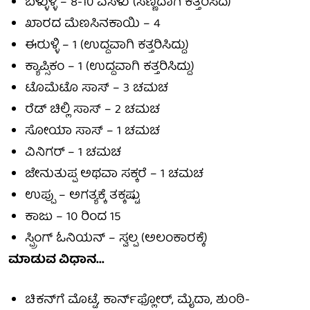
ಬೆಳ್ಳುಳ್ಳಿ – 8-10 ಎಸಳು (ಸಣ್ಣದಾಗಿ ಕತ್ತರಿಸಿದ)
ಖಾರದ ಮೆಣಸಿನಕಾಯಿ – 4
ಈರುಳ್ಳಿ – 1 (ಉದ್ದವಾಗಿ ಕತ್ತರಿಸಿದ್ದು)
ಕ್ಯಾಪ್ಸಿಕಂ – 1 (ಉದ್ದವಾಗಿ ಕತ್ತರಿಸಿದ್ದು)
ಟೊಮೆಟೊ ಸಾಸ್ – 3 ಚಮಚ
ರೆಡ್ ಚಿಲ್ಲಿ ಸಾಸ್ – 2 ಚಮಚ
ಸೋಯಾ ಸಾಸ್ – 1 ಚಮಚ
ವಿನಿಗರ್ – 1 ಚಮಚ
ಜೇನುತುಪ್ಪ ಅಥವಾ ಸಕ್ಕರೆ – 1 ಚಮಚ
ಉಪ್ಪು – ಅಗತ್ಯಕ್ಕೆ ತಕ್ಕಷ್ಟು
ಕಾಜು – 10 ರಿಂದ 15
ಸ್ಪ್ರಿಂಗ್ ಓನಿಯನ್ – ಸ್ವಲ್ಪ (ಅಲಂಕಾರಕ್ಕೆ)
ಮಾಡುವ ವಿಧಾನ...
ಚಿಕನ್‌ಗೆ ಮೊಟ್ಟೆ, ಕಾರ್ನ್‌ಫ್ಲೋರ್, ಮೈದಾ, ಶುಂಠಿ-