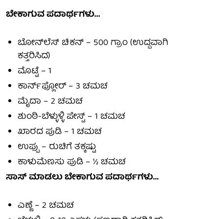
ಬೇಕಾಗುವ ಪದಾರ್ಥಗಳು...
ಬೋನ್‌ಲೆಸ್ ಚಿಕನ್ – 500 ಗ್ರಾಂ (ಉದ್ದವಾಗಿ
ಕತ್ತರಿಸಿದ)
ಮೊಟ್ಟೆ – 1
ಕಾರ್ನ್‌ಫ್ಲೋರ್ – 3 ಚಮಚ
ಮೈದಾ – 2 ಚಮಚ
ಶುಂಠಿ-ಬೆಳ್ಳುಳ್ಳಿ ಪೇಸ್ಟ್ – 1 ಚಮಚ
ಖಾರದ ಪುಡಿ – 1 ಚಮಚ
ಉಪ್ಪು – ರುಚಿಗೆ ತಕ್ಕಷ್ಟು
ಕಾಳುಮೆಣಸು ಪುಡಿ – ½ ಚಮಚ
ಸಾಸ್‌ ಮಾಡಲು ಬೇಕಾಗುವ ಪದಾರ್ಥಗಳು...
ಎಣ್ಣೆ – 2 ಚಮಚ