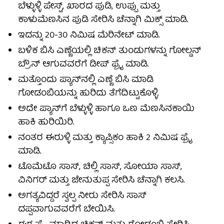
ಬೆಳ್ಳುಳ್ಳಿ ಪೇಸ್ಟ್, ಖಾರದ ಪುಡಿ, ಉಪ್ಪು ಮತ್ತು
ಕಾಳುಮೆಣಸಿನ ಪುಡಿ ಸೇರಿಸಿ ಚೆನ್ನಾಗಿ ಮಿಕ್ಸ್ ಮಾಡಿ.
ಇದನ್ನು 20-30 ನಿಮಿಷ ಮೆರಿನೇಟ್ ಮಾಡಿ.
ಬಳಿಕ ಬಿಸಿ ಎಣ್ಣೆಯಲ್ಲಿ ಚಿಕನ್ ತುಂಡುಗಳನ್ನು ಗೋಲ್ಡನ್
ಬ್ರೌನ್ ಆಗುವವರೆಗೆ ಡೀಪ್ ಫ್ರೈ ಮಾಡಿ.
ಮತ್ತೊಂದು ಪ್ಯಾನ್‌ನಲ್ಲಿ ಎಣ್ಣೆ ಬಿಸಿ ಮಾಡಿ
ಗೋಡಂಬಿಯನ್ನು ಹುರಿದು ತೆಗೆದಿಟ್ಟುಕೊಳ್ಳಿ.
ಅದೇ ಪ್ಯಾನ್‌ಗೆ ಬೆಳ್ಳುಳ್ಳಿ ಹಾಗೂ ಒಣ ಮೆಣಸಿನಕಾಯಿ
ಹಾಕಿ ಹುರಿಯಿರಿ.
ನಂತರ ಈರುಳ್ಳಿ ಮತ್ತು ಕ್ಯಾಪ್ಸಿಕಂ ಹಾಕಿ 2 ನಿಮಿಷ ಫ್ರೈ
ಮಾಡಿ.
ಟೊಮೆಟೊ ಸಾಸ್, ಚಿಲ್ಲಿ ಸಾಸ್, ಸೋಯಾ ಸಾಸ್,
ವಿನಿಗರ್ ಮತ್ತು ಜೇನುತುಪ್ಪ ಸೇರಿಸಿ ಚೆನ್ನಾಗಿ ಕಲಸಿ.
ಅಗತ್ಯವಿದ್ದರೆ ಸ್ವಲ್ಪ ನೀರು ಸೇರಿಸಿ ಸಾಸ್
ದಪ್ಪವಾಗುವವರೆಗೆ ಬೇಯಿಸಿ.