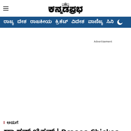
ರಾಜ್ಯ
ದೇಶ
ರಾಜಕೀಯ
ಕ್ರಿಕೆಟ್
ವಿದೇಶ
ವಾಣಿಜ್ಯ
ಸಿನಿಮಾ
Advertisement
ಅಡುಗೆ