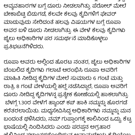
ಅವ್ಯವಹಾರಗಳ ಬಗ್ಗೆ ದೂರು ನೀಡಲಾಗಿತ್ತು. ಪೆರೋಲ್ ಮೇಲೆ
ಬೇಕಾಬಿಟ್ಟಿ ಬಿಡುಗಡೆ, ಕೆಲವೇ ಕೆಲವು ಕೈದಿಗಳಿಗೆ ಫೇವರ್
ಮಾಡುವುದು ಸೇರಿದಂತೆ ಹಲವು ವಿಷಯಗಳ ಬಗ್ಗೆ ರೂಪಾ
ಅವರ ಬಳಿ ದೂರು ನೀಡಲಾಗಿತ್ತು. ಈ ವೇಳೆ ಕೆಲವು ಕೈದಿಗಳು
ಜೈಲು ಅಧಿಕಾರಿಗಳ ಪರ ಸಮರ್ಥನೆ ಮಾಡಿಕೊಳ್ಳಲು
ಪ್ರತಿಭಟನೆಗಿಳಿದರು.
ರೂಪಾ ಅವರು ಅಲ್ಲಿಂದ ಹೊರಟ ನಂತರ, ಜೈಲು ಅಧಿಕಾರಿಗಳ
ಬೆಂಬಲಿದ ಕೈದಿಗಳು ಗಲಾಟೆ ಆರಂಭಿಸಿ ರೂಪಾ ಅವರಿಗೆ
ಮಾಹಿತಿ ನೀಡಿದ್ದ ಕೈದಿಗಳ ಮೇಲೆ ಸುಮಾರು 6 ಗಂಟೆ ಮತ್ತು
ರಾತ್ರಿ 8 ಗಂಟೆ ವೇಳೆಯಲ್ಲಿ ಹಲ್ಲೆ ನಡೆಸಿದ್ದಾರೆ, ರೂಪಾ ಅವರಿಗೆ
ದೂರು ನೀಡಿದ್ದ ಕೈದಿಗಳನ್ನ ಪ್ರತ್ಯೇಕ ಕೋಣೆಯಲ್ಲಿ ಹಾಕಲಾಗಿತ್ತು.
ಬೆಳಗ್ಗೆ 1.30ರ ವೇಳೆಗೆ ಹ್ಯಾಂಡ್ ಕಪ್ ಹಾಕಿ ನಮ್ಮನ್ನು ಹೊರಗಡೆ
ಕರೆತರಲಾಯಿತು. ಮಧ್ಯಸೇವಿಸಿದ್ದ ಅಧಿಕಾರಿಗಳು ನಮ್ಮನ್ನು ಮನ
ಬಂದಂತೆ ಥಳಿಸಿದರು, ನಮ್ ಗುಪ್ತಾಂಗಕ್ಕೆ ಕಾಲಿನಿಂದ ಒದ್ದು, ಕೆಟ್ಟ
ಭಾಷೆಯಲ್ಲಿ ನಿಂದಿಸಿದರು ಎಂದು ಪರಪ್ಪನ ಅಗ್ರಹಾರ