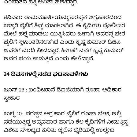
ಎಂಬಾತನ ಪತ್ನಿ ಅನಿತಾ ಹೇಳಿದ್ದಾರೆ.
ಶನಿವಾರ ರಾಮಮೂರ್ತಿಯನ್ನು ಪರಪ್ಪನ ಅಗ್ರಹಾರದಿಂದ
ಬಳ್ಳಾರಿ ಜೈಲಿಗೆ ಶಿಫ್ಟ್ ಮಾಡಲಾಗಿದೆ. ಈ ಕೈದಿಗಳು ಪೊಲೀಸರ
ಮೇಲೆ ಹಲ್ಲೆ ಮಾಡಲು ಯತ್ನಿಸಿದರು ಹೀಗಾಗಿ ಅವರನ್ನ ಬೇರೆ
ಜೈಲಿಗೆ ಸ್ಥಳಾಂತರಿಸಲಾಗಿದೆ ಎಂದು ಕೃಷ್ಣ ಕುಮಾರ್ ಡಿಜಿಪಿ
ಅವರಿಗೆ ವರದಿ ನೀಡಿದ್ದಾರೆ, ಹೀಗಾಗಿ ನನಗೆ ಕೃಷ್ಣ ಕುಮಾರ್
ಅವರ ಭಯ ಕಾಡುತ್ತಿದೆ ಎಂದು ಹೇಳಿದ್ದಾನೆ.
24 ದಿವಸಗಳಲ್ಲಿ ನಡೆದ ಘಟನಾವಳಿಗಳು
ಜೂನ್ 23 : ಬಂಧೀಖಾನೆ ಡಿಐಜಿಯಾಗಿ ರೂಪಾ ಅಧಿಕಾರ
ಸ್ವೀಕಾರ
ಜುಲೈ 10: ಪರಪ್ಪನ ಅಗ್ರಹಾರ ಜೈಲಿಗೆ ರೂಪಾ ಭೇಟಿ, ಅಲ್ಲಿ
ನಡೆಯುತ್ತಿದ್ದ ಅವ್ಯವಹಾರ ಹಾಗೂ ಕೆಲ ಕೈದಿಗಳಿಗೆ ನೀಡುತ್ತಿದ್ದ
ವಿಶೇಷ ಸೌಲಭ್ಯದ ಕುರಿತು ಜೈಲಿನ ಡೈರಿಯಲ್ಲಿ ಉಲ್ಲೇಖ