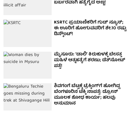
ಬರ್ಬರವಾಗಿ ಹತ್ಯೆಗೈದ ಅಣ್ಣ!
KSRTC ಪ್ರಯಾಣಿಕರಿಗೆ ಗುಡ್ ನ್ಯೂಸ್;
ಈ ಊರಿಗೆ ಹೋಗುವವರಿಗೆ ಶೇ.10 ರಷ್ಟು
ಡಿಸ್ಕೌಂಟ್!
ಮೈಸೂರು: ʻಡಾಲಿʼ ಕಿರುಕುಳಕ್ಕೆ ಬೇಸತ್ತ
ಮಹಿಳೆ ಆತ್ಮಹತ್ಯೆಗೆ ಶರಣು; ಡೆತ್‌ನೋಟ್‌
ಪತ್ತೆ!
ಶಿವಗಂಗೆ ಬೆಟ್ಟಕ್ಕೆ ಟ್ರೆಕ್ಕಿಂಗ್‌ಗೆ ಹೋಗಿದ್ದ
ಬೆಂಗಳೂರಿನ ಟೆಕ್ಕಿ ನಾಪತ್ತೆ: ಡ್ರೋನ್
ಮೂಲಕ ಶೋಧ ಕಾರ್ಯ; ಹಲವು
ಅನುಮಾನ