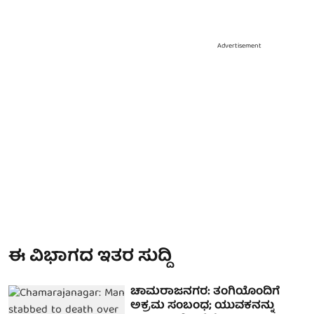
Advertisement
ಈ ವಿಭಾಗದ ಇತರ ಸುದ್ದಿ
ಚಾಮರಾಜನಗರ: ತಂಗಿಯೊಂದಿಗೆ
ಅಕ್ರಮ ಸಂಬಂಧ; ಯುವಕನನ್ನು