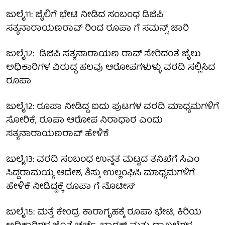
ಜುಲೈ11: ಜೈಲಿಗೆ ಭೇಟಿ ನೀಡಿದ ಸಂಬಂಧ ಡಿಜಿಪಿ
ಸತ್ಯನಾರಾಯಣರಾವ್ ರಿಂದ ರೂಪಾ ಗೆ ಸಮನ್ಸ್ ಜಾರಿ
ಜುಲೈ12: ಡಿಜಿಪಿ ಸತ್ಯನಾರಾಯಣ ರಾವ್ ಸೇರಿದಂತೆ ಜೈಲು
ಅಧಿಕಾರಿಗಳ ವಿರುದ್ಧ ಹಲವು ಆರೋಪಗಳುಳ್ಳು ವರದಿ ಸಲ್ಲಿಸಿದ
ರೂಪಾ
ಜುಲೈ12: ರೂಪಾ ನೀಡಿದ್ದ ಐದು ಪುಟಗಳ ವರದಿ ಮಾಧ್ಯಮಗಳಿಗೆ
ಸೋರಿಕೆ, ರೂಪಾ ಆರೋಪ ನಿರಾಧಾರ ಎಂದು
ಸತ್ಯನಾರಾಯಣರಾವ್ ಹೇಳಿಕೆ
ಜುಲೈ13: ವರದಿ ಸಂಬಂಧ ಉನ್ನತ ಮಟ್ಟದ ತನಿಖೆಗೆ ಸಿಎಂ
ಸಿದ್ದರಾಮಯ್ಯ ಆದೇಶ, ಶಿಸ್ತು ಉಲ್ಲಂಘಿಸಿ ಮಾಧ್ಯಮಗಳಿಗೆ
ಹೇಳಿಕೆ ನೀಡಿದ್ದಕ್ಕೆ ರೂಪಾ ಗೆ ನೊಟೀಸ್
ಜುಲೈ15: ಮತ್ತೆ ಕೇಂದ್ರ ಕಾರಾಗೃಹಕ್ಕೆ ರೂಪಾ ಭೇಟಿ, ಕಿರಿಯ