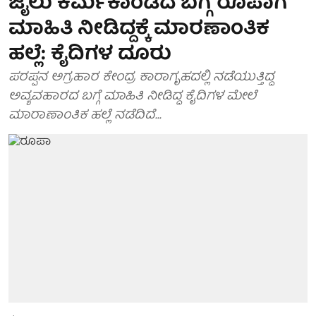
ಜೈಲು ಕರ್ಮಕಾಂಡದ ಬಗ್ಗೆ ರೂಪಾಗೆ
ಮಾಹಿತಿ ನೀಡಿದ್ದಕ್ಕೆ ಮಾರಣಾಂತಿಕ
ಹಲ್ಲೆ: ಕೈದಿಗಳ ದೂರು
ಪರಪ್ಪನ ಅಗ್ರಹಾರ ಕೇಂದ್ರ ಕಾರಾಗೃಹದಲ್ಲಿ ನಡೆಯುತ್ತಿದ್ದ
ಅವ್ಯವಹಾರದ ಬಗ್ಗೆ ಮಾಹಿತಿ ನೀಡಿದ್ದ ಕೈದಿಗಳ ಮೇಲೆ
ಮಾರಾಣಾಂತಿಕ ಹಲ್ಲೆ ನಡೆದಿದೆ...