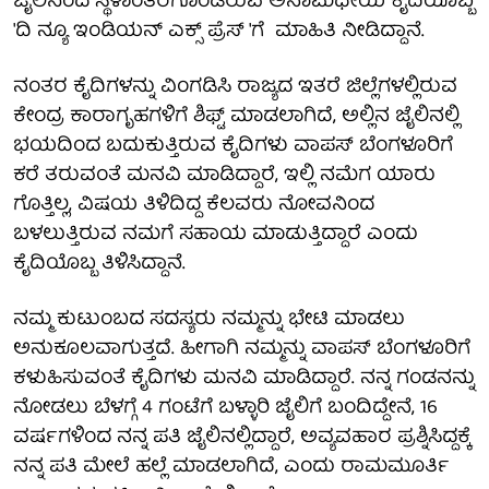
ಜೈಲಿನಿಂದ ಸ್ಥಳಾಂತರಗೊಂಡಿರುವ ಅನಾಮಧೇಯ ಕೈದಿಯೊಬ್ಬ
'ದಿ ನ್ಯೂ ಇಂಡಿಯನ್ ಎಕ್ಸ್ ಪ್ರೆಸ್ 'ಗೆ ಮಾಹಿತಿ ನೀಡಿದ್ದಾನೆ.
ನಂತರ ಕೈದಿಗಳನ್ನು ವಿಂಗಡಿಸಿ ರಾಜ್ಯದ ಇತರೆ ಜಿಲ್ಲೆಗಳಲ್ಲಿರುವ
ಕೇಂದ್ರ ಕಾರಾಗೃಹಗಳಿಗೆ ಶಿಫ್ಟ್ ಮಾಡಲಾಗಿದೆ, ಅಲ್ಲಿನ ಜೈಲಿನಲ್ಲಿ
ಭಯದಿಂದ ಬದುಕುತ್ತಿರುವ ಕೈದಿಗಳು ವಾಪಸ್ ಬೆಂಗಳೂರಿಗೆ
ಕರೆ ತರುವಂತೆ ಮನವಿ ಮಾಡಿದ್ದಾರೆ, ಇಲ್ಲಿ ನಮೆಗ ಯಾರು
ಗೊತ್ತಿಲ್ಲ, ವಿಷಯ ತಿಳಿದಿದ್ದ ಕೆಲವರು ನೋವನಿಂದ
ಬಳಲುತ್ತಿರುವ ನಮಗೆ ಸಹಾಯ ಮಾಡುತ್ತಿದ್ದಾರೆ ಎಂದು
ಕೈದಿಯೊಬ್ಬ ತಿಳಿಸಿದ್ದಾನೆ.
ನಮ್ಮ ಕುಟುಂಬದ ಸದಸ್ಯರು ನಮ್ಮನ್ನು ಭೇಟಿ ಮಾಡಲು
ಅನುಕೂಲವಾಗುತ್ತದೆ. ಹೀಗಾಗಿ ನಮ್ಮನ್ನು ವಾಪಸ್ ಬೆಂಗಳೂರಿಗೆ
ಕಳುಹಿಸುವಂತೆ ಕೈದಿಗಳು ಮನವಿ ಮಾಡಿದ್ದಾರೆ. ನನ್ನ ಗಂಡನನ್ನು
ನೋಡಲು ಬೆಳಗ್ಗೆ 4 ಗಂಟೆಗೆ ಬಳ್ಳಾರಿ ಜೈಲಿಗೆ ಬಂದಿದ್ದೇನೆ, 16
ವರ್ಷಗಳಿಂದ ನನ್ನ ಪತಿ ಜೈಲಿನಲ್ಲಿದ್ದಾರೆ, ಅವ್ಯವಹಾರ ಪ್ರಶ್ನಿಸಿದ್ದಕ್ಕೆ
ನನ್ನ ಪತಿ ಮೇಲೆ ಹಲ್ಲೆ ಮಾಡಲಾಗಿದೆ, ಎಂದು ರಾಮಮೂರ್ತಿ