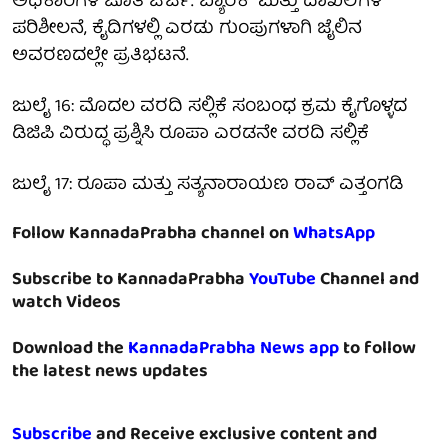
ಅಧಿಕಾರಿಗಳ ಜೊತೆ ಚರ್ಚೆ. ಬ್ಯಾರಕ್ ಮತ್ತು ದಾಖಲೆಗಳ
ಪರಿಶೀಲನೆ, ಕೈದಿಗಳಲ್ಲಿ ಎರಡು ಗುಂಪುಗಳಾಗಿ ಜೈಲಿನ
ಅವರಣದಲ್ಲೇ ಪ್ರತಿಭಟನೆ.
ಜುಲೈ 16: ಮೊದಲ ವರದಿ ಸಲ್ಲಿಕೆ ಸಂಬಂಧ ಕ್ರಮ ಕೈಗೊಳ್ಳದ
ಡಿಜಿಪಿ ವಿರುದ್ಧ ಪ್ರಶ್ನಿಸಿ ರೂಪಾ ಎರಡನೇ ವರದಿ ಸಲ್ಲಿಕೆ
ಜುಲೈ 17: ರೂಪಾ ಮತ್ತು ಸತ್ಯನಾರಾಯಣ ರಾವ್ ಎತ್ತಂಗಡಿ
Follow KannadaPrabha channel on
WhatsApp
Subscribe to KannadaPrabha
YouTube
Channel and
watch Videos
Download the
KannadaPrabha News app
to follow
the latest news updates
Subscribe
and Receive exclusive content and