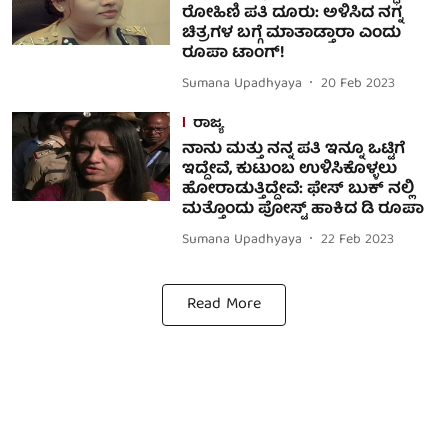
ರೋಹಿಣಿ ಪತಿ ದೂರು: ಅಳಿಸಿದ ನಗ್ನ
ಚಿತ್ರಗಳ ಬಗ್ಗೆ ಮಾತಾಡ್ತಾರಾ ಎಂದು
ರೂಪಾ ಟಾಂಗ್!
Sumana Upadhyaya
20 Feb 2023
ರಾಜ್ಯ
ನಾನು ಮತ್ತು ನನ್ನ ಪತಿ ಇನ್ನೂ ಒಟ್ಟಿಗೆ
ಇದ್ದೇವೆ, ಕುಟುಂಬ ಉಳಿಸಿಕೊಳ್ಳಲು
ಹೋರಾಡುತ್ತಿದ್ದೇವೆ: ಫೇಸ್ ಬುಕ್ ನಲ್ಲಿ
ಮತ್ತೊಂದು ಪೋಸ್ಟ್ ಹಾಕಿದ ಡಿ ರೂಪಾ
Sumana Upadhyaya
22 Feb 2023
Read More