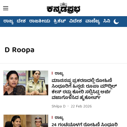
ರಾಜ್ಯ
ದೇಶ
ರಾಜಕೀಯ
ಕ್ರಿಕೆಟ್
ವಿದೇಶ
ವಾಣಿಜ್ಯ
ಸಿನಿಮಾ
D Roopa
ರಾಜ್ಯ
ಮಾನನಷ್ಟ ಪ್ರಕರಣದಲ್ಲಿ ರೋಹಿಣಿ
ಸಿಂಧೂರಿಗೆ ಹಿನ್ನಡೆ: ರೂಪಾ ಮೌದ್ಗಿಲ್‌
ಕೇಸ್ ರದ್ದು ಕೋರಿ ಸಲ್ಲಿಸಿದ್ದ ಅರ್ಜಿ
ವಜಾಗೊಳಿಸಿದ ಹೈಕೋರ್ಟ್
Shilpa D
22 Feb 2026
ರಾಜ್ಯ
24 ಗಂಟೆಯೊಳಗೆ ರೋಹಿಣಿ ಸಿಂಧೂರಿ