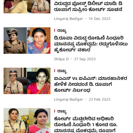
ವಿರುದ್ಧದ ಪೋಸ್ಟ್ ಡಿಲೀಟ್ ಮಾಡಿ: ಡಿ
ರೂಪಾಗೆ ಸುಪ್ರೀಂ ಕೋರ್ಟ್ ಸೂಚನೆ
Lingaraj Badiger
14 Dec 2023
ರಾಜ್ಯ
ಡಿ.ರೂಪಾ ವಿರುದ್ಧ ರೋಹಿಣಿ ಸಿಂಧೂರಿ
ಮಾನನಷ್ಟ ಮೊಕದ್ದಮೆ: ರದ್ದುಗೊಳಿಸಲು
ಹೈಕೋರ್ಟ್ ನಕಾರ
Shilpa D
27 Sep 2023
ರಾಜ್ಯ
ಐಎಎಸ್ Vs ಐಪಿಎಸ್: ಮಾನಹಾನಿಕರ
ಹೇಳಿಕೆ ನೀಡದಂತೆ ಡಿ. ರೂಪಾಗೆ
ಕೋರ್ಟ್ ನಿರ್ಬಂಧ
Lingaraj Badiger
23 Feb 2023
ರಾಜ್ಯ
ಕೋರ್ಟ್ ಮೆಟ್ಟಿಲೇರಿದ ಅಧಿಕಾರಿ
ರೋಹಿಣಿ ಸಿಂಧೂರಿ: 1 ಕೋಟಿ ರೂ.
ಮಾನನಷ್ಟ ಮೊಕದ್ದಮೆ, ರೂಪಾಗೆ