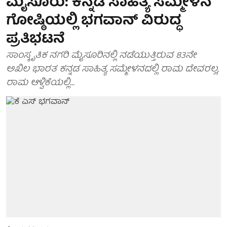
ಮೈಸೂರು: ಕನ್ನಡ ಸಾಹಿತ್ಯ ಸಮ್ಮೇಳನ
ಗೋಷ್ಠಿಯಲ್ಲಿ ಭಗವಾನ್ ವಿರುದ್ಧ
ಪ್ರತಿಭಟನೆ
ಸಾಂಸ್ಕೃತಿಕ ನಗರಿ ಮೈಸೂರಿನಲ್ಲಿ ನಡೆಯುತ್ತಿರುವ 83ನೇ
ಅಖಿಲ ಭಾರತ ಕನ್ನಡ ಸಾಹಿತ್ಯ ಸಮ್ಮೇಳನದಲ್ಲಿ ರಾಮ ದೇವರಲ್ಲ,
ರಾಮ ಆಳ್ವಿಕೆಯಲ್ಲಿ...