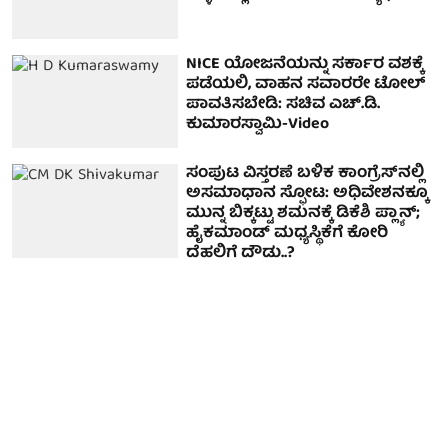
NICE ಯೋಜನೆಯನ್ನು ಸರ್ಕಾರ ವಶಕ್ಕೆ
ಪಡೆಯಲಿ, ವಾಹನ ಸವಾರರೇ ಟೋಲ್
ಪಾವತಿಸಬೇಡಿ: ಸಚಿವ ಎಚ್.ಡಿ.
ಕುಮಾರಸ್ವಾಮಿ-Video
ಸಂಪುಟ ವಿಸ್ತರಣೆ ಬಳಿಕ ಕಾಂಗ್ರೆಸ್‌ನಲ್ಲಿ
ಅಸಮಾಧಾನ ಸ್ಫೋಟ: ಅಧಿವೇಶನಕ್ಕೂ
ಮುನ್ನ ಬಿಕ್ಕಟ್ಟು ಶಮನಕ್ಕೆ ಡಿಕೆಶಿ ಪ್ಲ್ಯಾನ್‌;
ಹೈಕಮಾಂಡ್‌ ಮಧ್ಯಸ್ಥಿಕೆಗೆ ಕೋರಿ
ದೆಹಲಿಗೆ ದೌಡು..?