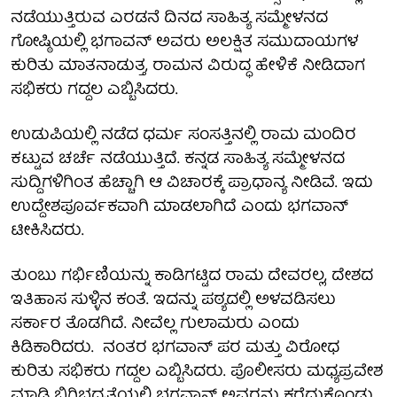
ನಡೆಯುತ್ತಿರುವ ಎರಡನೆ ದಿನದ ಸಾಹಿತ್ಯ ಸಮ್ಮೇಳನದ
ಗೋಷ್ಠಿಯಲ್ಲಿ ಭಗಾವನ್ ಅವರು ಅಲಕ್ಷಿತ ಸಮುದಾಯಗಳ
ಕುರಿತು ಮಾತನಾಡುತ್ತ, ರಾಮನ ವಿರುದ್ಧ ಹೇಳಿಕೆ ನೀಡಿದಾಗ
ಸಭಿಕರು ಗದ್ದಲ ಎಬ್ಬಿಸಿದರು.
ಉಡುಪಿಯಲ್ಲಿ ನಡೆದ ಧರ್ಮ ಸಂಸತ್ತಿನಲ್ಲಿ ರಾಮ ಮಂದಿರ
ಕಟ್ಟುವ ಚರ್ಚೆ ನಡೆಯುತ್ತಿದೆ. ಕನ್ನಡ ಸಾಹಿತ್ಯ ಸಮ್ಮೇಳನದ
ಸುದ್ದಿಗಳಿಗಿಂತ ಹೆಚ್ಚಾಗಿ ಆ ವಿಚಾರಕ್ಕೆ ಪ್ರಾಧಾನ್ಯ ನೀಡಿವೆ. ಇದು
ಉದ್ದೇಶಪೂರ್ವಕವಾಗಿ ಮಾಡಲಾಗಿದೆ ಎಂದು ಭಗವಾನ್
ಟೀಕಿಸಿದರು.
ತುಂಬು ಗರ್ಭಿಣಿಯನ್ನು ಕಾಡಿಗಟ್ಟಿದ ರಾಮ ದೇವರಲ್ಲ, ದೇಶದ
ಇತಿಹಾಸ ಸುಳ್ಳಿನ ಕಂತೆ. ಇದನ್ನು ಪಠ್ಯದಲ್ಲಿ ಅಳವಡಿಸಲು
ಸರ್ಕಾರ ತೊಡಗಿದೆ. ನೀವೆಲ್ಲ ಗುಲಾಮರು ಎಂದು
ಕಿಡಿಕಾರಿದರು. ನಂತರ ಭಗವಾನ್ ಪರ ಮತ್ತು ವಿರೋಧ
ಕುರಿತು ಸಭಿಕರು ಗದ್ದಲ ಎಬ್ಬಿಸಿದರು. ಪೊಲೀಸರು ಮಧ್ಯಪ್ರವೇಶ
ಮಾಡಿ ಬಿಗಿಭದ್ರತೆಯಲ್ಲಿ ಭಗವಾನ್ ಅವರನ್ನು ಕರೆದುಕೊಂಡು