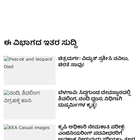
ಈ ವಿಭಾಗದ ಇತರ ಸುದ್ದಿ
ಚಿತ್ರದುರ್ಗ: ವಿದ್ಯುತ್ ಸ್ಪರ್ಶಿಸಿ ನವಿಲು,
ಚಿರತೆ ಸಾವು!
ಬೆಳಗಾವಿ: ಸಿದ್ಧಗುಂಡ ದೇವಸ್ಥಾನದಲ್ಲಿ
ಶಿವಲಿಂಗ, ನಂದಿ ಧ್ವಂಸ; ನಿಧಿಗಾಗಿ
ದುಷ್ಕರ್ಮಿಗಳ ಕೃತ್ಯ!
ಕೃಷಿ ಅಧಿಕಾರಿ ನೇಮಕಾತಿ ಪರೀಕ್ಷೆ:
ಎಂಜಿನಿಯರಿಂಗ್ ಪದವೀಧರರಿಗೆ
ಅವಕಾಶ ನೀಡುವುದು ಸರಿಯಲ್ಲ- ತಜ್ಞರ