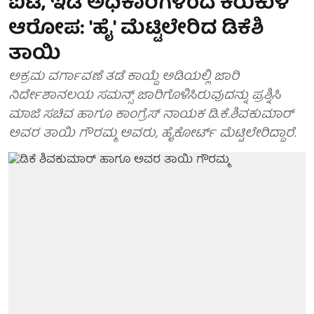
ಐಟಿ, ಇಡಿ ಅಧಿಕಾರಿಗಳಿಂದ ಕಿರುಕುಳ
ಆರೋಪ: 'ಹೈ' ಮೆಟ್ಟಿಲೇರಿದ ಡಿಕೆಶಿ
ತಾಯಿ
ಅಕ್ರಮ ವರ್ಗಾವಣೆ ತಡೆ ಕಾಯ್ದೆ ಅಡಿಯಲ್ಲಿ ಜಾರಿ
ನಿರ್ದೇಶಾನಲಯ ಸಮನ್ಸ್ ಜಾರಿಗೊಳಿಸಿರುವುದನ್ನು ಪ್ರಶ್ನಿಸಿ
ಮಾಜಿ ಸಚಿವ ಹಾಗೂ ಕಾಂಗ್ರೆಸ್ ನಾಯಕ ಡಿ.ಕೆ.ಶಿವಕುಮಾರ್
ಅವರ ತಾಯಿ ಗೌರಮ್ಮ ಅವರು, ಹೈಕೋರ್ಟ್ ಮೆಟ್ಟಿಲೇರಿದ್ದಾರೆ.