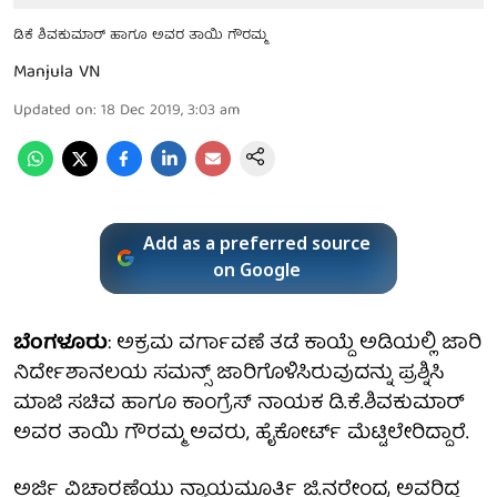
ಡಿಕೆ ಶಿವಕುಮಾರ್ ಹಾಗೂ ಅವರ ತಾಯಿ ಗೌರಮ್ಮ
Manjula VN
Updated on
:
18 Dec 2019, 3:03 am
Add as a preferred source
on Google
ಬೆಂಗಳೂರು
: ಅಕ್ರಮ ವರ್ಗಾವಣೆ ತಡೆ ಕಾಯ್ದೆ ಅಡಿಯಲ್ಲಿ ಜಾರಿ
ನಿರ್ದೇಶಾನಲಯ ಸಮನ್ಸ್ ಜಾರಿಗೊಳಿಸಿರುವುದನ್ನು ಪ್ರಶ್ನಿಸಿ
ಮಾಜಿ ಸಚಿವ ಹಾಗೂ ಕಾಂಗ್ರೆಸ್ ನಾಯಕ ಡಿ.ಕೆ.ಶಿವಕುಮಾರ್
ಅವರ ತಾಯಿ ಗೌರಮ್ಮ ಅವರು, ಹೈಕೋರ್ಟ್ ಮೆಟ್ಟಿಲೇರಿದ್ದಾರೆ.
ಅರ್ಜಿ ವಿಚಾರಣೆಯು ನ್ಯಾಯಮೂರ್ತಿ ಜಿ.ನರೇಂದ್ರ ಅವರಿದ್ದ