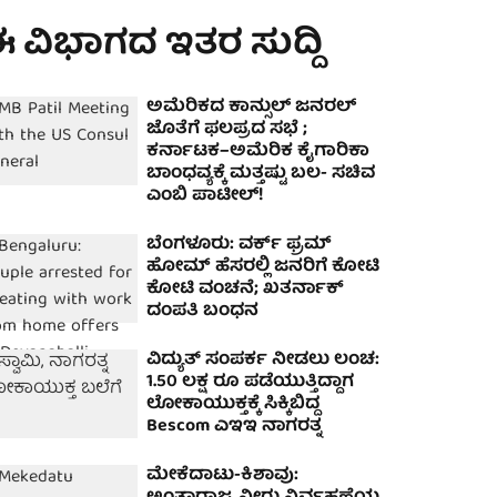
 ವಿಭಾಗದ ಇತರ ಸುದ್ದಿ
ಅಮೆರಿಕದ ಕಾನ್ಸುಲ್ ಜನರಲ್
ಜೊತೆಗೆ ಫಲಪ್ರದ ಸಭೆ ;
ಕರ್ನಾಟಕ–ಅಮೆರಿಕ ಕೈಗಾರಿಕಾ
ಬಾಂಧವ್ಯಕ್ಕೆ ಮತ್ತಷ್ಟು ಬಲ- ಸಚಿವ
ಎಂಬಿ ಪಾಟೀಲ್!
ಬೆಂಗಳೂರು: ವರ್ಕ್ ಫ್ರಮ್
ಹೋಮ್ ಹೆಸರಲ್ಲಿ ಜನರಿಗೆ ಕೋಟಿ
ಕೋಟಿ ವಂಚನೆ; ಖತರ್ನಾಕ್
ದಂಪತಿ ಬಂಧನ
ವಿದ್ಯುತ್ ಸಂಪರ್ಕ ನೀಡಲು ಲಂಚ:
1.50 ಲಕ್ಷ ರೂ ಪಡೆಯುತ್ತಿದ್ದಾಗ
ಲೋಕಾಯುಕ್ತಕ್ಕೆ ಸಿಕ್ಕಿಬಿದ್ದ
Bescom ಎಇಇ ನಾಗರತ್ನ
ಮೇಕೆದಾಟು-ಕಿಶಾವು: