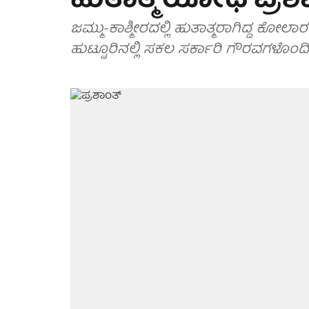
ಹುತಾತ್ಮ ಯೋಧ ಪ್ರಶಾಂ
ಜಮ್ಮು-ಕಾಶ್ಮೀರದಲ್ಲಿ ಹುತಾತ್ಮರಾಗಿದ್ದ ಕ
ಹುಟ್ಟೂರಿನಲ್ಲಿ ಸಕಲ ಸರ್ಕಾರಿ ಗೌರವಗಳೊಂದಿ