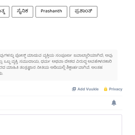
ತ್ಮ
ಸೈನಿಕ
Prashanth
ಪ್ರಶಾಂತ್
 ಅವುಗಳನ್ನು ಪೋಸ್ಟ್ ಮಾಡುವ ವ್ಯಕ್ತಿಯ ಸಂಪೂರ್ಣ ಜವಾಬ್ದಾರಿಯಾಗಿದೆ; ಅವು
ಲ್ಲ. ಒಬ್ಬ ವ್ಯಕ್ತಿ, ಸಮುದಾಯ, ಧರ್ಮ ಅಥವಾ ದೇಶದ ವಿರುದ್ಧ ಅವಹೇಳನಕಾರಿ
ಾಹಿತಿ ತಂತ್ರಜ್ಞಾನ ನೀತಿಯ ಅಡಿಯಲ್ಲಿ ಶಿಕ್ಷಾರ್ಹವಾಗಿವೆ. ಅಂತಹ
ು.