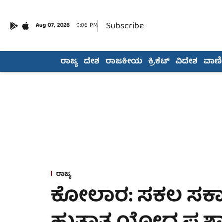
Subscribe
Aug 07, 2026
9:06 PM
ರಾಜ್ಯ
ದೇಶ
ರಾಜಕೀಯ
ಕ್ರಿಕೆಟ್
ವಿದೇಶ
ವಾಣಿಜ
ರಾಜ್ಯ
ಕೋಲಾರ: ಸಕಲ ಸರ್ಕ