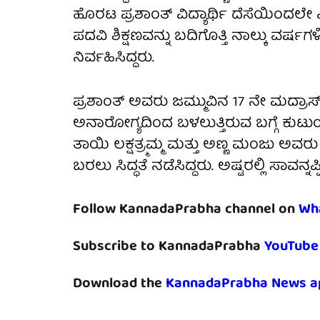
ಹೊರಟ ಪ್ರಶಾಂತ್‌ ವಿದ್ಯಾರ್ಥಿ ದೆಸೆಯಿಂದಲೇ 
ಪದವಿ ಶಿಕ್ಷಣವನ್ನು ಬದಿಗೊತ್ತಿ ನಾಲ್ಕು ವರ
ನಿರ್ವಹಿಸಿದ್ದರು.
ಪ್ರಶಾಂತ್‌ ಅವರು ಜಮ್ಮುವಿನ 17 ನೇ ಮದ್ರಾಸ್‌ ರೆಜಿ
ಅನಾರೋಗ್ಯದಿಂದ ಬಳಲುತ್ತಿರುವ ಬಗ್ಗೆ ಕುಟುಂಬ
ತಾಯಿ ಲಕ್ಷತ್ರ್ಮಮ್ಮ ಮತ್ತು ಅಣ್ಣ ಮಂಜು ಅವ
ಬರಲು ಸಿದ್ಧತೆ ನಡೆಸಿದ್ದರು. ಅಷ್ಟರಲ್ಲಿ ಸಾವನ್ನಪ್ಪಿ
Follow KannadaPrabha channel on
Wh
Subscribe to KannadaPrabha
YouTube
Download the
KannadaPrabha News a