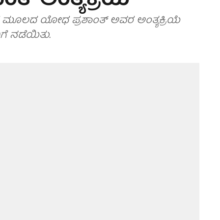
ತ್ ಅಂತ್ಯಕ್ರಿಯೆ
ೋಲಾರ ಮೂಲದ ಯೋಧ ಪ್ರಶಾಂತ್ ಅವರ ಅಂತ್ಯಕ್ರಿಯೆ
ಗೆ ನಡೆಯಿತು.