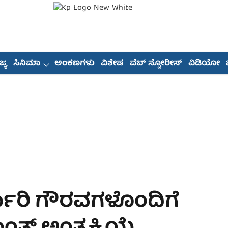
್ಯ
ಸಿನಿಮಾ
ಅಂಕಣಗಳು
ವಿಶೇಷ
ವೆಬ್ ಸ್ಟೋರೀಸ್
ವಿಡಿಯೋ
ಾರಿ ಗೌರವಗಳೊಂದಿಗೆ