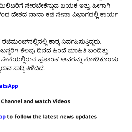
ಮಿಲಿಟರಿಗೆ ಸೇರಬೇಕೆನ್ನುವ ಬಯಕೆ ಇತ್ತು. ಹೀಗಾಗಿ
್ಷಗಳಿಂದ ದೇಶದ ನಾನಾ ಕಡೆ ಸೇನಾ ವಿಭಾಗದಲ್ಲಿ ಕಾರ್ಯ
ಮೆಂಟ್‌ನಲ್ಲಿನಲ್ಲಿ ಕಾರ‍್ಯ ನಿರ್ವಹಿಸುತ್ತಿದ್ದರು.
ಸ್ಥರಿಗೆ ಕೆಲವು ದಿನದ ಹಿಂದೆ ಮಾಹಿತಿ ಬಂದಿತ್ತು.
ರು ಸೇನೆಯಲ್ಲಿರುವ ಪ್ರಶಾಂತ್‌ ಅವರನ್ನು ನೋಡಿಕೊಂಡು
ರುವ ಸುದ್ದಿ ತಿಳಿದಿದೆ.
atsApp
Channel and watch Videos
pp
to follow the latest news updates