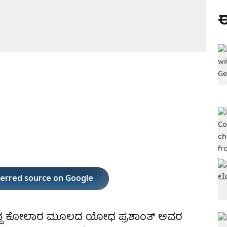
ಈ
ferred source on Google
ಮರಾಗಿದ್ದ ಕೋಲಾರ ಮೂಲದ ಯೋಧ ಪ್ರಶಾಂತ್ ಅವರ