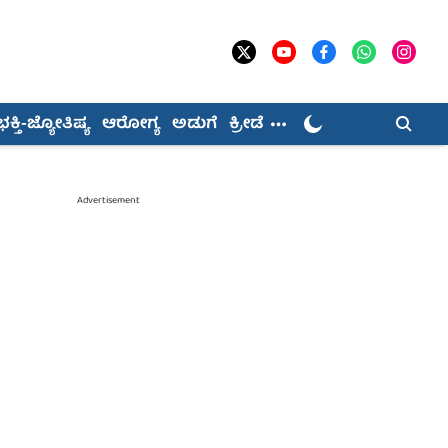
ಭಕ್ತಿ-ಜ್ಯೋತಿಷ್ಯ
ಆರೋಗ್ಯ
ಅಡುಗೆ
ಕ್ರೀಡೆ
Advertisement