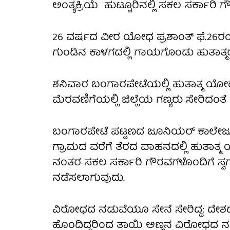
ಅಂತ್ಯಕ್ರಿಯೆ ಹುಟ್ಟೂರಿನಲ್ಲಿ ಸಕಲ ಸರ್ಕಾರಿ
26 ವರ್ಷದ ವೀರ ಯೋಧ ಪ್ರಶಾಂತ್ ಫೆ.26ರಂದ
ಗುಂಡಿನ ಕಾಳಗದಲ್ಲಿ ಗಾಯಗೊಂಡು ಹುತಾತ್ಮರಾಗ
ಶನಿವಾರ ಬಂಗಾರಪೇಟೆಯಲ್ಲಿ ಹುತಾತ್ಮ ಯೋ
ಮೆರವಣಿಗೆಯಲ್ಲಿ ಜಿಲ್ಲೆಯ ಗಣ್ಯರು ಸೇರಿದಂತ
ಬಂಗಾರಪೇಟೆ ಪಟ್ಟಣದ ಜೂನಿಯರ್ ಕಾಲೇಜ
ಗ್ರಾಮದ ವರೆಗೆ ತೆರದ‌ ವಾಹನದಲ್ಲಿ ಹುತಾತ್
ನಂತರ ಸಕಲ ಸರ್ಕಾರಿ ಗೌರವಗಳೊಂದಿಗೆ ಸ್ವಗ್
ನಡೆಸಲಾಗುವುದು.
ವಿರೋಧದ ನಡುವೆಯೂ ಸೇನೆ ಸೇರಿದ್ದ: ದೇಶದ
ಹೊಂದಿದ್ದರಿಂದ ತಾಯಿ ಅಣ್ಣನ ವಿರೋಧದ ನಡ