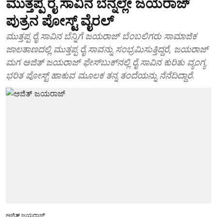
ಮುತ್ತಪ್ಪ ರೈ ಸಾವಿನ ಬೆನ್ನಲ್ಲೇ ಜಯರಾಜ್
ಪುತ್ರನ ಪೋಸ್ಟ್ ವೈರಲ್
ಮುತ್ತಪ್ಪ ರೈ ಸಾವಿನ ಬೆನ್ನಿಗೆ ಜಯರಾಜ್ ಬೆಂಬಲಿಗರು ಸಾಮಾಜಿಕ
ಜಾಲತಾಣದಲ್ಲಿ ಮುತ್ತಪ್ಪ ರೈ ಸಾವನ್ನು ಸಂಭ್ರಮಿಸುತ್ತಿದ್ದರೆ, ಜಯರಾಜ್
ಮಗ ಅಜಿತ್ ಜಯರಾಜ್ ಫೇಸ್‌ಬುಕ್‌ನಲ್ಲಿ ರೈ ಸಾವಿನ ಕುರಿತು ವ್ಯಂಗ್ಯ
ಭರಿತ ಪೋಸ್ಟ್ ಹಾಕುವ ಮೂಲಕ ತನ್ನ ತಂದೆಯನ್ನು ನೆನೆದಿದ್ದಾರೆ.
ಅಜಿತ್ ಜಯರಾಜ್