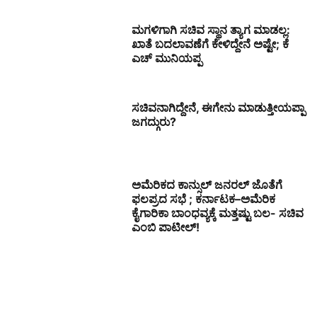
ಮಗಳಿಗಾಗಿ ಸಚಿವ ಸ್ಥಾನ ತ್ಯಾಗ ಮಾಡಲ್ಲ:
ಖಾತೆ ಬದಲಾವಣೆಗೆ ಕೇಳಿದ್ದೇನೆ ಅಷ್ಟೇ; ಕೆ
ಎಚ್ ಮುನಿಯಪ್ಪ
ಸಚಿವನಾಗಿದ್ದೇನೆ, ಈಗೇನು ಮಾಡುತ್ತೀಯಪ್ಪಾ
ಜಗದ್ಗುರು?
ಅಮೆರಿಕದ ಕಾನ್ಸುಲ್ ಜನರಲ್ ಜೊತೆಗೆ
ಫಲಪ್ರದ ಸಭೆ ; ಕರ್ನಾಟಕ–ಅಮೆರಿಕ
ಕೈಗಾರಿಕಾ ಬಾಂಧವ್ಯಕ್ಕೆ ಮತ್ತಷ್ಟು ಬಲ- ಸಚಿವ
ಎಂಬಿ ಪಾಟೀಲ್!