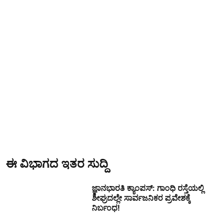
ಈ ವಿಭಾಗದ ಇತರ ಸುದ್ದಿ
ಜ್ಞಾನಭಾರತಿ ಕ್ಯಾಂಪಸ್: ಗಾಂಧಿ ರಸ್ತೆಯಲ್ಲಿ
ಶೀಘ್ರದಲ್ಲೇ ಸಾರ್ವಜನಿಕರ ಪ್ರವೇಶಕ್ಕೆ
ನಿರ್ಬಂಧ!