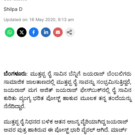
Shilpa D
Updated on
:
16 May 2020, 9:13 am
ಬೆಂಗಳೂರು
: ಮುತ್ತಪ್ಪ ರೈ ಸಾವಿನ ಬೆನ್ನಿಗೆ ಜಯರಾಜ್ ಬೆಂಬಲಿಗರು
ಸಾಮಾಜಿಕ ಜಾಲತಾಣದಲ್ಲಿ ಮುತ್ತಪ್ಪ ರೈ ಸಾವನ್ನು ಸಂಭ್ರಮಿಸುತ್ತಿದ್ದರೆ,
ಜಯರಾಜ್ ಮಗ ಅಜಿತ್ ಜಯರಾಜ್ ಫೇಸ್‌ಬುಕ್‌ನಲ್ಲಿ ರೈ ಸಾವಿನ
ಕುರಿತು ವ್ಯಂಗ್ಯ ಭರಿತ ಪೋಸ್ಟ್ ಹಾಕುವ ಮೂಲಕ ತನ್ನ ತಂದೆಯನ್ನು
ನೆನೆದಿದ್ದಾರೆ.
ಮುತ್ತಪ್ಪ ರೈ ನಿಧನದ ಬಳಿಕ ಆತನ ಆಜನ್ಮ ವೈರಿಯಾಗಿದ್ದ ಜಯರಾಜ್
ಅವರ ಪುತ್ರ ಹಾಕಿರುವ ಈ ಪೋಸ್ಟ್ ಭಾರಿ ವೈರಲ್ ಆಗಿದೆ. ಮಾರ್ಚ್