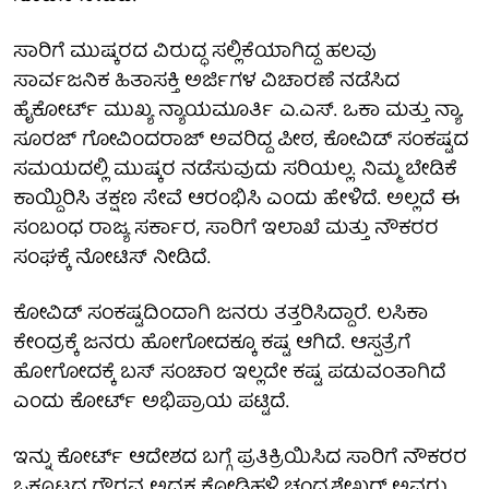
ಸಾರಿಗೆ ಮುಷ್ಕರದ ವಿರುದ್ಧ ಸಲ್ಲಿಕೆಯಾಗಿದ್ದ ಹಲವು
ಸಾರ್ವಜನಿಕ ಹಿತಾಸಕ್ತಿ ಅರ್ಜಿಗಳ ವಿಚಾರಣೆ ನಡೆಸಿದ
ಹೈಕೋರ್ಟ್ ಮುಖ್ಯ ನ್ಯಾಯಮೂರ್ತಿ ಎ.ಎಸ್. ಒಕಾ ಮತ್ತು ನ್ಯಾ.
ಸೂರಜ್ ಗೋವಿಂದರಾಜ್ ಅವರಿದ್ದ ಪೀಠ, ಕೋವಿಡ್ ಸಂಕಷ್ಟದ
ಸಮಯದಲ್ಲಿ ಮುಷ್ಕರ ನಡೆಸುವುದು ಸರಿಯಲ್ಲ. ನಿಮ್ಮ ಬೇಡಿಕೆ
ಕಾಯ್ದಿರಿಸಿ ತಕ್ಷಣ ಸೇವೆ ಆರಂಭಿಸಿ ಎಂದು ಹೇಳಿದೆ. ಅಲ್ಲದೆ ಈ
ಸಂಬಂಧ ರಾಜ್ಯ ಸರ್ಕಾರ, ಸಾರಿಗೆ ಇಲಾಖೆ ಮತ್ತು ನೌಕರರ
ಸಂಘಕ್ಕೆ ನೋಟಿಸ್ ನೀಡಿದೆ.
ಕೋವಿಡ್ ಸಂಕಷ್ಟದಿಂದಾಗಿ ಜನರು ತತ್ತರಿಸಿದ್ದಾರೆ. ಲಸಿಕಾ
ಕೇಂದ್ರಕ್ಕೆ ಜನರು ಹೋಗೋದಕ್ಕೂ ಕಷ್ಟ ಆಗಿದೆ. ಆಸ್ಪತ್ರೆಗೆ
ಹೋಗೋದಕ್ಕೆ ಬಸ್ ಸಂಚಾರ ಇಲ್ಲದೇ ಕಷ್ಟ ಪಡುವಂತಾಗಿದೆ
ಎಂದು ಕೋರ್ಟ್ ಅಭಿಪ್ರಾಯ ಪಟ್ಟಿದೆ.
ಇನ್ನು ಕೋರ್ಟ್ ಆದೇಶದ ಬಗ್ಗೆ ಪ್ರತಿಕ್ರಿಯಿಸಿದ ಸಾರಿಗೆ ನೌಕರರ
ಒಕ್ಕೂಟದ ಗೌರವ ಅಧ್ಯಕ್ಷ ಕೋಡಿಹಳ್ಳಿ ಚಂದ್ರಶೇಖರ್ ಅವರು,