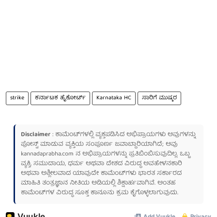
strike
ಕರ್ನಾಟಕ ಹೈಕೋರ್ಟ್
Karnataka HC
ಸಾರಿಗೆ ಮುಷ್ಕರ
Disclaimer
: ಕಾಮೆಂಟ್‌ಗಳಲ್ಲಿ ವ್ಯಕ್ತಪಡಿಸಿದ ಅಭಿಪ್ರಾಯಗಳು ಅವುಗಳನ್ನು
ಪೋಸ್ಟ್ ಮಾಡುವ ವ್ಯಕ್ತಿಯ ಸಂಪೂರ್ಣ ಜವಾಬ್ದಾರಿಯಾಗಿದೆ; ಅವು
kannadaprabha.com
ನ ಅಭಿಪ್ರಾಯಗಳನ್ನು ಪ್ರತಿಬಿಂಬಿಸುವುದಿಲ್ಲ. ಒಬ್ಬ
ವ್ಯಕ್ತಿ, ಸಮುದಾಯ, ಧರ್ಮ ಅಥವಾ ದೇಶದ ವಿರುದ್ಧ ಅವಹೇಳನಕಾರಿ
ಅಥವಾ ಅಶ್ಲೀಲವಾದ ಯಾವುದೇ ಕಾಮೆಂಟ್‌ಗಳು ಭಾರತ ಸರ್ಕಾರದ
ಮಾಹಿತಿ ತಂತ್ರಜ್ಞಾನ ನೀತಿಯ ಅಡಿಯಲ್ಲಿ ಶಿಕ್ಷಾರ್ಹವಾಗಿವೆ. ಅಂತಹ
ಕಾಮೆಂಟ್‌ಗಳ ವಿರುದ್ಧ ಸೂಕ್ತ ಕಾನೂನು ಕ್ರಮ ಕೈಗೊಳ್ಳಲಾಗುವುದು.