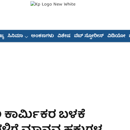
್ಯ
ಸಿನಿಮಾ
ಅಂಕಣಗಳು
ವಿಶೇಷ
ವೆಬ್ ಸ್ಟೋರೀಸ್
ವಿಡಿಯೋ
ಾಲ ಕಾರ್ಮಿಕರ ಬಳಕೆ