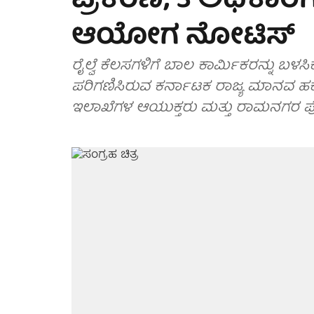
ಪ್ರಕರಣ; 3 ಅಧಿಕಾರಿ
ಆಯೋಗ ನೋಟಿಸ್
ರೈಲ್ವೆ ಕೆಲಸಗಳಿಗೆ ಬಾಲ ಕಾರ್ಮಿಕರನ್ನು ಬಳಸಿ
ಪರಿಗಣಿಸಿರುವ ಕರ್ನಾಟಕ ರಾಜ್ಯ ಮಾನವ ಹಕ
ಇಲಾಖೆಗಳ ಆಯುಕ್ತರು ಮತ್ತು ರಾಮನಗರ ಪೊಲ