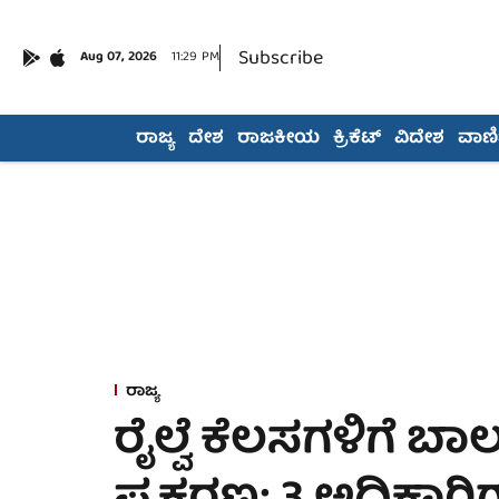
Subscribe
Aug 07, 2026
11:29 PM
ರಾಜ್ಯ
ದೇಶ
ರಾಜಕೀಯ
ಕ್ರಿಕೆಟ್
ವಿದೇಶ
ವಾಣಿಜ
ರಾಜ್ಯ
ರೈಲ್ವೆ ಕೆಲಸಗಳಿಗೆ ಬ