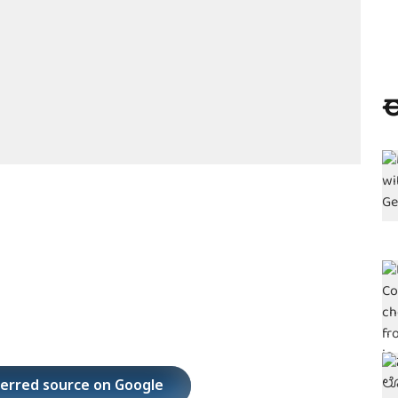
ಈ
ferred source on Google