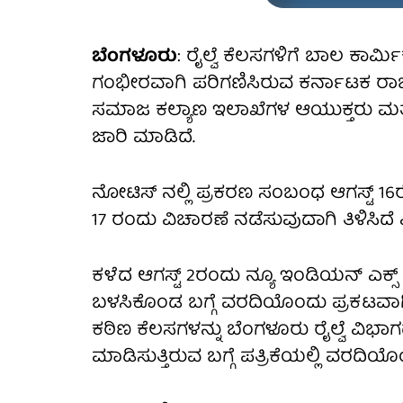
ಬೆಂಗಳೂರು
: ರೈಲ್ವೆ ಕೆಲಸಗಳಿಗೆ ಬಾಲ ಕಾರ್ಮಿ
ಗಂಭೀರವಾಗಿ ಪರಿಗಣಿಸಿರುವ ಕರ್ನಾಟಕ ರಾಜ
ಸಮಾಜ ಕಲ್ಯಾಣ ಇಲಾಖೆಗಳ ಆಯುಕ್ತರು ಮತ್
ಜಾರಿ ಮಾಡಿದೆ.
ನೋಟಿಸ್ ನಲ್ಲಿ ಪ್ರಕರಣ ಸಂಬಂಧ ಆಗಸ್ಟ್ 16ರೊಳ
17 ರಂದು ವಿಚಾರಣೆ ನಡೆಸುವುದಾಗಿ ತಿಳಿಸಿದೆ
ಕಳೆದ ಆಗಸ್ಟ್ 2ರಂದು ನ್ಯೂ ಇಂಡಿಯನ್ ಎಕ್ಸ್ ಪ್ರೆ
ಬಳಸಿಕೊಂಡ ಬಗ್ಗೆ ವರದಿಯೊಂದು ಪ್ರಕಟವಾಗಿತ್ತ
ಕಠಿಣ ಕೆಲಸಗಳನ್ನು ಬೆಂಗಳೂರು ರೈಲ್ವೆ ವಿಭಾಗದ ಶೆ
ಮಾಡಿಸುತ್ತಿರುವ ಬಗ್ಗೆ ಪತ್ರಿಕೆಯಲ್ಲಿ ವರದಿಯೊ