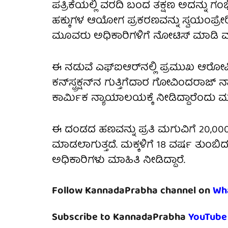
ಪತ್ರಿಕೆಯಲ್ಲಿ ವರದಿ ಬಂದ ತಕ್ಷಣ ಅದನ್ನು 
ಹಕ್ಕುಗಳ ಆಯೋಗ ಪ್ರಕರಣವನ್ನು ಸ್ವಯಂಪ್ರೇ
ಮೂವರು ಅಧಿಕಾರಿಗಳಿಗೆ ನೋಟಿಸ್ ಮಾಡಿ ಮಾ
ಈ ನಡುವೆ ಎಫ್‌ಐಆರ್‌ನಲ್ಲಿ ಪ್ರಮುಖ 
ಕನ್‌ಸ್ಟ್ರಕ್ಷನ್‌ನ ಗುತ್ತಿಗೆದಾರ ಗೋವಿಂದರಾಜ್ 
ಕಾರ್ಮಿಕ ನ್ಯಾಯಾಲಯಕ್ಕೆ ನೀಡಿದ್ದಾರೆಂದು ಮ
ಈ ದಂಡದ ಹಣವನ್ನು ಪ್ರತಿ ಮಗುವಿಗೆ 20,00
ಮಾಡಲಾಗುತ್ತದೆ. ಮಕ್ಕಳಿಗೆ 18 ವರ್ಷ ತು
ಅಧಿಕಾರಿಗಳು ಮಾಹಿತಿ ನೀಡಿದ್ದಾರೆ.
Follow KannadaPrabha channel on
Wh
Subscribe to KannadaPrabha
YouTube