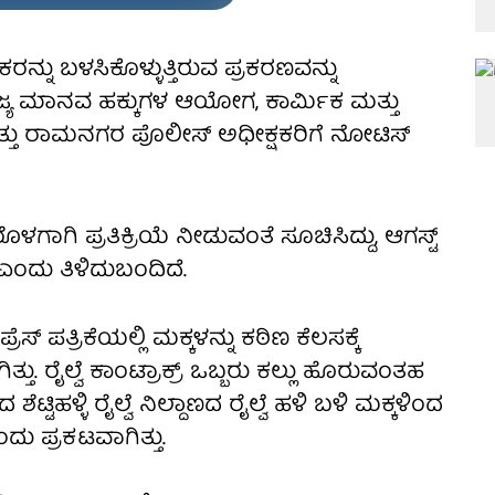
ಕರನ್ನು ಬಳಸಿಕೊಳ್ಳುತ್ತಿರುವ ಪ್ರಕರಣವನ್ನು
್ಯ ಮಾನವ ಹಕ್ಕುಗಳ ಆಯೋಗ, ಕಾರ್ಮಿಕ ಮತ್ತು
ತು ರಾಮನಗರ ಪೊಲೀಸ್ ಅಧೀಕ್ಷಕರಿಗೆ ನೋಟಿಸ್
ಗಾಗಿ ಪ್ರತಿಕ್ರಿಯೆ ನೀಡುವಂತೆ ಸೂಚಿಸಿದ್ದು, ಆಗಸ್ಟ್
 ಎಂದು ತಿಳಿದುಬಂದಿದೆ.
ಸ್ ಪತ್ರಿಕೆಯಲ್ಲಿ ಮಕ್ಕಳನ್ನು ಕಠಿಣ ಕೆಲಸಕ್ಕೆ
ು. ರೈಲ್ವೆ ಕಾಂಟ್ರಾಕ್ರ್ ಒಬ್ಬರು ಕಲ್ಲು ಹೊರುವಂತಹ
ಟ್ಟಿಹಳ್ಳಿ ರೈಲ್ವೆ ನಿಲ್ದಾಣದ ರೈಲ್ವೆ ಹಳಿ ಬಳಿ ಮಕ್ಕಳಿಂದ
ಂದು ಪ್ರಕಟವಾಗಿತ್ತು.