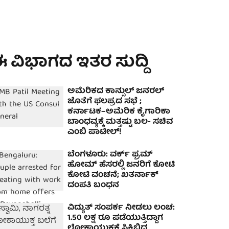
 ವಿಭಾಗದ ಇತರ ಸುದ್ದಿ
ಅಮೆರಿಕದ ಕಾನ್ಸುಲ್ ಜನರಲ್
ಜೊತೆಗೆ ಫಲಪ್ರದ ಸಭೆ ;
ಕರ್ನಾಟಕ–ಅಮೆರಿಕ ಕೈಗಾರಿಕಾ
ಬಾಂಧವ್ಯಕ್ಕೆ ಮತ್ತಷ್ಟು ಬಲ- ಸಚಿವ
ಎಂಬಿ ಪಾಟೀಲ್!
ಬೆಂಗಳೂರು: ವರ್ಕ್ ಫ್ರಮ್
ಹೋಮ್ ಹೆಸರಲ್ಲಿ ಜನರಿಗೆ ಕೋಟಿ
ಕೋಟಿ ವಂಚನೆ; ಖತರ್ನಾಕ್
ದಂಪತಿ ಬಂಧನ
ವಿದ್ಯುತ್ ಸಂಪರ್ಕ ನೀಡಲು ಲಂಚ:
1.50 ಲಕ್ಷ ರೂ ಪಡೆಯುತ್ತಿದ್ದಾಗ
ಲೋಕಾಯುಕ್ತಕ್ಕೆ ಸಿಕ್ಕಿಬಿದ್ದ