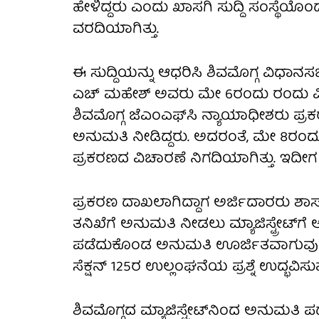
ಹೇಳಿದ್ದರು ಎಂದು ಖಾಸಗಿ ಸುದ್ದಿ ಸಂಸ್ಥೆ
ವರದಿಯಾಗಿತ್ತು.
ಈ ಸುದ್ದಿಯನ್ನು ಆಧರಿಸಿ ಶಿವಮೊಗ್ಗ ವಿಧಾನಸಭಾ
ಎಚ್ ಮಹೇಶ್ ಅವರು ಮೇ 6ರಂದು ರಂದು ವಿ
ಶಿವಮೊಗ್ಗ ಜೆಎಂಎಫ್‌ಸಿ ನ್ಯಾಯಾಧೀಶರು ಪ
ಅನುಮತಿ ನೀಡಿದ್ದರು. ಅದರಂತೆ, ಮೇ 8ರಂದು ಎ
ಪ್ರಕರಣದ ವಿಚಾರಣೆ ನಿಗದಿಯಾಗಿತ್ತು. ಇದೀಗ ಹ
ಪ್ರಕರಣ ದಾಖಲಾಗಿದ್ದಾಗ ಅರ್ಜಿದಾರರು ಶಾಸಕರ
ತನಿಖೆಗೆ ಅನುಮತಿ ನೀಡಲು ಮ್ಯಾಜಿಸ್ಟ್ರೇಟ್‌ಗೆ
ಪಡೆದುಕೊಂಡ ಅನುಮತಿ ಊರ್ಜಿತವಾಗುವುದಿಲ್
ಸೆಕ್ಷನ್ 125ರ ಉಲ್ಲಂಘನೆಯ ಪ್ರಶ್ನೆ ಉದ್ಭವಿಸ
ಶಿವಮೊಗ್ಗದ ಮ್ಯಾಜಿಸ್ಟ್ರೇಟ್‌ನಿಂದ ಅನುಮತ