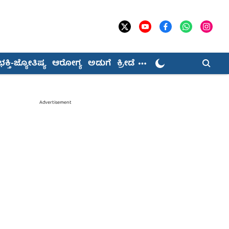
ಭಕ್ತಿ-ಜ್ಯೋತಿಷ್ಯ
ಆರೋಗ್ಯ
ಅಡುಗೆ
ಕ್ರೀಡೆ
Advertisement