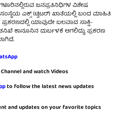
ೂರಿನಲ್ಲಿರುವ ಜನಪ್ರತಿನಿಧಿಗಳ ವಿಶೇಷ
ಸಂಸ್ಥೆಯ ಎಕ್ಸ್‌ (ಟ್ವಿಟರ್‌) ಖಾತೆಯಲ್ಲಿ ಬಂದ ಮಾಹಿತಿ
ಪ್ರಕರಣದಲ್ಲಿ ಯಾವುದೇ ಬಲವಾದ ಸಾಕ್ಷಿ-
ತನಿಖೆ ಕಾನೂನಿನ ದುರ್ಬಳಕೆ ಆಗಲಿದ್ದು, ಪ್ರಕರಣ
ಾಗಿದೆ.
atsApp
Channel and watch Videos
pp
to follow the latest news updates
nt and updates on your favorite topics