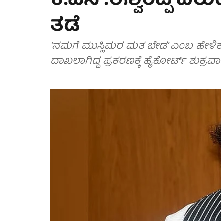
ಕೆ.ಎಸ್.ಈಶ್ವರಪ್ಪ ವಿರ
ತಡೆ
‘ನಮಗೆ ಮುಸ್ಲಿಮರ ಮತ ಬೇಡ’ ಎಂಬ ಹೇಳಿಕೆ ಕು
ದಾಖಲಾಗಿದ್ದ ಪ್ರಕರಣಕ್ಕೆ ಹೈಕೋರ್ಟ್ ಶುಕ್ರವ