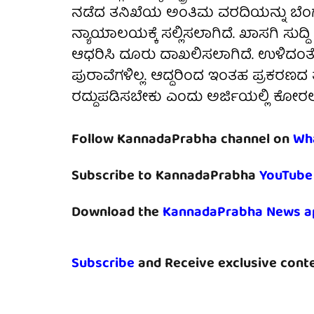
ನಡೆದ ತನಿಖೆಯ ಅಂತಿಮ ವರದಿಯನ್ನು ಬೆಂಗಳ
ನ್ಯಾಯಾಲಯಕ್ಕೆ ಸಲ್ಲಿಸಲಾಗಿದೆ. ಖಾಸಗಿ ಸುದ್ದಿ 
ಆಧರಿಸಿ ದೂರು ದಾಖಲಿಸಲಾಗಿದೆ. ಉಳಿದಂತೆ 
ಪುರಾವೆಗಳಿಲ್ಲ. ಆದ್ದರಿಂದ ಇಂತಹ ಪ್ರಕರಣದ 
ರದ್ದುಪಡಿಸಬೇಕು ಎಂದು ಅರ್ಜಿಯಲ್ಲಿ ಕೋರಲ
Follow KannadaPrabha channel on
Wh
Subscribe to KannadaPrabha
YouTube
Download the
KannadaPrabha News a
Subscribe
and Receive exclusive conte