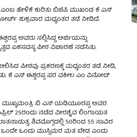
ಎಂಬ ಹೇಳಿಕೆ ಕುರಿತು ಬಿಜೆಪಿ ಮುಖಂಡ ಕೆ ಎಸ್
ಹೈಕೋರ್ಟ್ ಶುಕ್ರವಾರ ಮಧ್ಯಂತರ ತಡೆ ನೀಡಿದೆ.
್ವರಪ್ಪ ಅವರು ಸಲ್ಲಿಸಿದ್ದ ಅರ್ಜಿಯನ್ನು
್ವದ ಏಕಸದಸ್ಯ ಪೀಠ ವಿಚಾರಣೆ ನಡೆಸಿತು.
ಸಿದ ಪೀಠವು ಪ್ರಕರಣಕ್ಕೆ ಮಧ್ಯಂತರ ತಡೆ ನೀಡಿ,
ಿತು. ಕೆ ಎಸ್ ಈಶ್ವರಪ್ಪ ಪರ ವಕೀಲ ಎಂ ವಿನೋದ್
ಿ ಮುಖ್ಯಮಂತ್ರಿ ಬಿ ಎಸ್ ಯಡಿಯೂರಪ್ಪ ಅವರ
ಪ್ರಿಲ್‌ 25ರಂದು ನಡೆದ ವೀರಶೈವ ಲಿಂಗಾಯತ
ತನಾಡುತ್ತ, ಶಿವಮೊಗ್ಗದಲ್ಲಿ 50ರಿಂದ 55 ಸಾವಿರ
ಮಗೆ ಒಂದೇ ಒಂದು ಮುಸ್ಲಿಮರ ಮತ ಬೇಡ ಎಂದು