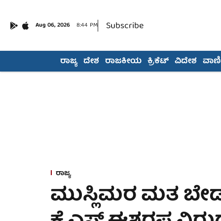
Subscribe
Aug 06, 2026
8:44 PM
ರಾಜ್ಯ
ದೇಶ
ರಾಜಕೀಯ
ಕ್ರಿಕೆಟ್
ವಿದೇಶ
ವಾಣಿಜ
ರಾಜ್ಯ
ಮುಸ್ಲಿಮರ ಮತ ಬೇಡ 