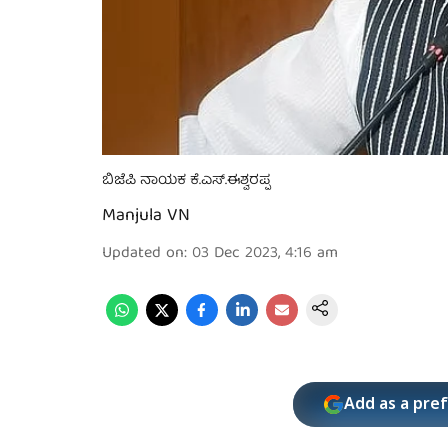
ಬಿಜೆಪಿ ನಾಯಕ ಕೆ.ಎಸ್.ಈಶ್ವರಪ್ಪ
Manjula VN
Updated on
:
03 Dec 2023, 4:16 am
Add as a pre