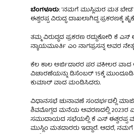
ಬೆಂಗಳೂರು
: ‘ನಮಗೆ ಮುಸ್ಲಿಮರ ಮತ ಬೇಡ’ 
ಈಶ್ವರಪ್ಪ ವಿರುದ್ಧ ದಾಖಲಾಗಿದ್ದ ಪ್ರಕರಣಕ್ಕೆ 
ತಮ್ಮ ವಿರುದ್ಧದ ಪ್ರಕರಣ ರದ್ದುಕೋರಿ ಕೆ ಎಸ್ ಈಶ
ನ್ಯಾಯಮೂರ್ತಿ ಎಂ ನಾಗಪ್ರಸನ್ನ ಅವರ ನೇತೃತ
ಕೆಲ ಕಾಲ ಅರ್ಜಿದಾರರ ಪರ ವಕೀಲರ ವಾದ ಆಲಿ
ವಿಚಾರಣೆಯನ್ನು ಡಿಸೆಂಬರ್‌ 15ಕ್ಕೆ ಮುಂದೂಡ
ಕುಮಾರ್ ವಾದ ಮಂಡಿಸಿದರು.
ವಿಧಾನಸಭೆ ಚುನಾವಣೆ ಸಂದರ್ಭದಲ್ಲಿ ಮಾಜ
ಶಿವಮೊಗ್ಗದ ಮನೆಯ ಆವರಣದಲ್ಲಿ 2023ರ ಏ
ಸಮುದಾಯದ ಸಭೆಯಲ್ಲಿ ಕೆ ಎಸ್ ಈಶ್ವರಪ್ಪ ಮಾ
ಮುಸ್ಲಿಂ ಮತದಾರರು ಇದ್ದಾರೆ. ಆದರೆ, ನ