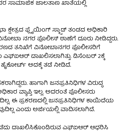
ಯೊಂದರ ಸಾಮಾಜಿಕ ಜಾಲತಾಣ ಖಾತೆಯಲ್ಲಿ
 ಕ್ಷೇತ್ರದ ಫ್ಲೈಯಿಂಗ್ ಸ್ಕ್ವಾಡ್ ತಂಡದ ಅಧಿಕಾರಿ
ನೋಬಾ ನಗರ ಪೊಲೀಸ್ ಠಾಣೆಗೆ ದೂರು ನೀಡಿದ್ದರು.
್ರಕರಣದ ತನಿಖೆಗೆ ವಿನೋಬಾನಗರ ಪೊಲೀಸರಿಗೆ
ಫ್‌ಐಆರ್ ದಾಖಲಿಸಲಾಗಿತ್ತು. ಡಿಸೆಂಬರ್‌ 2ಕ್ಕೆ
ೈಕೋರ್ಟ್ ಅದಕ್ಕೆ ತಡೆ ನೀಡಿದೆ.
ಾಗಿದ್ದರು. ಹಾಗಾಗಿ ಜನಪ್ರತಿನಿಧಿಗಳ ವಿರುದ್ಧ
 ಅಧಿಕಾರ ವ್ಯಾಪ್ತಿ ಇಲ್ಲ. ಅದರಂತೆ ಪೊಲೀಸರು
ಲ. ಈ ಪ್ರಕರಣದಲ್ಲಿ ಜನಪ್ರತಿನಿಧಿಗಳ ಕಾಯಿದೆಯ
ುವುದಿಲ್ಲ ಎಂದು ಅರ್ಜಿಯಲ್ಲಿ ವಾದಿಸಲಾಗಿದೆ.
ಿ ಪಡೆದು ದಾಖಲಿಸಿಕೊಂಡಿರುವ ಎಫ್‌ಐಆರ್ ಆಧರಿಸಿ