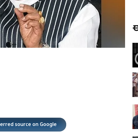
ಈ
ferred source on Google