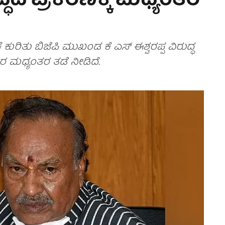
ುದ್ಧದ ಪ್ರಕರಣಕ್ಕೆ ಮಧ್ಯಂತರ
ರಿತು ಬಿಜೆಪಿ ಮುಖಂಡ ಕೆ ಎಸ್ ಈಶ್ವರಪ್ಪ ವಿರುದ್ಧ
ಾರ ಮಧ್ಯಂತರ ತಡೆ ನೀಡಿದೆ.