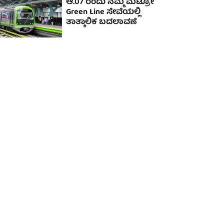
ಆ.07 ರಂದು ನಮ್ಮ ಮೆಟ್ರೋ
Green Line ಸೇವೆಯಲ್ಲಿ
ತಾತ್ಕಾಲಿಕ ಬದಲಾವಣೆ