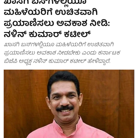
ಖಾಸಗಿ ಬಸ್‌ಗಳಲ್ಲಿಯೂ
ಮಹಿಳೆಯರಿಗೆ ಉಚಿತವಾಗಿ
ಪ್ರಯಾಣಿಸಲು ಅವಕಾಶ ನೀಡಿ:
ನಳಿನ್ ಕುಮಾರ್ ಕಟೀಲ್
ಖಾಸಗಿ ಬಸ್‌ಗಳಲ್ಲಿಯೂ ಮಹಿಳೆಯರಿಗೆ ಉಚಿತವಾಗಿ
ಪ್ರಯಾಣಿಸಲು ಅವಕಾಶ ನೀಡಬೇಕು ಎಂದು ಕರ್ನಾಟಕ
ಬಿಜೆಪಿ ಅಧ್ಯಕ್ಷ ನಳಿನ್ ಕುಮಾರ್ ಕಟೀಲ್ ಹೇಳಿದ್ದಾರೆ.