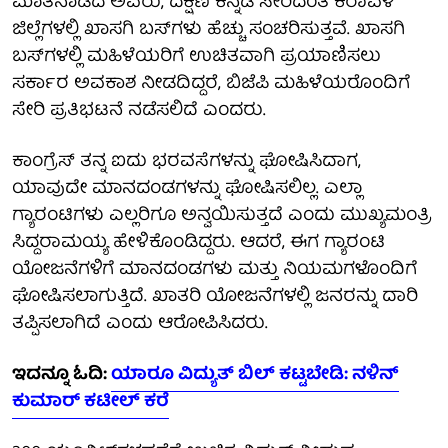
ಮಾತನಾಡಿದ ಅವರು, ದಕ್ಷಿಣ ಕನ್ನಡ ಸೇರಿದಂತೆ ಕರಾವಳಿ
ಜಿಲ್ಲೆಗಳಲ್ಲಿ ಖಾಸಗಿ ಬಸ್‌ಗಳು ಹೆಚ್ಚು ಸಂಚರಿಸುತ್ತವೆ. ಖಾಸಗಿ
ಬಸ್‌ಗಳಲ್ಲಿ ಮಹಿಳೆಯರಿಗೆ ಉಚಿತವಾಗಿ ಪ್ರಯಾಣಿಸಲು
ಸರ್ಕಾರ ಅವಕಾಶ ನೀಡದಿದ್ದರೆ, ಬಿಜೆಪಿ ಮಹಿಳೆಯರೊಂದಿಗೆ
ಸೇರಿ ಪ್ರತಿಭಟನೆ ನಡೆಸಲಿದೆ ಎಂದರು.
ಕಾಂಗ್ರೆಸ್ ತನ್ನ ಐದು ಭರವಸೆಗಳನ್ನು ಘೋಷಿಸಿದಾಗ,
ಯಾವುದೇ ಮಾನದಂಡಗಳನ್ನು ಘೋಷಿಸಲಿಲ್ಲ. ಎಲ್ಲಾ
ಗ್ಯಾರಂಟಿಗಳು ಎಲ್ಲರಿಗೂ ಅನ್ವಯಿಸುತ್ತದೆ ಎಂದು ಮುಖ್ಯಮಂತ್ರಿ
ಸಿದ್ದರಾಮಯ್ಯ ಹೇಳಿಕೊಂಡಿದ್ದರು. ಆದರೆ, ಈಗ ಗ್ಯಾರಂಟಿ
ಯೋಜನೆಗಳಿಗೆ ಮಾನದಂಡಗಳು ಮತ್ತು ನಿಯಮಗಳೊಂದಿಗೆ
ಘೋಷಿಸಲಾಗುತ್ತಿದೆ. ಖಾತರಿ ಯೋಜನೆಗಳಲ್ಲಿ ಜನರನ್ನು ದಾರಿ
ತಪ್ಪಿಸಲಾಗಿದೆ ಎಂದು ಆರೋಪಿಸಿದರು.
ಇದನ್ನೂ ಓದಿ:
ಯಾರೂ ವಿದ್ಯುತ್‌ ಬಿಲ್‌ ಕಟ್ಟಬೇಡಿ: ನಳಿನ್‌
ಕುಮಾರ್‌ ಕಟೀಲ್‌ ಕರೆ