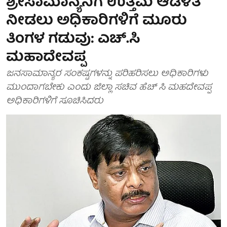
ಶ್ರೀಸಾಮಾನ್ಯನಿಗೆ ಉತ್ತಮ ಆಡಳಿತ
ನೀಡಲು ಅಧಿಕಾರಿಗಳಿಗೆ ಮೂರು
ತಿಂಗಳ ಗಡುವು: ಎಚ್.ಸಿ
ಮಹಾದೇವಪ್ಪ
ಜನಸಾಮಾನ್ಯರ ಸಂಕಷ್ಟಗಳನ್ನು ಪರಿಹರಿಸಲು ಅಧಿಕಾರಿಗಳು
ಮುಂದಾಗಬೇಕು ಎಂದು ಜಿಲ್ಲಾ ಸಚಿವ ಹೆಚ್ ಸಿ ಮಹದೇವಪ್ಪ
ಅಧಿಕಾರಿಗಳಿಗೆ ಸೂಚಿಸಿದರು