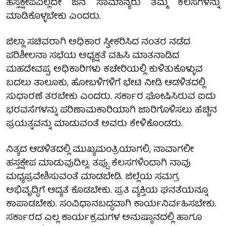
ಹಸ್ತಕ್ಷೇಪವಿಲ್ಲದೇ ಜನ ಸಾಮಾನ್ಯರು ತಮ್ಮ ಕೆಲಸಗಳನ್ನು
ಮಾಡಿಕೊಳ್ಳಬೇಕು ಎಂದರು.
ಜಿಲ್ಲಾ ಸಚಿವರಾಗಿ ಅಧಿಕಾರ ಸ್ವೀಕರಿಸಿದ ನಂತರ ನಡೆದ
ಪರಿಶೀಲನಾ ಸಭೆಯ ಅಧ್ಯಕ್ಷತೆ ವಹಿಸಿ ಮಾತನಾಡಿದ
ಮಹದೇವಪ್ಪ, ಅಧಿಕಾರಿಗಳು ಕಚೇರಿಯಲ್ಲಿ ಕುಳಿತುಕೊಳ್ಳುವ
ಬದಲು ತಾಲೂಕು, ಹೋಬಳಿಗಳಿಗೆ ಭೇಟಿ ನೀಡಿ ಆಡಳಿತದಲ್ಲಿ
ಸುಧಾರಣೆ ತರಬೇಕು ಎಂದರು. ಸರ್ಕಾರ ಘೋಷಿಸಿರುವ ಐದು
ಭರವಸೆಗಳನ್ನು ಪರಿಣಾಮಕಾರಿಯಾಗಿ ಜಾರಿಗೊಳಿಸಲು ಹೆಚ್ಚಿನ
ಪ್ರಯತ್ನವನ್ನು ಮಾಡುವಂತೆ ಅವರು ಕೇಳಿಕೊಂಡರು.
ನಿತ್ಯದ ಆಡಳಿತದಲ್ಲಿ ಮುಖ್ಯಮಂತ್ರಿಯಾಗಲಿ, ನಾವಾಗಲೀ
ಹಸ್ತಕ್ಷೇಪ ಮಾಡುವುದಿಲ್ಲ. ತಪ್ಪು ಕೆಲಸಗಳಿಂದಾಗಿ ನಾವು
ಮಧ್ಯಪ್ರವೇಶಿಸುವಂತೆ ಮಾಡಬೇಡಿ. ಜಿಲ್ಲೆಯ ಸಮಗ್ರ
ಅಭಿವೃದ್ಧಿಗೆ ಆದ್ಯತೆ ಕೊಡಬೇಕು. ಪ್ರತಿ ವ್ಯಕ್ತಿಯ ಘನತೆಯನ್ನೂ
ಕಾಪಾಡಬೇಕು. ಸಂವಿಧಾನಬದ್ಧವಾಗಿ ಕಾರ್ಯನಿರ್ವಹಿಸಬೇಕು.
ಸರ್ಕಾರದ ಎಲ್ಲ ಕಾರ್ಯಕ್ರಮಗಳ ಅನುಷ್ಠಾನದಲ್ಲಿ ಹಾಗೂ