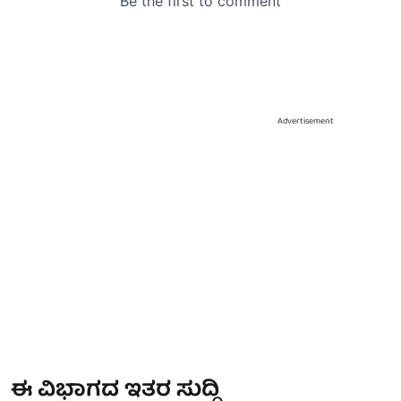
Advertisement
ಈ ವಿಭಾಗದ ಇತರ ಸುದ್ದಿ