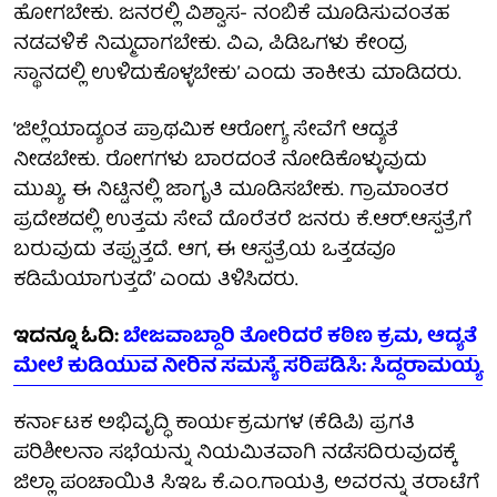
ಹೋಗಬೇಕು. ಜನರಲ್ಲಿ ವಿಶ್ವಾಸ- ನಂಬಿಕೆ ಮೂಡಿಸುವಂತಹ
ನಡವಳಿಕೆ ನಿಮ್ಮದಾಗಬೇಕು. ವಿಎ, ಪಿಡಿಒಗಳು ಕೇಂದ್ರ
ಸ್ಥಾನದಲ್ಲಿ ಉಳಿದುಕೊಳ್ಳಬೇಕು’ ಎಂದು ತಾಕೀತು ಮಾಡಿದರು.
‘ಜಿಲ್ಲೆಯಾದ್ಯಂತ ಪ್ರಾಥಮಿಕ ಆರೋಗ್ಯ ಸೇವೆಗೆ ಆದ್ಯತೆ
ನೀಡಬೇಕು. ರೋಗಗಳು ಬಾರದಂತೆ ‌ನೋಡಿಕೊಳ್ಳುವುದು
ಮುಖ್ಯ. ಈ ನಿಟ್ಟಿನಲ್ಲಿ ‌ಜಾಗೃತಿ ಮೂಡಿಸಬೇಕು. ಗ್ರಾಮಾಂತರ
ಪ್ರದೇಶದಲ್ಲಿ ಉತ್ತಮ ಸೇವೆ ದೊರೆತರೆ ಜನರು ಕೆ.ಆರ್.ಆಸ್ಪತ್ರೆಗೆ
ಬರುವುದು ತಪ್ಪುತ್ತದೆ. ಆಗ, ಈ ಆಸ್ಪತ್ರೆಯ ಒತ್ತಡವೂ
ಕಡಿಮೆಯಾಗುತ್ತದೆ’ ಎಂದು ತಿಳಿಸಿದರು.
ಇದನ್ನೂ ಓದಿ:
ಬೇಜವಾಬ್ದಾರಿ ತೋರಿದರೆ ಕಠಿಣ ಕ್ರಮ, ಆದ್ಯತೆ
ಮೇಲೆ ಕುಡಿಯುವ ನೀರಿನ ಸಮಸ್ಯೆ ಸರಿಪಡಿಸಿ: ಸಿದ್ದರಾಮಯ್ಯ
ಕರ್ನಾಟಕ ಅಭಿವೃದ್ಧಿ ಕಾರ್ಯಕ್ರಮಗಳ (ಕೆಡಿಪಿ) ಪ್ರಗತಿ
ಪರಿಶೀಲನಾ ಸಭೆಯನ್ನು ನಿಯಮಿತವಾಗಿ ನಡೆಸದಿರುವುದಕ್ಕೆ
ಜಿಲ್ಲಾ ಪಂಚಾಯಿತಿ ಸಿಇಒ ಕೆ.ಎಂ.ಗಾಯತ್ರಿ ಅವರನ್ನು ತರಾಟೆಗೆ