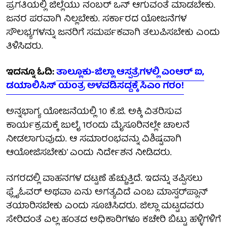
ಪ್ರಗತಿಯಲ್ಲಿ ಜಿಲ್ಲೆಯು ನಂಬರ್‌ ಒನ್‌ ಆಗುವಂತೆ ಮಾಡಬೇಕು.
ಜನರ ಪರವಾಗಿ ನಿಲ್ಲಬೇಕು. ಸರ್ಕಾರದ ಯೋಜನೆಗಳ
ಸೌಲಭ್ಯಗಳನ್ನು ಜನರಿಗೆ ಸಮರ್ಪಕವಾಗಿ ತಲುಪಿಸಬೇಕು ಎಂದು
ತಿಳಿಸಿದರು.
ಇದನ್ನೂ ಓದಿ:
ತಾಲ್ಲೂಕು-ಜಿಲ್ಲಾ ಆಸ್ಪತ್ರೆಗಳಲ್ಲಿ ಎಂಆರ್ ಐ,
ಡಯಾಲಿಸಿಸ್ ಯಂತ್ರ ಅಳವಡಿಸದ್ದಕ್ಕೆ ಸಿಎಂ ಗರಂ!
ಅನ್ನಭಾಗ್ಯ ಯೋಜನೆಯಲ್ಲಿ 10 ಕೆ.ಜಿ. ಅಕ್ಕಿ ವಿತರಿಸುವ
ಕಾರ್ಯಕ್ರಮಕ್ಕೆ ಜುಲೈ 1ರಂದು ಮೈಸೂರಿನಲ್ಲೇ ಚಾಲನೆ
ನೀಡಲಾಗುವುದು. ಆ ಸಮಾರಂಭವನ್ನು ವಿಶಿಷ್ಟವಾಗಿ
ಆಯೋಜಿಸಬೇಕು’ ಎಂದು ನಿರ್ದೇಶನ ನೀಡಿದರು.
ನಗರದಲ್ಲಿ ವಾಹನಗಳ ದಟ್ಟಣೆ ಹೆಚ್ಚುತ್ತಿದೆ. ಇದನ್ನು ತಪ್ಪಿಸಲು
ಫ್ಲೈಓವರ್ ಅಥವಾ ಏನು ಅಗತ್ಯವಿದೆ ಎಂಬ ಮಾಸ್ಟರ್‌ಪ್ಲಾನ್
ತಯಾರಿಸಬೇಕು ಎಂದು ಸೂಚಿಸಿದರು. ಜಿಲ್ಲಾ ಮಟ್ಟದವರು
ಸೇರಿದಂತೆ ಎಲ್ಲ ಹಂತದ ಅಧಿಕಾರಿಗಳೂ ಕಚೇರಿ‌ ಬಿಟ್ಟು ‌ಹಳ್ಳಿಗಳಿಗೆ