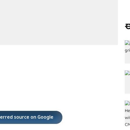
ಈ
ferred source on Google