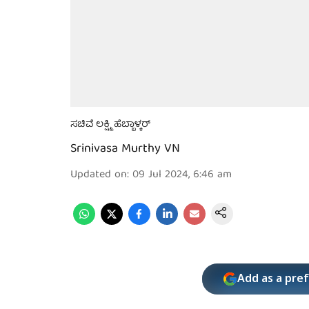
ಸಚಿವೆ ಲಕ್ಷ್ಮಿ ಹೆಬ್ಬಾಳ್ಕರ್
Srinivasa Murthy VN
Updated on
:
09 Jul 2024, 6:46 am
Add as a pre