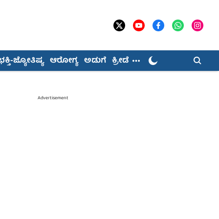
ಭಕ್ತಿ-ಜ್ಯೋತಿಷ್ಯ
ಆರೋಗ್ಯ
ಅಡುಗೆ
ಕ್ರೀಡೆ
Advertisement