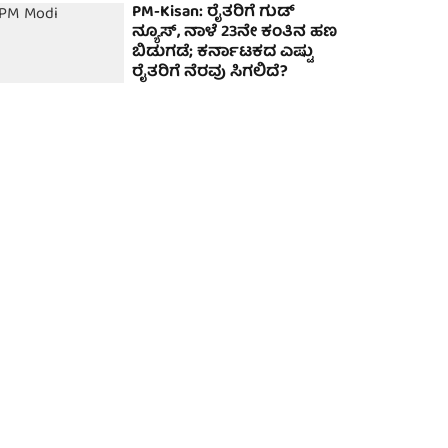
PM-Kisan: ರೈತರಿಗೆ ಗುಡ್
ನ್ಯೂಸ್, ನಾಳೆ 23ನೇ ಕಂತಿನ ಹಣ
ಬಿಡುಗಡೆ; ಕರ್ನಾಟಕದ ಎಷ್ಟು
ರೈತರಿಗೆ ನೆರವು ಸಿಗಲಿದೆ?