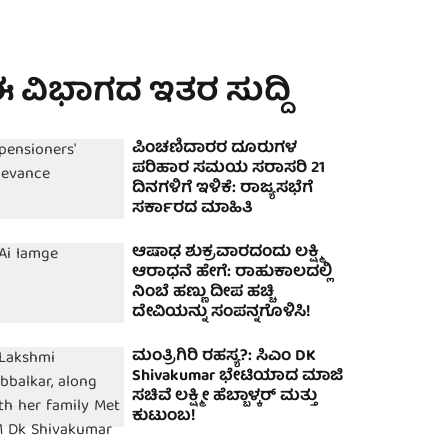
 ವಿಭಾಗದ ಇತರ ಸುದ್ದಿ
ಪಿಂಚಣಿದಾರರ ದೂರುಗಳ
ಪರಿಹಾರ ಸಮಯ ಸರಾಸರಿ 21
ದಿನಗಳಿಗೆ ಇಳಿಕೆ: ರಾಜ್ಯಸಭೆಗೆ
ಸರ್ಕಾರದ ಮಾಹಿತಿ
ಆಷಾಢ ಶುಕ್ರವಾರದಂದು ಲಕ್ಷ್ಮಿ
ಆರಾಧನೆ ಹೇಗೆ: ರಾಹುಕಾಲದಲ್ಲಿ
ನಿಂಬೆ ಹಣ್ಣು ದೀಪ ಹಚ್ಚಿ
ದೇವಿಯನ್ನು ಸಂಪನ್ನಗೊಳಿಸಿ!
ಮಂತ್ರಿಗಿರಿ ರಹಸ್ಯ?: ಸಿಎಂ DK
Shivakumar ಭೇಟಿಯಾದ ಮಾಜಿ
ಸಚಿವೆ ಲಕ್ಷ್ಮೀ ಹೆಬ್ಬಾಳ್ಕರ್ ಮತ್ತು
ಕುಟುಂಬ!