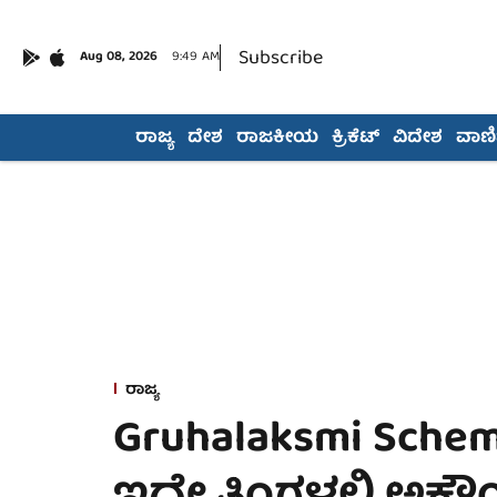
Subscribe
Aug 08, 2026
9:49 AM
ರಾಜ್ಯ
ದೇಶ
ರಾಜಕೀಯ
ಕ್ರಿಕೆಟ್
ವಿದೇಶ
ವಾಣಿಜ
ರಾಜ್ಯ
Gruhalaksmi Sch