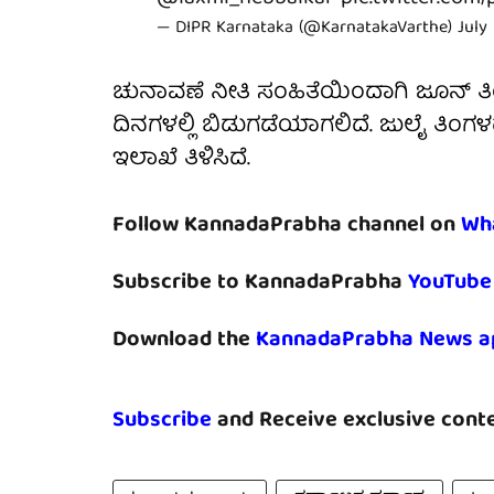
— DIPR Karnataka (@KarnatakaVarthe)
July
ಚುನಾವಣೆ ನೀತಿ ಸಂಹಿತೆಯಿಂದಾಗಿ ಜೂನ್‌ ತಿಂಗಳ
ದಿನಗಳಲ್ಲಿ ಬಿಡುಗಡೆಯಾಗಲಿದೆ. ಜುಲೈ ತಿಂ
ಇಲಾಖೆ ತಿಳಿಸಿದೆ.
Follow KannadaPrabha channel on
Wh
Subscribe to KannadaPrabha
YouTube
Download the
KannadaPrabha News a
Subscribe
and Receive exclusive conte