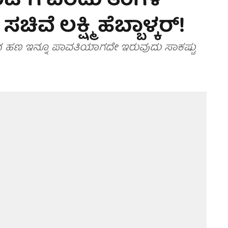
ಂಟ್‌ಗೆ ಎರಡು ತಿಂಗಳ
ಸಚಿವೆ ಲಕ್ಷ್ಮಿ ಹೆಬ್ಬಾಳ್ಕರ್!
ನ ಹಣ ಇನ್ನೂ ಪಾವತಿಯಾಗದೇ ಇರುವುದು ಸಾಕಷ್ಟು