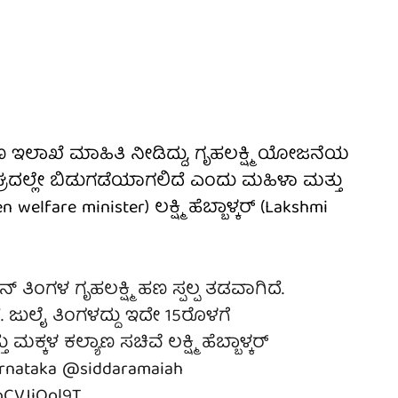
ಣ ಇಲಾಖೆ ಮಾಹಿತಿ ನೀಡಿದ್ದು, ಗೃಹಲಕ್ಷ್ಮಿ ಯೋಜನೆಯ
್ರದಲ್ಲೇ ಬಿಡುಗಡೆಯಾಗಲಿದೆ ಎಂದು ಮಹಿಳಾ ಮತ್ತು
lfare minister) ಲಕ್ಷ್ಮಿ ಹೆಬ್ಬಾಳ್ಕರ್ (Lakshmi
ತಿಂಗಳ ಗೃಹಲಕ್ಷ್ಮಿ ಹಣ ಸ್ಪಲ್ಪ ತಡವಾಗಿದೆ.
ೆ. ಜುಲೈ ತಿಂಗಳದ್ದು ಇದೇ 15ರೊಳಗೆ
ಳ ಕಲ್ಯಾಣ ಸಚಿವೆ ಲಕ್ಷ್ಮಿ ಹೆಬ್ಬಾಳ್ಕರ್‌
nataka
@siddaramaiah
/pCVJjOol9T