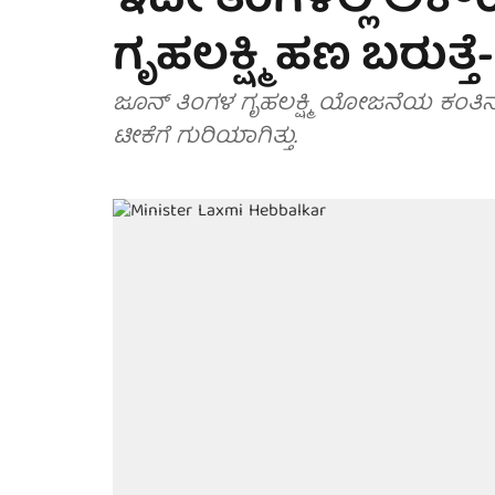
ಇದೇ ತಿಂಗಳಲ್ಲಿ ಅಕೌ
ಗೃಹಲಕ್ಷ್ಮಿ ಹಣ ಬರುತ್ತೆ- 
ಜೂನ್ ತಿಂಗಳ ಗೃಹಲಕ್ಷ್ಮಿ ಯೋಜನೆಯ ಕಂತಿ
ಟೀಕೆಗೆ ಗುರಿಯಾಗಿತ್ತು.