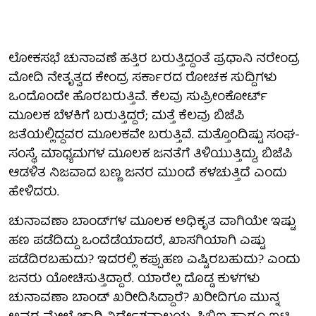
ಲೋಕಸಭೆ ಚುನಾವಣೆ ಹತ್ತಿರ ಬರುತ್ತಿದ್ದಂತೆ ಪ್ರಧಾನಿ ನರೇಂದ್ರ
ಮೋದಿ ನೇತೃತ್ವದ ಕೇಂದ್ರ ಸರ್ಕಾರದ ರೋಚಕ ಸುದ್ದಿಗಳು
ಒಂದೊಂದೇ ಹೊರಬರುತ್ತಿವೆ. ಕೆಲವು ಸುಪ್ರೀಂಕೋರ್ಟ್
ಮೂಲಕ ಬೆಳಕಿಗೆ ಬರುತ್ತಿದ್ದರೆ; ಮತ್ತೆ ಕೆಲವು ಬಿಜೆಪಿ
ಜತೆಯಲ್ಲಿದ್ದವರ ಮೂಲಕವೇ ಬರುತ್ತಿವೆ. ಮತ್ತೊಂದಿಷ್ಟು ಸಂಘ-
ಸಂಸ್ಥೆ, ಮಾಧ್ಯಮಗಳ ಮೂಲಕ ಜನತೆಗೆ ತಿಳಿಯುತ್ತಿದ್ದು, ಬಿಜೆಪಿ
ಆಡಳಿತ ನಿಜವಾದ ಬಣ್ಣ ಜನರ ಮುಂದೆ ಕಳಚುತ್ತಿದೆ ಎಂದು
ಹೇಳಿದರು.
ಚುನಾವಣಾ ಬಾಂಡ್‌ಗಳ ಮೂಲಕ ಅಧಿಕೃತ ವಾಗಿಯೇ ಇಷ್ಟು
ಹಣ ಪಡೆದಿದ್ದು ಒಂದೆಡೆಯಾದರೆ, ಖಾಸಗಿಯಾಗಿ ಎಷ್ಟು
ಪಡೆದಿರಬಹುದು? ಇದರಲ್ಲಿ ಕಪ್ಪುಹಣ ಎಷ್ಟಿರಬಹುದು? ಎಂದು
ಜನರು ಯೋಚಿಸುತ್ತಿದ್ದಾರೆ. ಯಾರೆಲ್ಲ ದೊಡ್ಡ ಕುಳಗಳು
ಚುನಾವಣಾ ಬಾಂಡ್‌ ಖರೀದಿಸಿದ್ದಾರೆ? ಖರೀದಿಗೂ ಮುನ್ನ