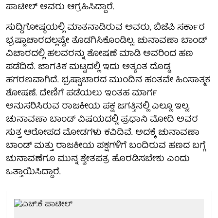
ಪಾಟೀಲ್ ಅವರು ಆಗ್ರಹಿಸಿದ್ದಾರೆ.
ಸುದ್ದಿಗೋಷ್ಠಯಲ್ಲಿ ಮಾತನಾಡಿರುವ ಅವರು, ಬಿಜೆಪಿ ಸರ್ಕಾರ
ಭ್ರಷ್ಟಾಚಾರದಲ್ಲಷ್ಟೇ ತೊಡಗಿಸಿಕೊಂಡಿಲ್ಲ. ಚುನಾವಣಾ ಬಾಂಡ್‌
ವಿಚಾರದಲ್ಲಿ ಹಲವರನ್ನು ಶೋಷಣೆ ಮಾಡಿ ಅವರಿಂದ ಹಣ
ಪಡೆದಿದೆ. ಜಾಗತಿಕ ಮಟ್ಟದಲ್ಲಿ ಇದು ಅತ್ಯಂತ ದೊಡ್ಡ
ಹಗರಣವಾಗಿದೆ. ಭ್ರಷ್ಟಾಚಾರದ ಮುಂದಿನ ಹಂತವೇ ಹಿಂಸಾತ್ಮಕ
ಶೋಷಣೆ. ದೇಣಿಗೆ ಪಡೆಯಲು ಇಂತಹ ಮಾರ್ಗ
ಅನುಸರಿಸಿರುವ ರಾಜಕೀಯ ಪಕ್ಷ ಜಗತ್ತಿನಲ್ಲಿ ಎಲ್ಲೂ ಇಲ್ಲ.
ಚುನಾವಣಾ ಬಾಂಡ್‌ ವಿಷಯದಲ್ಲಿ ಪ್ರಧಾನಿ ಮೋದಿ ಅವರ
ಸುತ್ತ ಆರೋಪದ ಮೋಡಗಳು ಕವಿದಿವೆ. ಅದಕ್ಕೆ ಚುನಾವಣಾ
ಬಾಂಡ್‌ ಮತ್ತು ರಾಜಕೀಯ ಪಕ್ಷಗಳಿಗೆ ಬಂದಿರುವ ಹಣದ ಬಗ್ಗೆ
ಚುನಾವಣೆಗೂ ಮುನ್ನ ಶ್ವೇತಪತ್ರ ಹೊರಡಿಸಬೇಕು ಎಂದು
ಒತ್ತಾಯಿಸಿದ್ದಾರೆ.