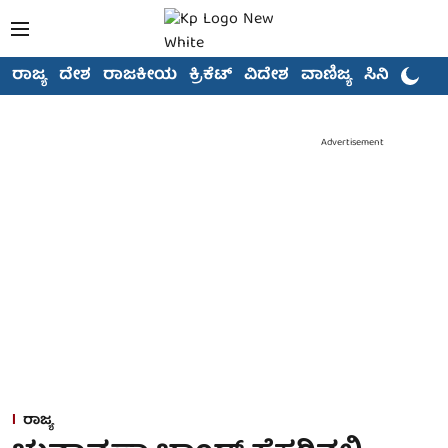
ರಾಜ್ಯ
ದೇಶ
ರಾಜಕೀಯ
ಕ್ರಿಕೆಟ್
ವಿದೇಶ
ವಾಣಿಜ್ಯ
ಸಿನಿಮಾ
Advertisement
ರಾಜ್ಯ