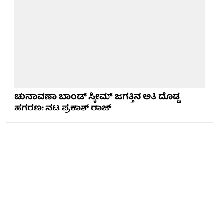
ಚುನಾವಣಾ ಬಾಂಡ್ ಸ್ಕೀಮ್ ಜಗತ್ತಿನ ಅತಿ ದೊಡ್ಡ
ಹಗರಣ: ನಟ ಪ್ರಕಾಶ್ ರಾಜ್