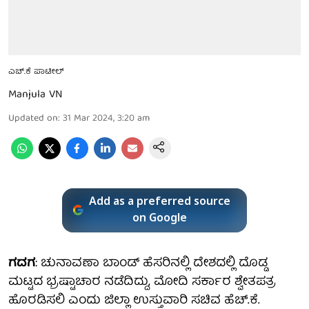
ಎಚ್.ಕೆ ಪಾಟೀಲ್
Manjula VN
Updated on
:
31 Mar 2024, 3:20 am
Add as a preferred source
on Google
ಗದಗ
: ಚುನಾವಣಾ ಬಾಂಡ್ ಹೆಸರಿನಲ್ಲಿ ದೇಶದಲ್ಲಿ ದೊಡ್ಡ
ಮಟ್ಟದ ಭ್ರಷ್ಟಾಚಾರ ನಡೆದಿದ್ದು, ಮೋದಿ ಸರ್ಕಾರ ಶ್ವೇತಪತ್ರ
ಹೊರಡಿಸಲಿ ಎಂದು ಜಿಲ್ಲಾ ಉಸ್ತುವಾರಿ ಸಚಿವ ಹೆಚ್‌.ಕೆ.