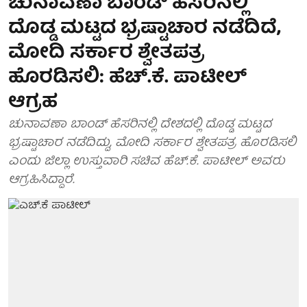
ಚುನಾವಣಾ ಬಾಂಡ್ ಹೆಸರಿನಲ್ಲಿ
ದೊಡ್ಡ ಮಟ್ಟದ ಭ್ರಷ್ಟಾಚಾರ ನಡೆದಿದೆ,
ಮೋದಿ ಸರ್ಕಾರ ಶ್ವೇತಪತ್ರ
ಹೊರಡಿಸಲಿ: ಹೆಚ್‌.ಕೆ. ಪಾಟೀಲ್
ಆಗ್ರಹ
ಚುನಾವಣಾ ಬಾಂಡ್ ಹೆಸರಿನಲ್ಲಿ ದೇಶದಲ್ಲಿ ದೊಡ್ಡ ಮಟ್ಟದ
ಭ್ರಷ್ಟಾಚಾರ ನಡೆದಿದ್ದು, ಮೋದಿ ಸರ್ಕಾರ ಶ್ವೇತಪತ್ರ ಹೊರಡಿಸಲಿ
ಎಂದು ಜಿಲ್ಲಾ ಉಸ್ತುವಾರಿ ಸಚಿವ ಹೆಚ್‌.ಕೆ. ಪಾಟೀಲ್ ಅವರು
ಆಗ್ರಹಿಸಿದ್ದಾರೆ.