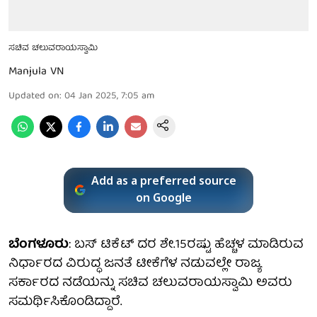
ಸಚಿವ ಚಲುವರಾಯಸ್ವಾಮಿ
Manjula VN
Updated on
:
04 Jan 2025, 7:05 am
Add as a preferred source
on Google
ಬೆಂಗಳೂರು
: ಬಸ್ ಟಿಕೆಟ್ ದರ ಶೇ.15ರಷ್ಟು ಹೆಚ್ಚಳ ಮಾಡಿರುವ
ನಿರ್ಧಾರದ ವಿರುದ್ಧ ಜನತೆ ಟೀಕೆಗೆಳ ನಡುವಲ್ಲೇ ರಾಜ್ಯ
ಸರ್ಕಾರದ ನಡೆಯನ್ನು ಸಚಿವ ಚಲುವರಾಯಸ್ವಾಮಿ ಅವರು
ಸಮರ್ಥಿಸಿಕೊಂಡಿದ್ದಾರೆ.