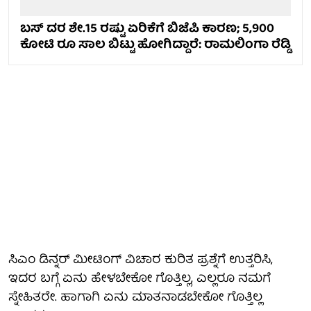
ಬಸ್ ದರ ಶೇ.15 ರಷ್ಟು ಏರಿಕೆಗೆ ಬಿಜೆಪಿ ಕಾರಣ; 5,900
ಕೋಟಿ ರೂ ಸಾಲ ಬಿಟ್ಟು ಹೋಗಿದ್ದಾರೆ: ರಾಮಲಿಂಗಾ ರೆಡ್ಡಿ
ಸಿಎಂ ಡಿನ್ನರ್‌ ಮೀಟಿಂಗ್‌ ವಿಚಾರ ಕುರಿತ ಪ್ರಶ್ನೆಗೆ ಉತ್ತರಿಸಿ,
ಇದರ ಬಗ್ಗೆ ಏನು ಹೇಳಬೇಕೋ ಗೊತ್ತಿಲ್ಲ, ಎಲ್ಲರೂ ನಮಗೆ
ಸ್ನೇಹಿತರೇ. ಹಾಗಾಗಿ ಏನು ‌ಮಾತನಾಡಬೇಕೋ ಗೊತ್ತಿಲ್ಲ