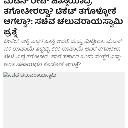
ಮಟನ್ ರೇಟ್​​​​ ಜಾಸ್ತಿಯಾದ್ರೆ
ತಗೋತೀರಲ್ವಾ? ಟಿಕೆಟ್ ತಗೊಳ್ಳೋಕೆ
ಆಗಲ್ವಾ?: ಸಚಿವ ಚಲುವರಾಯಸ್ವಾಮಿ
ಪ್ರಶ್ನೆ
ಡೀಸೆಲ್‌, ಅಕ್ಕಿ, ಬಟ್ಟೆಗೆ ಜಾಸ್ತಿ ಆದರೆ, ದುಡ್ಡು ಕೊಡ್ತೀರಾ.. ಮಟನ್‌
100 ರೂಪಾಯಿ ಇದ್ದದ್ದು, 500 ರೂಪಾಯಿ ಆದರೆ ತಗೋತೀರ,
ಬೇಳೆ, ಎಣ್ಣೆ ತಗೋತೀರ.. ಹಾಗೆ ಸರ್ಕಾರ ಒಂದು ಸಂಸ್ಥೆಗೆ ಎಷ್ಟು
ಅಂತ ಸಹಾಯಧನ ಕೊಡೋಕೆ ಆಗುತ್ತೆ?