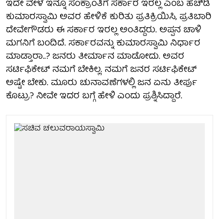
ಇದೇ ವೇಳೆ ಇನ್ನೂ ಸಂಕ್ರಾಂತಿಗೆ ಸರ್ಕಾರ ಇರಲ್ಲ ಎಂಬ ಹೆಚ್‌ಡಿ
ಕುಮಾರಸ್ವಾಮಿ ಅವರ ಹೇಳಿಕೆ ಕುರಿತು ಪ್ರತಿಕ್ರಿಯಿಸಿ, ಪ್ರತಿಬಾರಿ
ದೇವೇಗೌಡರು ಈ ಸರ್ಕಾರ ಇರಲ್ಲ ಅಂತಿದ್ದರು. ಅಪ್ಪನ ಚಾಳಿ
ಮಗನಿಗೆ ಬಂದಿದೆ. ಸರ್ಕಾರವನ್ನು ಕುಮಾರಸ್ವಾಮಿ ನಿರ್ಧಾರ
ಮಾಡ್ತಾರಾ..? ಜನರು ತೀರ್ಮಾನ ಮಾಡೋದು. ಅವರ
ಸರ್ಟಿಫಿಕೇಟ್‌ ನಮಗೆ ಬೇಕಿಲ್ಲ. ನಮಗೆ ಜನರ ಸರ್ಟಿಫಿಕೇಟ್‌
ಅಷ್ಟೇ ಬೇಕು. ಮೂರು ಚುನಾವಣೆಗಳಲ್ಲಿ ಜನ ಏನು ತೀರ್ಪು
ಕೊಟ್ರು? ನೀವೇ ಇದರ ಬಗ್ಗೆ ಹೇಳಿ ಎಂದು ಪ್ರಶ್ನಿಸಿದ್ದಾರೆ.