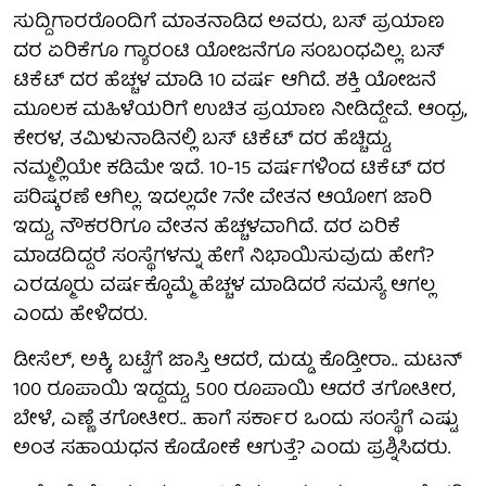
ಸುದ್ದಿಗಾರರೊಂದಿಗೆ ಮಾತನಾಡಿದ ಅವರು, ಬಸ್‌ ಪ್ರಯಾಣ
ದರ ಏರಿಕೆಗೂ ಗ್ಯಾರಂಟಿ ಯೋಜನೆಗೂ ಸಂಬಂಧವಿಲ್ಲ. ಬಸ್
ಟಿಕೆಟ್ ದರ ಹೆಚ್ಚಳ ಮಾಡಿ 10 ವರ್ಷ ಆಗಿದೆ. ಶಕ್ತಿ ಯೋಜನೆ
ಮೂಲಕ ಮಹಿಳೆಯರಿಗೆ ಉಚಿತ ಪ್ರಯಾಣ ನೀಡಿದ್ದೇವೆ. ಆಂಧ್ರ,
ಕೇರಳ, ತಮಿಳುನಾಡಿನಲ್ಲಿ ಬಸ್ ಟಿಕೆಟ್ ದರ ಹೆಚ್ಚಿದ್ದು,
ನಮ್ಮಲ್ಲಿಯೇ ಕಡಿಮೇ ಇದೆ. 10-15 ವರ್ಷಗಳಿಂದ ಟಿಕೆಟ್ ದರ
ಪರಿಷ್ಕರಣೆ ಆಗಿಲ್ಲ. ಇದಲ್ಲದೇ 7ನೇ ವೇತನ ಆಯೋಗ ಜಾರಿ
ಇದ್ದು, ನೌಕರರಿಗೂ ವೇತನ ಹೆಚ್ಚಳವಾಗಿದೆ. ದರ ಏರಿಕೆ
ಮಾಡದಿದ್ದರೆ ಸಂಸ್ಥೆಗಳನ್ನು ಹೇಗೆ ನಿಭಾಯಿಸುವುದು ಹೇಗೆ?
ಎರಡ್ಮೂರು ವರ್ಷಕ್ಕೊಮ್ಮೆ ಹೆಚ್ಚಳ ಮಾಡಿದರೆ ಸಮಸ್ಯೆ ಆಗಲ್ಲ
ಎಂದು ಹೇಳಿದರು.
ಡೀಸೆಲ್‌, ಅಕ್ಕಿ, ಬಟ್ಟೆಗೆ ಜಾಸ್ತಿ ಆದರೆ, ದುಡ್ಡು ಕೊಡ್ತೀರಾ.. ಮಟನ್‌
100 ರೂಪಾಯಿ ಇದ್ದದ್ದು, 500 ರೂಪಾಯಿ ಆದರೆ ತಗೋತೀರ,
ಬೇಳೆ, ಎಣ್ಣೆ ತಗೋತೀರ.. ಹಾಗೆ ಸರ್ಕಾರ ಒಂದು ಸಂಸ್ಥೆಗೆ ಎಷ್ಟು
ಅಂತ ಸಹಾಯಧನ ಕೊಡೋಕೆ ಆಗುತ್ತೆ? ಎಂದು ಪ್ರಶ್ನಿಸಿದರು.