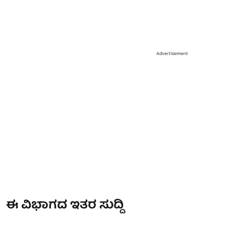
Advertisement
ಈ ವಿಭಾಗದ ಇತರ ಸುದ್ದಿ