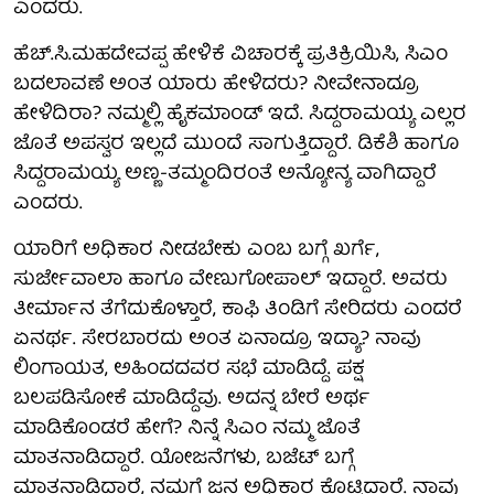
ಎಂದರು.
ಹೆಚ್.ಸಿ.ಮಹದೇವಪ್ಪ‌ ಹೇಳಿಕೆ ವಿಚಾರಕ್ಕೆ ಪ್ರತಿಕ್ರಿಯಿಸಿ, ಸಿಎಂ
ಬದಲಾವಣೆ ಅಂತ ಯಾರು ಹೇಳಿದರು? ನೀವೇನಾದ್ರೂ
ಹೇಳಿದಿರಾ? ನಮ್ಮಲ್ಲಿ ಹೈಕಮಾಂಡ್ ಇದೆ. ಸಿದ್ದರಾಮಯ್ಯ ಎಲ್ಲರ
ಜೊತೆ ಅಪಸ್ವರ ಇಲ್ಲದೆ ಮುಂದೆ ಸಾಗುತ್ತಿದ್ದಾರೆ. ಡಿಕೆಶಿ ಹಾಗೂ
ಸಿದ್ದರಾಮಯ್ಯ ಅಣ್ಣ-ತಮ್ಮಂದಿರಂತೆ ಅನ್ಯೋನ್ಯ ವಾಗಿದ್ದಾರೆ
ಎಂದರು.
ಯಾರಿಗೆ ಅಧಿಕಾರ ನೀಡಬೇಕು ಎಂಬ ಬಗ್ಗೆ ಖರ್ಗೆ,
ಸುರ್ಜೇವಾಲಾ ಹಾಗೂ ವೇಣುಗೋಪಾಲ್ ಇದ್ದಾರೆ. ಅವರು
ತೀರ್ಮಾನ ತೆಗೆದುಕೊಳ್ತಾರೆ, ಕಾಫಿ ತಿಂಡಿಗೆ ಸೇರಿದರು ಎಂದರೆ
ಏನರ್ಥ. ಸೇರಬಾರದು ಅಂತ ಏನಾದ್ರೂ ಇದ್ಯಾ? ನಾವು
ಲಿಂಗಾಯತ, ಅಹಿಂದದವರ ಸಭೆ ಮಾಡಿದ್ದೆ. ಪಕ್ಷ
ಬಲಪಡಿಸೋಕೆ ‌ಮಾಡಿದ್ದೆವು. ಅದನ್ನ ಬೇರೆ ಅರ್ಥ
ಮಾಡಿಕೊಂಡರೆ ಹೇಗೆ? ನಿನ್ನೆ ಸಿಎಂ ನಮ್ಮ ಜೊತೆ
ಮಾತನಾಡಿದ್ದಾರೆ. ಯೋಜನೆಗಳು, ಬಜೆಟ್ ಬಗ್ಗೆ
ಮಾತನಾಡಿದ್ದಾರೆ, ನಮಗೆ ಜನ ಅಧಿಕಾರ ಕೊಟ್ಟಿದ್ದಾರೆ. ನಾವು