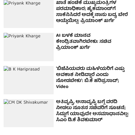
ಖಾತೆ ಹಂಚಿಕೆ ಮುಖ್ಯಮಂತ್ರಿಗಳ
ಪರಮಾಧಿಕಾರ; ಹೈಕಮಾಂಡ್‌ಗೆ
ಸಾಕೆನಿಸಿದರೆ ಅದಕ್ಕೆ ನಾನು ಬದ್ಧ, ಬೇರೆ
ಆಯ್ಕೆಯಿಲ್ಲ: ಪ್ರಿಯಾಂಕ್ ಖರ್ಗೆ
AI ಬಳಕೆ ಮಾನವ
ಕೇಂದ್ರಿತವಾಗಿರಬೇಕು: ಸಚಿವ
ಪ್ರಿಯಾಂಕ್ ಖರ್ಗೆ
'ಬಿಜೆಪಿಯವರು ಮಹಿಳೆಯರಿಗೆ ಎಷ್ಟು
ಅವಕಾಶ ನೀಡಿದ್ದಾರೆ ಎಂದು
ನೋಡಬೇಕು': ಬಿ.ಕೆ ಹರಿಪ್ರಸಾದ್;
Video
ಅತಿವೃಷ್ಟಿ, ಅನಾವೃಷ್ಟಿ ಬಗ್ಗೆ ವರದಿ
ನೀಡಲು ನೂತನ ಸಚಿವರಿಗೆ ಸೂಚನೆ;
ಸಿದ್ದುಗೆ ಯಾವುದೇ ಅಸಮಾಧಾನವಿಲ್ಲ:
ಸಿಎಂ ಡಿ.ಕೆ ಶಿವಕುಮಾರ್