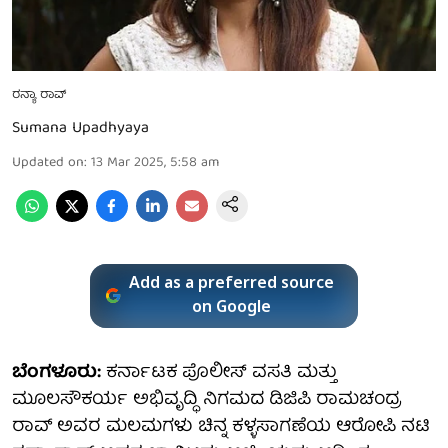
ರನ್ಯಾ ರಾವ್
Sumana Upadhyaya
Updated on
:
13 Mar 2025, 5:58 am
Add as a preferred source
on Google
ಬೆಂಗಳೂರು:
ಕರ್ನಾಟಕ ಪೊಲೀಸ್ ವಸತಿ ಮತ್ತು
ಮೂಲಸೌಕರ್ಯ ಅಭಿವೃದ್ಧಿ ನಿಗಮದ ಡಿಜಿಪಿ ರಾಮಚಂದ್ರ
ರಾವ್ ಅವರ ಮಲಮಗಳು ಚಿನ್ನ ಕಳ್ಳಸಾಗಣೆಯ ಆರೋಪಿ ನಟಿ