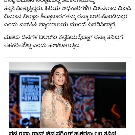
ರನ್ಯಾ ವಿಮಾನ ನಿಲ್ದಾಣದಲ್ಲಿ ತಪಾಸಣೆಯನ್ನು
ತಪ್ಪಿಸಿಕೊಳ್ಳುತ್ತಿದ್ದರು. ಹಿರಿಯ ಅಧಿಕಾರಿಗಳಿಗೆ ಮೀಸಲಾದ ವಿಐಪಿ
ವಿಮಾನ ನಿಲ್ದಾಣ ಶಿಷ್ಟಾಚಾರಗಳನ್ನು ರನ್ಯಾ ಬಳಸಿಕೊಂಡಿದ್ದಾರೆ
ಎಂದು ಎಸ್‌ಪಿಪಿ ನ್ಯಾಯಾಲಯ ಮುಂದೆ ವಿವರಿಸಿದ್ದಾರೆ.
ಮೂರು ದಿನಗಳ ಡಿಆರ್‌ಐ ಕಸ್ಟಡಿಯಲ್ಲಿದ್ದಾಗ ರನ್ಯಾ ತನಿಖೆಗೆ
ಸಹಕರಿಸಲಿಲ್ಲ ಎಂದು ಹೇಳಲಾಗುತ್ತಿದೆ.
ನಟಿ ರನ್ಯಾ ರಾವ್ ಚಿನ್ನ ಸ್ಮಗ್ಲಿಂಗ್ ಪ್ರಕರಣ: CID ತನಿಖೆ