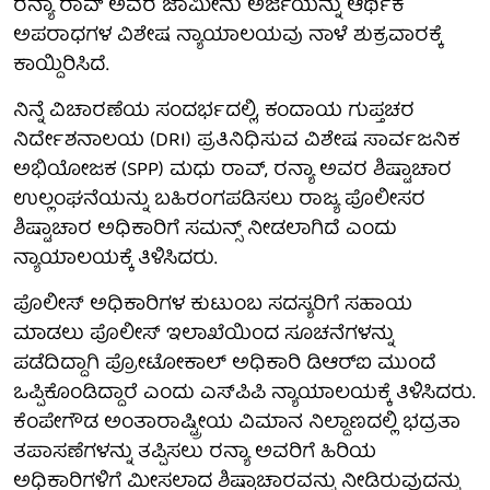
ರನ್ಯಾ ರಾವ್ ಅವರ ಜಾಮೀನು ಅರ್ಜಿಯನ್ನು ಆರ್ಥಿಕ
ಅಪರಾಧಗಳ ವಿಶೇಷ ನ್ಯಾಯಾಲಯವು ನಾಳೆ ಶುಕ್ರವಾರಕ್ಕೆ
ಕಾಯ್ದಿರಿಸಿದೆ.
ನಿನ್ನೆ ವಿಚಾರಣೆಯ ಸಂದರ್ಭದಲ್ಲಿ, ಕಂದಾಯ ಗುಪ್ತಚರ
ನಿರ್ದೇಶನಾಲಯ (DRI) ಪ್ರತಿನಿಧಿಸುವ ವಿಶೇಷ ಸಾರ್ವಜನಿಕ
ಅಭಿಯೋಜಕ (SPP) ಮಧು ರಾವ್, ರನ್ಯಾ ಅವರ ಶಿಷ್ಟಾಚಾರ
ಉಲ್ಲಂಘನೆಯನ್ನು ಬಹಿರಂಗಪಡಿಸಲು ರಾಜ್ಯ ಪೊಲೀಸರ
ಶಿಷ್ಟಾಚಾರ ಅಧಿಕಾರಿಗೆ ಸಮನ್ಸ್ ನೀಡಲಾಗಿದೆ ಎಂದು
ನ್ಯಾಯಾಲಯಕ್ಕೆ ತಿಳಿಸಿದರು.
ಪೊಲೀಸ್ ಅಧಿಕಾರಿಗಳ ಕುಟುಂಬ ಸದಸ್ಯರಿಗೆ ಸಹಾಯ
ಮಾಡಲು ಪೊಲೀಸ್ ಇಲಾಖೆಯಿಂದ ಸೂಚನೆಗಳನ್ನು
ಪಡೆದಿದ್ದಾಗಿ ಪ್ರೋಟೋಕಾಲ್ ಅಧಿಕಾರಿ ಡಿಆರ್‌ಐ ಮುಂದೆ
ಒಪ್ಪಿಕೊಂಡಿದ್ದಾರೆ ಎಂದು ಎಸ್‌ಪಿಪಿ ನ್ಯಾಯಾಲಯಕ್ಕೆ ತಿಳಿಸಿದರು.
ಕೆಂಪೇಗೌಡ ಅಂತಾರಾಷ್ಟ್ರೀಯ ವಿಮಾನ ನಿಲ್ದಾಣದಲ್ಲಿ ಭದ್ರತಾ
ತಪಾಸಣೆಗಳನ್ನು ತಪ್ಪಿಸಲು ರನ್ಯಾ ಅವರಿಗೆ ಹಿರಿಯ
ಅಧಿಕಾರಿಗಳಿಗೆ ಮೀಸಲಾದ ಶಿಷ್ಟಾಚಾರವನ್ನು ನೀಡಿರುವುದನ್ನು