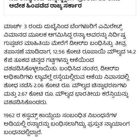
ಆದೇಶ ಹಿಂಪಡೆದ ರಾಜ್ಯ ಸರ್ಕಾರ
ಮಾರ್ಚ್ 3 ರಂದು ದುಬೈನಿಂದ ಬೆಂಗಳೂರಿಗೆ ಎಮಿರೇಟ್ಸ್
ವಿಮಾನದ ಮೂಲಕ ಆಗಮಿಸಿದ್ದ ರನ್ಯಾ ಅವರನ್ನು ನಿರ್ದಿಷ್ಟ
ಗುಪ್ತಚರ ಮಾಹಿತಿಯ ಮೇರೆಗೆ ಡಿಆರ್‌ಐ ಬಂಧಿಸಿತ್ತು. ತೀವ್ರ
ತಪಾಸಣೆ ಮಾಡಿದಾಗ, 12.56 ಕೋಟಿ ರೂಪಾಯಿ ಮೌಲ್ಯದ 14.2
ಕೆಜಿ ತೂಕದ ಚಿನ್ನದ ಗಟ್ಟಿಗಳನ್ನು ಆಕೆಯಿಂದ
ವಶಪಡಿಸಿಕೊಳ್ಳಲಾಯಿತು. ಬಂಧಿಸಿದ ನಂತರ, ಡಿಆರ್‌ಐ
ಅಧಿಕಾರಿಗಳು ಲ್ಯಾವೆಲ್ಲೆ ರಸ್ತೆಯಲ್ಲಿರುವ ಆಕೆಯ ನಿವಾಸದಲ್ಲಿ
ಶೋಧ ನಡೆಸಿ 2.06 ಕೋಟಿ ರೂ. ಮೌಲ್ಯದ ಚಿನ್ನಾಭರಣಗಳು
ಮತ್ತು 2.67 ಕೋಟಿ ರೂ. ಮೌಲ್ಯದ ಭಾರತೀಯ ಕರೆನ್ಸಿಯನ್ನು
ವಶಪಡಿಸಿಕೊಂಡರು.
1962 ರ ಕಸ್ಟಮ್ಸ್ ಕಾಯ್ದೆಯ ಸಂಬಂಧಿತ ನಿಬಂಧನೆಗಳ
ಅಡಿಯಲ್ಲಿ ರನ್ಯಾರನ್ನು ಬಂಧಿಸಲಾಗಿದ್ದು, ಪ್ರಸ್ತುತ ನ್ಯಾಯಾಂಗ
ಬಂಧನದಲ್ಲಿದ್ದಾರೆ.