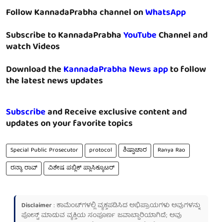
Follow KannadaPrabha channel on
WhatsApp
Subscribe to KannadaPrabha
YouTube
Channel and
watch Videos
Download the
KannadaPrabha News app
to follow
the latest news updates
Subscribe
and Receive exclusive content and
updates on your favorite topics
Special Public Prosecutor
protocol
ಶಿಷ್ಟಾಚಾರ
Ranya Rao
ರನ್ಯಾ ರಾವ್
ವಿಶೇಷ ಪಬ್ಲಿಕ್ ಪ್ಲಾಸಿಕ್ಯೂಟರ್
Disclaimer
: ಕಾಮೆಂಟ್‌ಗಳಲ್ಲಿ ವ್ಯಕ್ತಪಡಿಸಿದ ಅಭಿಪ್ರಾಯಗಳು ಅವುಗಳನ್ನು
ಪೋಸ್ಟ್ ಮಾಡುವ ವ್ಯಕ್ತಿಯ ಸಂಪೂರ್ಣ ಜವಾಬ್ದಾರಿಯಾಗಿದೆ; ಅವು