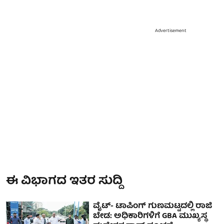
Advertisement
ಈ ವಿಭಾಗದ ಇತರ ಸುದ್ದಿ
ವೈಟ್- ಟಾಪಿಂಗ್ ಗುಣಮಟ್ಟದಲ್ಲಿ ರಾಜಿ
ಬೇಡ: ಅಧಿಕಾರಿಗಳಿಗೆ GBA ಮುಖ್ಯಸ್ಥ