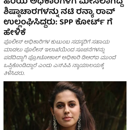
ಹಿರಿಯ ಅಧಿಕಾರಿಗಳಿಗೆ ಮೀಸಲಾಗಿದ್ದ
ಶಿಷ್ಠಾಚಾರಗಳನ್ನು ನಟಿ ರನ್ಯಾ ರಾವ್
ಉಲ್ಲಂಘಿಸಿದ್ದರು: SPP ಕೋರ್ಟ್ ಗೆ
ಹೇಳಿಕೆ
ಪೊಲೀಸ್ ಅಧಿಕಾರಿಗಳ ಕುಟುಂಬ ಸದಸ್ಯರಿಗೆ ಸಹಾಯ
ಮಾಡಲು ಪೊಲೀಸ್ ಇಲಾಖೆಯಿಂದ ಸೂಚನೆಗಳನ್ನು
ಪಡೆದಿದ್ದಾಗಿ ಪ್ರೋಟೋಕಾಲ್ ಅಧಿಕಾರಿ ಡಿಆರ್‌ಐ ಮುಂದೆ
ಒಪ್ಪಿಕೊಂಡಿದ್ದಾರೆ ಎಂದು ಎಸ್‌ಪಿಪಿ ನ್ಯಾಯಾಲಯಕ್ಕೆ
ತಿಳಿಸಿದರು.