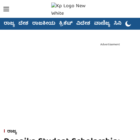
ರಾಜ್ಯ
ದೇಶ
ರಾಜಕೀಯ
ಕ್ರಿಕೆಟ್
ವಿದೇಶ
ವಾಣಿಜ್ಯ
ಸಿನಿಮಾ
Advertisement
ರಾಜ್ಯ