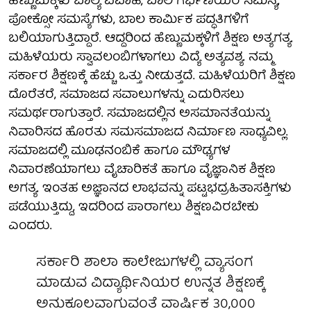
ಹೆಣ್ಣುಮಕ್ಕಳು ಬಾಲ್ಯ ವಿವಾಹ, ಬಾಲ ಗರ್ಭಿಣಿಯರ ಸಮಸ್ಯೆ,
ಪೋಕ್ಸೋ ಸಮಸ್ಯೆಗಳು, ಬಾಲ ಕಾರ್ಮಿಕ ಪದ್ಧತಿಗಳಿಗೆ
ಬಲಿಯಾಗುತ್ತಿದ್ದಾರೆ. ಆದ್ದರಿಂದ ಹೆಣ್ಣುಮಕ್ಕಳಿಗೆ ಶಿಕ್ಷಣ ಅತ್ಯಗತ್ಯ.
ಮಹಿಳೆಯರು ಸ್ವಾವಲಂಬಿಗಳಾಗಲು ವಿದ್ಯೆ ಅತ್ಯವಶ್ಯ. ನಮ್ಮ
ಸರ್ಕಾರ ಶಿಕ್ಷಣಕ್ಕೆ ಹೆಚ್ಚು ಒತ್ತು ನೀಡುತ್ತದೆ. ಮಹಿಳೆಯರಿಗೆ ಶಿಕ್ಷಣ
ದೊರೆತರೆ, ಸಮಾಜದ ಸವಾಲುಗಳನ್ನು ಎದುರಿಸಲು
ಸಮರ್ಥರಾಗುತ್ತಾರೆ. ಸಮಾಜದಲ್ಲಿನ ಅಸಮಾನತೆಯನ್ನು
ನಿವಾರಿಸದ ಹೊರತು ಸಮಸಮಾಜದ ನಿರ್ಮಾಣ ಸಾಧ್ಯವಿಲ್ಲ.
ಸಮಾಜದಲ್ಲಿ ಮೂಢನಂಬಿಕೆ ಹಾಗೂ ಮೌಢ್ಯಗಳ
ನಿವಾರಣೆಯಾಗಲು ವೈಚಾರಿಕತೆ ಹಾಗೂ ವೈಜ್ಞಾನಿಕ ಶಿಕ್ಷಣ
ಅಗತ್ಯ. ಇಂತಹ ಅಜ್ಞಾನದ ಲಾಭವನ್ನು ಪಟ್ಟಭದ್ರಹಿತಾಸಕ್ತಿಗಳು
ಪಡೆಯುತ್ತಿದ್ದು, ಇದರಿಂದ ಪಾರಾಗಲು ಶಿಕ್ಷಣವಿರಬೇಕು
ಎಂದರು.
ಸರ್ಕಾರಿ ಶಾಲಾ ಕಾಲೇಜುಗಳಲ್ಲಿ ವ್ಯಾಸಂಗ
ಮಾಡುವ ವಿದ್ಯಾರ್ಥಿನಿಯರ ಉನ್ನತ ಶಿಕ್ಷಣಕ್ಕೆ
ಅನುಕೂಲವಾಗುವಂತೆ ವಾರ್ಷಿಕ 30,000