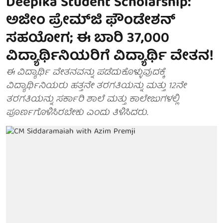
Deepika Student Scholarship:
ಅಜೀಂ ಪ್ರೇಮ್‌ಜಿ ಫೌಂಡೇಶನ್‌
ಸಹಯೋಗ; ಈ ಬಾರಿ 37,000
ವಿದ್ಯಾರ್ಥಿನಿಯರಿಗೆ ವಿದ್ಯಾರ್ಥಿ ವೇತನ!
ಈ ವಿದ್ಯಾರ್ಥಿ ವೇತನವನ್ನು ಪಡೆದುಕೊಳ್ಳುವುದಕ್ಕೆ
ವಿದ್ಯಾರ್ಥಿನಿಯರು ಹತ್ತನೇ ತರಗತಿಯನ್ನು ಮತ್ತು 12ನೇ
ತರಗತಿಯನ್ನು ಸರ್ಕಾರಿ ಶಾಲೆ ಮತ್ತು ಕಾಲೇಜುಗಳಲ್ಲಿ
ಪೂರ್ಣಗೊಳಿಸಿರಬೇಕು ಎಂದು ತಿಳಿಸಿದರು.