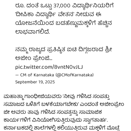
ರೂ. ದಂತೆ ಒಟ್ಟು 37,000 ವಿದ್ಯಾರ್ಥಿನಿಯರಿಗೆ
’ದೀಪಿಕಾ ವಿದ್ಯಾರ್ಥಿ ವೇತನ’ ನೀಡುವ ಈ
ಯೋಜನೆಯಿಂದ ಬಡಹೆಣ್ಣುಮಕ್ಕಳಿಗೆ ಹೆಚ್ಚಿನ
ಲಾಭವಾಗಲಿದೆ.
ನಮ್ಮ ರಾಜ್ಯದ ಪ್ರತಿಷ್ಠಿತ ಐಟಿ ದಿಗ್ಗಜರಾದ ಶ್ರೀ
ಅಜೀಂ ಪ್ರೇಂಜಿ…
pic.twitter.com/8vntN0vJLJ
— CM of Karnataka (@CMofKarnataka)
September 19, 2025
ಮಹಾತ್ಮಾ ಗಾಂಧೀಜಿಯವರು ‘ನೀವು ಗಳಿಸಿದ ಸಂಪತ್ತು
ಸಮಾಜದ ಒಳಿತಿಗೆ ಬಳಕೆಯಾಗಬೇಕು’ ಎಂದಂತೆ ಅಜೀಂಪ್ರೇಂ
ಜೀ ಅವರು ತಾವು ಗಳಿಸಿದ ಸಂಪತ್ತನ್ನು ಸಾಮಾಜಿಕ
ಕಾರ್ಯಗಳಿಗೆ ವಿನಿಯೋಗಿಸುತ್ತಿರುವುದು ಸ್ವಾಗತಾರ್ಹ.
ಕರ್ನಾಟಕದಲ್ಲಿ ಶಾಲೆಗಳಲ್ಲಿ ಕಲಿಯುತ್ತಿರುವ ಮಕ್ಕಳಿಗೆ ಮೊಟ್ಟೆ