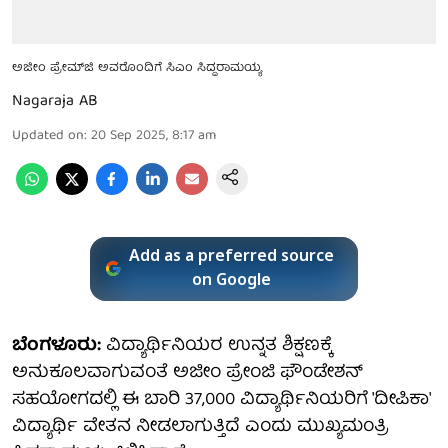
ಅಜೀಂ ಪ್ರೇಮ್‌ಜಿ ಅವರೊಂದಿಗೆ ಸಿಎಂ ಸಿದ್ದರಾಮಯ್ಯ
Nagaraja AB
Updated on
:
20 Sep 2025, 8:17 am
Add as a preferred source
on Google
ಬೆಂಗಳೂರು:
ವಿದ್ಯಾರ್ಥಿನಿಯರ ಉನ್ನತ ಶಿಕ್ಷಣಕ್ಕೆ
ಅನುಕೂಲವಾಗುವಂತೆ ಅಜೀಂ ಪ್ರೇಂಜಿ ಫೌಂಡೇಶನ್
ಸಹಯೋಗದಲ್ಲಿ ಈ ಬಾರಿ 37,000 ವಿದ್ಯಾರ್ಥಿನಿಯರಿಗೆ 'ದೀಪಿಕಾ'
ವಿದ್ಯಾರ್ಥಿ ವೇತನ ನೀಡಲಾಗುತ್ತಿದೆ ಎಂದು ಮುಖ್ಯಮಂತ್ರಿ