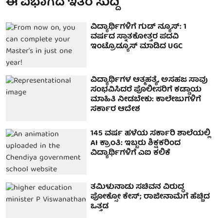
ಈ ವಿಭಾಗದ ಇತರ ಸುದ್ದಿ
ವಿದ್ಯಾರ್ಥಿಗಳಿಗೆ ಗುಡ್ ನ್ಯೂಸ್: 1
ವರ್ಷದ ಸ್ನಾತಕೋತ್ತರ ಪದವಿ
ಇಂಟ್ರೊಡ್ಯೂಸ್ ಮಾಡಿದ UGC
ವಿದ್ಯಾರ್ಥಿಗಳ ಆತ್ಮಹತ್ಯೆ, ಅಸಹಜ ಸಾವು
ಸಂಭವಿಸಿದರೆ ಪೊಲೀಸರಿಗೆ ಕಡ್ಡಾಯ
ಮಾಹಿತಿ ನೀಡಬೇಕು: ಕಾಲೇಜುಗಳಿಗೆ
ಸರ್ಕಾರ ಆದೇಶ
145 ವರ್ಷ ಹಳೆಯ ಸರ್ಕಾರಿ ಶಾಲೆಯಲ್ಲಿ
AI ಕ್ರಾಂತಿ: ಇಬ್ಬರು ಶಿಕ್ಷಕರಿಂದ
ವಿದ್ಯಾರ್ಥಿಗಳಿಗೆ ಎಐ ಕಲಿಕೆ
ತಮಿಳುನಾಡು ಸಚಿವನ ವಿರುದ್ಧ
ಪೋಕ್ಸೋ ಕೇಸ್; ರಾಜೀನಾಮೆಗೆ ಹೆಚ್ಚಿದ
ಒತ್ತಡ