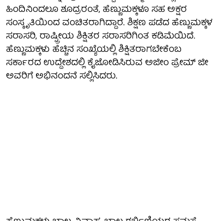
ಹಿಂದಿನಿಂದಲೂ ಶೂದ್ರರಂತೆ, ಹೆಣ್ಣುಮಕ್ಕಳೂ ಸಹ ಅಕ್ಷರ
ಸಂಸ್ಕೃತಿಯಿಂದ ವಂಚಿತರಾಗಿದ್ದಾರೆ. ಶಿಕ್ಷಣ ಪಡೆದ ಹೆಣ್ಣುಮಕ್ಕಳ
ಸರಾಸರಿ, ರಾಷ್ಟ್ರೀಯ ಶಿಕ್ಷಿತರ ಸರಾಸರಿಗಿಂತ ಕಡಿಮೆಯಿದೆ.
ಹೆಣ್ಣುಮಕ್ಕಳು ಹೆಚ್ಚಿನ ಸಂಖ್ಯೆಯಲ್ಲಿ ಶಿಕ್ಷಿತರಾಗಬೇಕೆಂಬ
ಸರ್ಕಾರದ ಉದ್ದೇಶದಲ್ಲಿ ಕೈಜೋಡಿಸಿರುವ ಅಜೀಂ ಪ್ರೇಮ್ ಜೀ
ಅವರಿಗೆ ಅಭಿನಂದನೆ ಸಲ್ಲಿಸಿದರು.