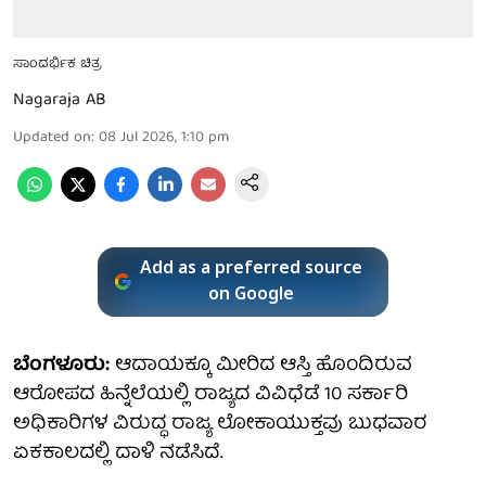
ಸಾಂದರ್ಭಿಕ ಚಿತ್ರ
Nagaraja AB
Updated on
:
08 Jul 2026, 1:10 pm
Add as a preferred source
on Google
ಬೆಂಗಳೂರು:
ಆದಾಯಕ್ಕೂ ಮೀರಿದ ಆಸ್ತಿ ಹೊಂದಿರುವ
ಆರೋಪದ ಹಿನ್ನೆಲೆಯಲ್ಲಿ ರಾಜ್ಯದ ವಿವಿಧೆಡೆ 10 ಸರ್ಕಾರಿ
ಅಧಿಕಾರಿಗಳ ವಿರುದ್ಧ ರಾಜ್ಯ ಲೋಕಾಯುಕ್ತವು ಬುಧವಾರ
ಏಕಕಾಲದಲ್ಲಿ ದಾಳಿ ನಡೆಸಿದೆ.