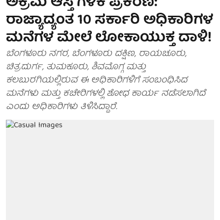
ಅಕ್ರಮ ಆಸ್ತಿ ಗಳಿಕೆ ಪ್ರಕರಣ:
ರಾಜ್ಯಾದ್ಯಂತ 10 ಸರ್ಕಾರಿ ಅಧಿಕಾರಿಗಳ
ಮನೆಗಳ ಮೇಲೆ ಲೋಕಾಯುಕ್ತ ದಾಳಿ!
ಬೆಂಗಳೂರು ನಗರ, ಬೆಂಗಳೂರು ದಕ್ಷಿಣ, ರಾಯಚೂರು,
ಚಿತ್ರದುರ್ಗ, ತುಮಕೂರು, ಶಿವಮೊಗ್ಗ ಮತ್ತು
ಕಲಬುರಗಿಯಲ್ಲಿರುವ ಈ ಅಧಿಕಾರಿಗಳಿಗೆ ಸಂಬಂಧಿಸಿದ
ಮನೆಗಳು ಮತ್ತು ಕಚೇರಿಗಳಲ್ಲಿ ಶೋಧ ಕಾರ್ಯ ನಡೆಸಲಾಗಿದೆ
ಎಂದು ಅಧಿಕಾರಿಗಳು ತಿಳಿಸಿದ್ದಾರೆ.