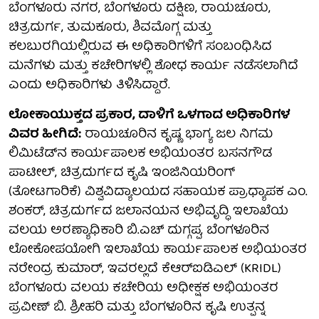
ಬೆಂಗಳೂರು ನಗರ, ಬೆಂಗಳೂರು ದಕ್ಷಿಣ, ರಾಯಚೂರು,
ಚಿತ್ರದುರ್ಗ, ತುಮಕೂರು, ಶಿವಮೊಗ್ಗ ಮತ್ತು
ಕಲಬುರಗಿಯಲ್ಲಿರುವ ಈ ಅಧಿಕಾರಿಗಳಿಗೆ ಸಂಬಂಧಿಸಿದ
ಮನೆಗಳು ಮತ್ತು ಕಚೇರಿಗಳಲ್ಲಿ ಶೋಧ ಕಾರ್ಯ ನಡೆಸಲಾಗಿದೆ
ಎಂದು ಅಧಿಕಾರಿಗಳು ತಿಳಿಸಿದ್ದಾರೆ.
ಲೋಕಾಯುಕ್ತದ ಪ್ರಕಾರ, ದಾಳಿಗೆ ಒಳಗಾದ ಅಧಿಕಾರಿಗಳ
ವಿವರ ಹೀಗಿದೆ:
ರಾಯಚೂರಿನ ಕೃಷ್ಣ ಭಾಗ್ಯ ಜಲ ನಿಗಮ
ಲಿಮಿಟೆಡ್‌ನ ಕಾರ್ಯಪಾಲಕ ಅಭಿಯಂತರ ಬಸನಗೌಡ
ಪಾಟೀಲ್, ಚಿತ್ರದುರ್ಗದ ಕೃಷಿ ಇಂಜಿನಿಯರಿಂಗ್
(ತೋಟಗಾರಿಕೆ) ವಿಶ್ವವಿದ್ಯಾಲಯದ ಸಹಾಯಕ ಪ್ರಾಧ್ಯಾಪಕ ಎಂ.
ಶಂಕರ್, ಚಿತ್ರದುರ್ಗದ ಜಲಾನಯನ ಅಭಿವೃದ್ಧಿ ಇಲಾಖೆಯ
ವಲಯ ಅರಣ್ಯಾಧಿಕಾರಿ ಬಿ.ಎಚ್ ದುಗ್ಗಪ್ಪ, ಬೆಂಗಳೂರಿನ
ಲೋಕೋಪಯೋಗಿ ಇಲಾಖೆಯ ಕಾರ್ಯಪಾಲಕ ಅಭಿಯಂತರ
ನರೇಂದ್ರ ಕುಮಾರ್, ಇವರಲ್ಲದೆ ಕೆಆರ್‌ಐಡಿಎಲ್ (KRIDL)
ಬೆಂಗಳೂರು ವಲಯ ಕಚೇರಿಯ ಅಧೀಕ್ಷಕ ಅಭಿಯಂತರ
ಪ್ರವೀಣ್ ಬಿ. ಶ್ರೀಹರಿ ಮತ್ತು ಬೆಂಗಳೂರಿನ ಕೃಷಿ ಉತ್ಪನ್ನ