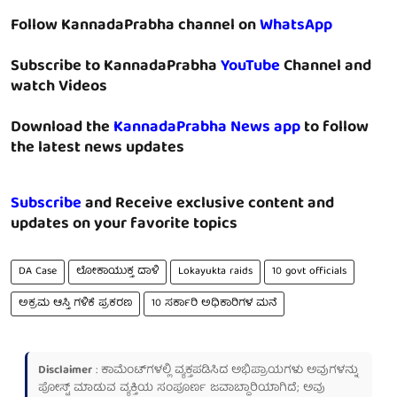
Follow KannadaPrabha channel on
WhatsApp
Subscribe to KannadaPrabha
YouTube
Channel and
watch Videos
Download the
KannadaPrabha News app
to follow
the latest news updates
Subscribe
and Receive exclusive content and
updates on your favorite topics
DA Case
ಲೋಕಾಯುಕ್ತ ದಾಳಿ
Lokayukta raids
10 govt officials
ಅಕ್ರಮ ಆಸ್ತಿ ಗಳಿಕೆ ಪ್ರಕರಣ
10 ಸರ್ಕಾರಿ ಅಧಿಕಾರಿಗಳ ಮನೆ
Disclaimer
: ಕಾಮೆಂಟ್‌ಗಳಲ್ಲಿ ವ್ಯಕ್ತಪಡಿಸಿದ ಅಭಿಪ್ರಾಯಗಳು ಅವುಗಳನ್ನು
ಪೋಸ್ಟ್ ಮಾಡುವ ವ್ಯಕ್ತಿಯ ಸಂಪೂರ್ಣ ಜವಾಬ್ದಾರಿಯಾಗಿದೆ; ಅವು