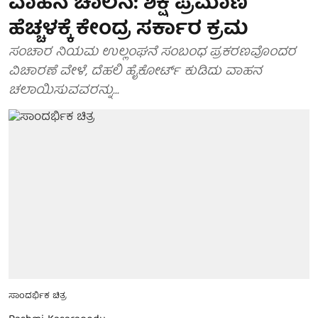
ವಾಹನ ಚಾಲನೆ: ಶಿಕ್ಷೆ ಪ್ರಮಾಣ
ಹೆಚ್ಚಳಕ್ಕೆ ಕೇಂದ್ರ ಸರ್ಕಾರ ಕ್ರಮ
ಸಂಚಾರ ನಿಯಮ ಉಲ್ಲಂಘನೆ ಸಂಬಂಧ ಪ್ರಕರಣವೊಂದರ
ವಿಚಾರಣೆ ವೇಳೆ, ದೆಹಲಿ ಹೈಕೋರ್ಟ್ ಕುಡಿದು ವಾಹನ
ಚಲಾಯಿಸುವವರನ್ನು...
ಸಾಂದರ್ಭಿಕ ಚಿತ್ರ