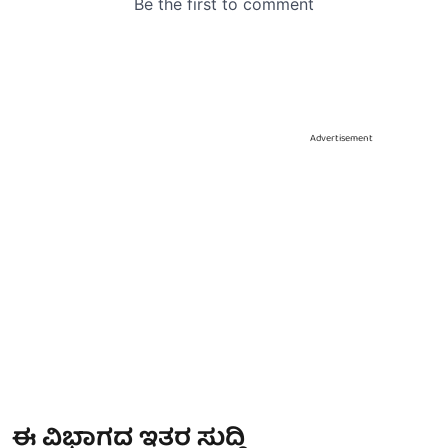
Advertisement
ಈ ವಿಭಾಗದ ಇತರ ಸುದ್ದಿ