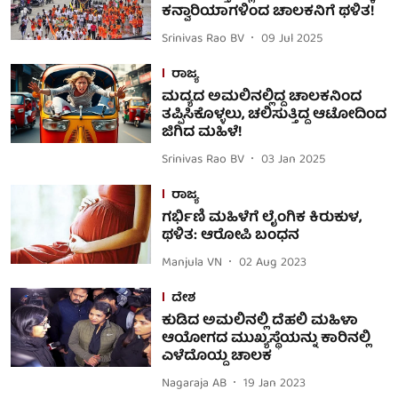
ಕನ್ವಾರಿಯಾಗಳಿಂದ ಚಾಲಕನಿಗೆ ಥಳಿತ!
Srinivas Rao BV
09 Jul 2025
ರಾಜ್ಯ
ಮದ್ಯದ ಅಮಲಿನಲ್ಲಿದ್ದ ಚಾಲಕನಿಂದ
ತಪ್ಪಿಸಿಕೊಳ್ಳಲು, ಚಲಿಸುತ್ತಿದ್ದ ಆಟೋದಿಂದ
ಜಿಗಿದ ಮಹಿಳೆ!
Srinivas Rao BV
03 Jan 2025
ರಾಜ್ಯ
ಗರ್ಭಿಣಿ ಮಹಿಳೆಗೆ ಲೈಂಗಿಕ ಕಿರುಕುಳ,
ಥಳಿತ: ಆರೋಪಿ ಬಂಧನ
Manjula VN
02 Aug 2023
ದೇಶ
ಕುಡಿದ ಅಮಲಿನಲ್ಲಿ ದೆಹಲಿ ಮಹಿಳಾ
ಆಯೋಗದ ಮುಖ್ಯಸ್ಥೆಯನ್ನು ಕಾರಿನಲ್ಲಿ
ಎಳೆದೊಯ್ದ ಚಾಲಕ
Nagaraja AB
19 Jan 2023