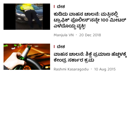
ದೇಶ
ಕುಡಿದು ವಾಹನ ಚಾಲನೆ: ಮತ್ತಿನಲ್ಲಿ
ಟ್ರಾಫಿಕ್ ಪೊಲೀಸ್'ನನ್ನೇ 100 ಮೀಟರ್
ಎಳೆದೊಯ್ದ ವ್ಯಕ್ತಿ!
Manjula VN
20 Dec 2018
ದೇಶ
ವಾಹನ ಚಾಲನೆ: ಶಿಕ್ಷೆ ಪ್ರಮಾಣ ಹೆಚ್ಚಳಕ್ಕೆ
ಕೇಂದ್ರ ಸರ್ಕಾರ ಕ್ರಮ
Rashmi Kasaragodu
10 Aug 2015