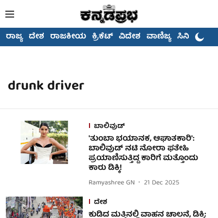
ರಾಜ್ಯ
ದೇಶ
ರಾಜಕೀಯ
ಕ್ರಿಕೆಟ್
ವಿದೇಶ
ವಾಣಿಜ್ಯ
ಸಿನಿಮಾ
drunk driver
ಬಾಲಿವುಡ್
'ತುಂಬಾ ಭಯಾನಕ, ಆಘಾತಕಾರಿ':
ಬಾಲಿವುಡ್ ನಟಿ ನೋರಾ ಫತೇಹಿ
ಪ್ರಯಾಣಿಸುತ್ತಿದ್ದ ಕಾರಿಗೆ ಮತ್ತೊಂದು
ಕಾರು ಡಿಕ್ಕಿ!
Ramyashree GN
21 Dec 2025
ದೇಶ
ಕುಡಿದ ಮತ್ತಿನಲ್ಲಿ ವಾಹನ ಚಾಲನೆ, ಡಿಕ್ಕಿ: