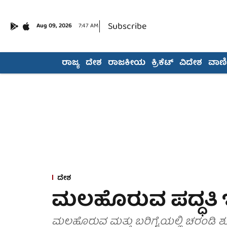
Subscribe
Aug 09, 2026
7:47 AM
ರಾಜ್ಯ
ದೇಶ
ರಾಜಕೀಯ
ಕ್ರಿಕೆಟ್
ವಿದೇಶ
ವಾಣಿಜ
ದೇಶ
ಮಲಹೊರುವ ಪದ್ಧತಿ 
ಮಲಹೊರುವ ಮತ್ತು ಬರಿಗೈಯಲ್ಲಿ ಚರಂಡಿ ಶ