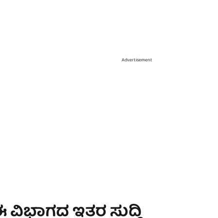
Advertisement
 ವಿಭಾಗದ ಇತರ ಸುದ್ದಿ