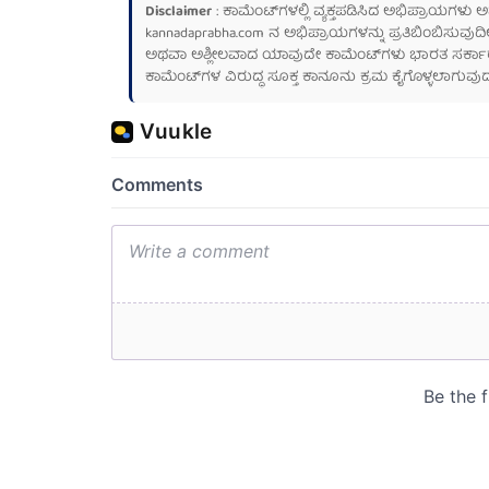
Disclaimer
: ಕಾಮೆಂಟ್‌ಗಳಲ್ಲಿ ವ್ಯಕ್ತಪಡಿಸಿದ ಅಭಿಪ್ರಾಯಗಳು
kannadaprabha.com
ನ ಅಭಿಪ್ರಾಯಗಳನ್ನು ಪ್ರತಿಬಿಂಬಿಸುವುದಿ
ಅಥವಾ ಅಶ್ಲೀಲವಾದ ಯಾವುದೇ ಕಾಮೆಂಟ್‌ಗಳು ಭಾರತ ಸರ್ಕಾರದ ಮ
ಕಾಮೆಂಟ್‌ಗಳ ವಿರುದ್ಧ ಸೂಕ್ತ ಕಾನೂನು ಕ್ರಮ ಕೈಗೊಳ್ಳಲಾಗುವುದ