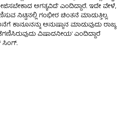
ಸಬೇಕಾದ ಅಗತ್ಯವಿದೆ' ಎಂದಿದ್ದಾರೆ. ಇದೇ ವೇಳೆ,
ವ ನಿಟ್ಟಿನಲ್ಲಿ ಗಂಭೀರ ಚಿಂತನೆ ಮಾಡುತ್ತಿಲ್ಲ.
ೆ ಕಾನೂನನ್ನು ಅನುಷ್ಠಾನ ಮಾಡುವುದು ರಾಜ್ಯ
ಡೆಗಣಿಸಿರುವುದು ವಿಷಾದನೀಯ' ಎಂದಿದ್ದಾರೆ
 ಸಿಂಗ್.