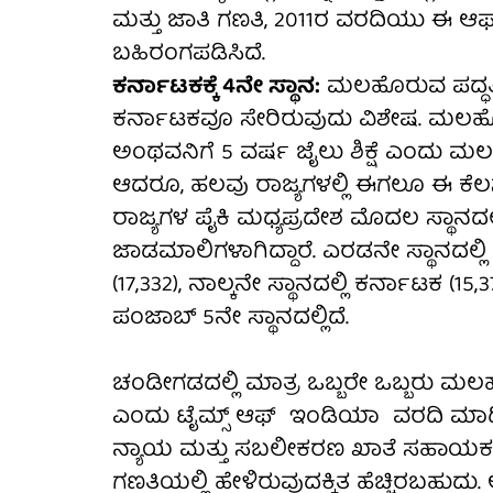
ಮತ್ತು ಜಾತಿ ಗಣತಿ, 2011ರ ವರದಿಯು ಈ ಆಘ
ಬಹಿರಂಗಪಡಿಸಿದೆ.
ಕರ್ನಾಟಕಕ್ಕೆ 4ನೇ ಸ್ಥಾನ:
ಮಲಹೊರುವ ಪದ್ಧತಿ 
ಕರ್ನಾಟಕವೂ ಸೇರಿರುವುದು ವಿಶೇಷ. ಮಲಹೊರ
ಅಂಥವನಿಗೆ 5 ವರ್ಷ ಜೈಲು ಶಿಕ್ಷೆ ಎಂದು ಮಲ
ಆದರೂ, ಹಲವು ರಾಜ್ಯಗಳಲ್ಲಿ ಈಗಲೂ ಈ ಕೆಲಸ 
ರಾಜ್ಯಗಳ ಪೈಕಿ ಮಧ್ಯಪ್ರದೇಶ ಮೊದಲ ಸ್ಥಾನದಲ್ಲಿ
ಜಾಡಮಾಲಿಗಳಾಗಿದ್ದಾರೆ. ಎರಡನೇ ಸ್ಥಾನದಲ್ಲಿ ಉ
(17,332), ನಾಲ್ಕನೇ ಸ್ಥಾನದಲ್ಲಿ ಕರ್ನಾಟಕ (15
ಪಂಜಾಬ್ 5ನೇ ಸ್ಥಾನದಲ್ಲಿದೆ.
ಚಂಡೀಗಡದಲ್ಲಿ ಮಾತ್ರ ಒಬ್ಬರೇ ಒಬ್ಬರು ಮಲ
ಎಂದು ಟೈಮ್ಸ್ ಆಫ್ ಇಂಡಿಯಾ ವರದಿ ಮಾಡಿದ
ನ್ಯಾಯ ಮತ್ತು ಸಬಲೀಕರಣ ಖಾತೆ ಸಹಾಯಕ 
ಗಣತಿಯಲ್ಲಿ ಹೇಳಿರುವುದಕ್ಕಿತ ಹೆಚ್ಚಿರಬಹುದು. 