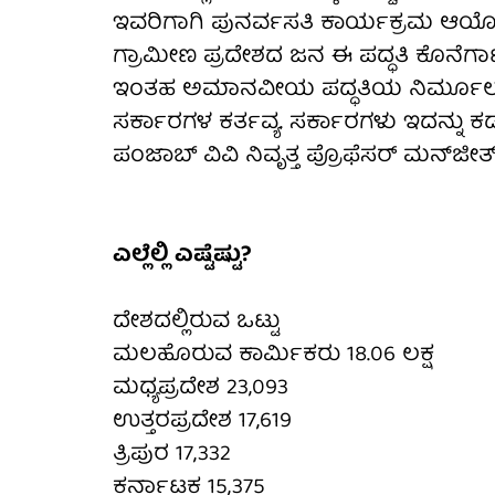
ಇವರಿಗಾಗಿ ಪುನರ್ವಸತಿ ಕಾರ್ಯಕ್ರಮ ಆಯೋಜಿ
ಗ್ರಾಮೀಣ ಪ್ರದೇಶದ ಜನ ಈ ಪದ್ಧತಿ ಕೊನೆಗಾಣಿಸು
ಇಂತಹ ಅಮಾನವೀಯ ಪದ್ಧತಿಯ ನಿರ್ಮೂಲನೆಗ
ಸರ್ಕಾರಗಳ ಕರ್ತವ್ಯ. ಸರ್ಕಾರಗಳು ಇದನ್ನು ಕ
ಪಂಜಾಬ್ ವಿವಿ ನಿವೃತ್ತ ಪ್ರೊಫೆಸರ್ ಮನ್‍ಜೀತ್
ಎಲ್ಲೆಲ್ಲಿ ಎಷ್ಟೆಷ್ಟು?
ದೇಶದಲ್ಲಿರುವ ಒಟ್ಟು
ಮಲಹೊರುವ ಕಾರ್ಮಿಕರು 18.06 ಲಕ್ಷ
ಮಧ್ಯಪ್ರದೇಶ 23,093
ಉತ್ತರಪ್ರದೇಶ 17,619
ತ್ರಿಪುರ 17,332
ಕರ್ನಾಟಕ 15,375