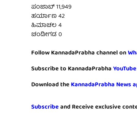
ಪಂಜಾಬ್ 11,949
ಹರ್ಯಾಣ 42
ಹಿಮಾಚಲ 4
ಚಂಡೀಗಡ 0
Follow KannadaPrabha channel on
Wh
Subscribe to KannadaPrabha
YouTube
Download the
KannadaPrabha News a
Subscribe
and Receive exclusive conte