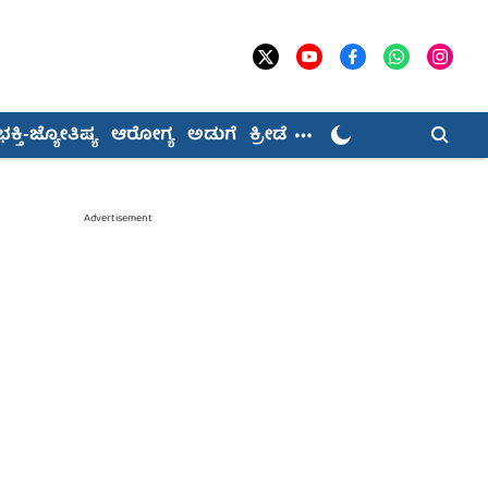
ಭಕ್ತಿ-ಜ್ಯೋತಿಷ್ಯ
ಆರೋಗ್ಯ
ಅಡುಗೆ
ಕ್ರೀಡೆ
Advertisement