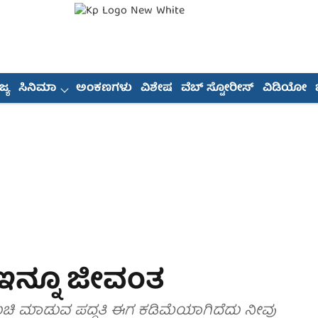
್ಯ
ಸಿನಿಮಾ
ಅಂಕಣಗಳು
ವಿಶೇಷ
ವೆಬ್ ಸ್ಟೋರೀಸ್
ವಿಡಿಯೋ
ಇನ್ನೂ ಜೀವಂತ
ುಚಿ ಮಾಡುವ ಪದ್ಧತಿ ಈಗ ಕಡಿಮೆಯಾಗಿದೆದು ನೀವು