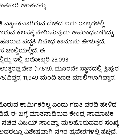
ಾತಕಾರಿ ಅಂಶವನ್ನು
ವ್ಯಾಪಕವಾಗಿರುವ ದೇಶದ ಐದು ರಾಜ್ಯಗಳಲ್ಲಿ
ುವ ಕೆಲಸಕ್ಕೆ ನೇಮಿಸುವುದು ಅಪರಾಧವಾಗಿದ್ದು,
ಹೊರುವ ಪದ್ದತಿ ನಿಷೇಧ ಕಾನೂನು ಹೇಳುತ್ತದೆ.
ಚಾಲ್ತಿಯಲ್ಲಿದೆ. ಈ
ದ್ದು, ಇಲ್ಲಿ ಬರೋಬ್ಬರಿ 23,093
ತ್ತರಪ್ರದೇಶ (17,619), ಮೂರನೇ ಸ್ಥಾನದಲ್ಲಿ ತ್ರಿಪುರ
,375)ವಿದ್ದರೆ, 11,949 ಮಂದಿ ಜಾಡ ಮಾಲಿಗಳಾಗಿದ್ದಾರೆ.
ಹೊರುವ ಕಾರ್ಮಿಕರಿಲ್ಲ ಎಂದು ಗಣತಿ ವರದಿ ಹೇಳಿದೆ
ೆ. ಈ ಬಗ್ಗೆ ಮಾತನಾಡಿರುವ ಕೇಂದ್ರ ಸಾಮಾಜಿಕ
ಸಚಿವ ವಿಜಯ್ ಸಾಂಪ್ಲಾ, ಮಲಹೊರುವವರ ಸಂಖ್ಯೆ
ಅದರಲ್ಲೂ ವಿಶೇಷವಾಗಿ ನಗರ ಪ್ರದೇಶಗಳಲ್ಲಿ ಹೆಚ್ಚಿದೆ.