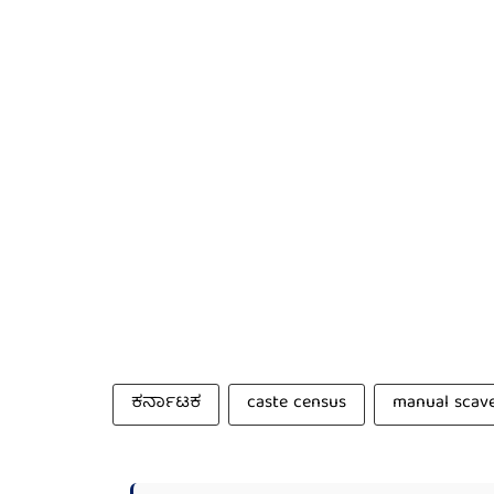
ಕರ್ನಾಟಕ
caste census
manual scav