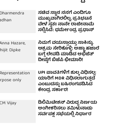
ಸಚಿವ ಸ್ಥಾನ ನನಗೆ ಎಂದಿಗೂ
ಮುಖ್ಯವಾಗಿರಲಿಲ್ಲ, ಪ್ರತಿಭಟನೆ
ವೇಳೆ ಸ್ವತಃ ನಾನೇ ರಾಜೀನಾಮೆ
ಸಲ್ಲಿಸಿದೆ: ಧರ್ಮೇಂದ್ರ ಪ್ರಧಾನ್
ನಿಮಗೆ ವಯಸ್ಸಾಯ್ತು ಸಾಕಿನ್ನು,
ಆಶ್ರಮ ಸೇರಿಕೊಳ್ಳಿ: ಅಣ್ಣಾ ಹಜಾರೆ
ಬಗ್ಗೆ ಲೇವಡಿ ಮಾಡಿದ ಅಭಿಜಿತ್
ದೀಪ್ಕೆಗೆ ಬಿಜೆಪಿ ಛೀಮಾರಿ!
UPI ಪಾವತಿಗಳಿಗೆ ಶುಲ್ಕ ವಿಧಿಸಲ್ಲ:
ಯಾರಿಗೆ MDR ವಿಧಿಸಲಾಗುತ್ತದೆ
ಎಂಬುದನ್ನು ಬಹಿರಂಗಪಡಿಸಿದ
ಕೇಂದ್ರ ಸರ್ಕಾರ!
ಡಿಲಿಮಿಟೇಶನ್ ವಿರುದ್ಧ ನಿರ್ಣಯ
ಅಂಗೀಕರಿಸಲು ತಮಿಳುನಾಡು
ಸರ್ವಪಕ್ಷ ಸಭೆಯಲ್ಲಿ ನಿರ್ಧಾರ