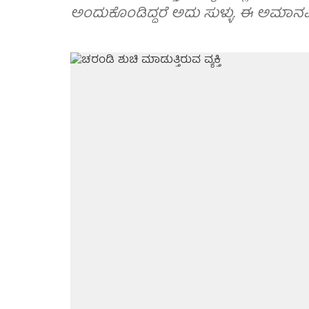
ಅಂದುಕೊಂಡಿದ್ದರೆ ಅದು ಸುಳ್ಳು. ಈ ಅಮಾನ