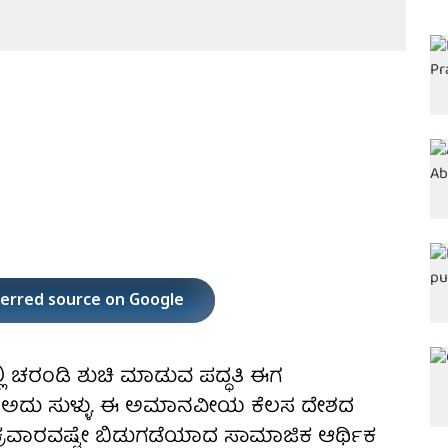
ferred source on Google
 ಚರಂಡಿ ಶುಚಿ ಮಾಡುವ ಪದ್ಧತಿ ಈಗ
ೆ ಅದು ಸುಳ್ಳು. ಈ ಅಮಾನವೀಯ ಕೆಲಸ ದೇಶದ
. ಶುಕ್ರವಾರವಷ್ಟೇ ಬಿಡುಗಡೆಯಾದ ಸಾಮಾಜಿಕ ಆರ್ಥಿಕ