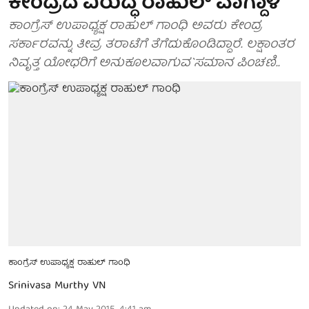
ಕೇಂದ್ರದ ವಿರುದ್ಧ ರಾಹುಲ್ ವಾಗ್ದಾಳಿ
ಕಾಂಗ್ರೆಸ್ ಉಪಾಧ್ಯಕ್ಷ ರಾಹುಲ್ ಗಾಂಧಿ ಅವರು ಕೇಂದ್ರ
ಸರ್ಕಾರವನ್ನು ತೀವ್ರ ತರಾಟೆಗೆ ತೆಗೆದುಕೊಂಡಿದ್ದಾರೆ. ಲಕ್ಷಾಂತರ
ನಿವೃತ್ತ ಯೋಧರಿಗೆ ಅನುಕೂಲವಾಗುವ`ಸಮಾನ ಪಿಂಚಣಿ..
ಕಾಂಗ್ರೆಸ್ ಉಪಾಧ್ಯಕ್ಷ ರಾಹುಲ್ ಗಾಂಧಿ
Srinivasa Murthy VN