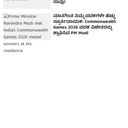
ಸಾವು!
ಮಾತಿಗಿಂತ ನಿಮ್ಮ ಪದಕಗಳೇ ಹೆಚ್ಚು
ಸ್ಪೂರ್ತಿದಾಯಕ: Commonwealth
Games 2026 ಪದಕ ವಿಜೇತರನ್ನು
ಶ್ಲಾಘಿಸಿದ PM Modi