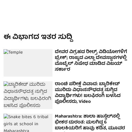
ಈ ವಿಭಾಗದ ಇತರ ಸುದ್ದಿ
ದೇವರ ವಿಗ್ರಹದ ರೀಲ್ಸ್, ವಿಡಿಯೋಗಳಿಗೆ
ಬ್ರೇಕ್; ರಾಜ್ಯದ ಎಲ್ಲಾ ದೇವಸ್ಥಾನಗಳಲ್ಲಿ
ಮೊಬೈಲ್ ನಿಷೇಧ ಮಾಡಿದ ವಿಜಯ್
ಸರ್ಕಾರ
ರಾಂಚಿ ಪರೀಕ್ಷೆ ವಿವಾದ: ಬ್ಯಾರಿಕೇಡ್
ಮುರಿದು ವಿಧಾನಸೌಧದತ್ತ ನುಗ್ಗಿದ
ವಿದ್ಯಾರ್ಥಿಗಳು! ಜಲಫಿರಂಗಿ ಬಳಸಿದ
ಪೊಲೀಸರು, Video
Maharashtra: ಶಾಲಾ ಹಾಸ್ಟೆಲ್‌ನಲ್ಲಿ
ಭೀಕರ ದುರಂತ: ಮಲಗಿದ್ದ 6
ಬಾಲಕಿಯರಿಗೆ ಹಾವು ಕಡಿತ, ಮೂವರ