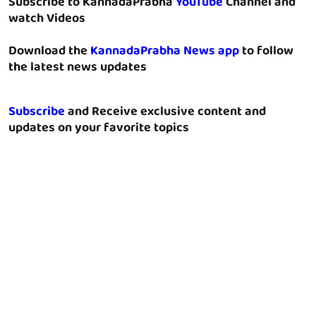
Subscribe to KannadaPrabha
YouTube
Channel and
watch Videos
Download the
KannadaPrabha News app
to follow
the latest news updates
Subscribe
and Receive exclusive content and
updates on your favorite topics