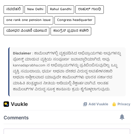
ನವದೆಹಲಿ
New Delhi
Rahul Gandhi
ರಾಹುಲ್ ಗಾಂಧಿ
one rank one pension issue
Congress headquarter
ಯೋಧರ ಪಿಂಚಣಿ ಯೋಜನೆ
ಕಾಂಗ್ರೆಸ್ ಪ್ರಧಾನ ಕಚೇರಿ
Disclaimer
: ಕಾಮೆಂಟ್‌ಗಳಲ್ಲಿ ವ್ಯಕ್ತಪಡಿಸಿದ ಅಭಿಪ್ರಾಯಗಳು ಅವುಗಳನ್ನು
ಪೋಸ್ಟ್ ಮಾಡುವ ವ್ಯಕ್ತಿಯ ಸಂಪೂರ್ಣ ಜವಾಬ್ದಾರಿಯಾಗಿದೆ; ಅವು
kannadaprabha.com
ನ ಅಭಿಪ್ರಾಯಗಳನ್ನು ಪ್ರತಿಬಿಂಬಿಸುವುದಿಲ್ಲ. ಒಬ್ಬ
ವ್ಯಕ್ತಿ, ಸಮುದಾಯ, ಧರ್ಮ ಅಥವಾ ದೇಶದ ವಿರುದ್ಧ ಅವಹೇಳನಕಾರಿ
ಅಥವಾ ಅಶ್ಲೀಲವಾದ ಯಾವುದೇ ಕಾಮೆಂಟ್‌ಗಳು ಭಾರತ ಸರ್ಕಾರದ
ಮಾಹಿತಿ ತಂತ್ರಜ್ಞಾನ ನೀತಿಯ ಅಡಿಯಲ್ಲಿ ಶಿಕ್ಷಾರ್ಹವಾಗಿವೆ. ಅಂತಹ
ಕಾಮೆಂಟ್‌ಗಳ ವಿರುದ್ಧ ಸೂಕ್ತ ಕಾನೂನು ಕ್ರಮ ಕೈಗೊಳ್ಳಲಾಗುವುದು.