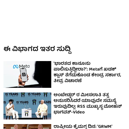
ಈ ವಿಭಾಗದ ಇತರ ಸುದ್ದಿ
'ಭಾರತದ ಕಾನೂನು
ಪಾಲಿಸುತ್ತಿದ್ದೀರಾ?': Metaಗೆ ಖಡಕ್
ಕ್ಲಾಸ್‌ ತೆಗೆದುಕೊಂಡ ಕೇಂದ್ರ ಸರ್ಕಾರ,
ತೀವ್ರ ವಿಚಾರಣೆ
ಅಂಬೇಡ್ಕರ್ ರ ಮೀಸಲಾತಿ ತತ್ವ
ಅನುಸರಿಸಿದರೆ ಯಾವುದೇ ಸಮಸ್ಯೆ
ಇರುವುದಿಲ್ಲ: RSS ಮುಖ್ಯಸ್ಥ ಮೋಹನ್
ಭಾಗವತ್-Video
ರಾಷ್ಟ್ರೀಯ ಕೈಮಗ್ಗ ದಿನ: ‘GRWM’