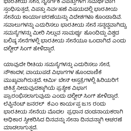
ಭಾರತೀಯ ಸೇನೆ, ನೈಸರ್ಗಿಕ ವಿಪತ್ತುಗಳಿಗೆ ಸಮರ್ಥವಾಗಿ
ಸ್ಪಂಧಿಸುತ್ತದೆ, ವಿಪತ್ತು ನಿರ್ವಹಣೆ ವಿಷಯದಲ್ಲಿ ಭಾರತೀಯ
ಸೇನೆಯ ಕಾರ್ಯಾಚರಣೆಯನ್ನು ವಿದೇಶಗಳೂ ಕೊಂಡಾಡಿವೆ.
ಸವಾಲುಗಳನ್ನು ಎದುರಿಸಲು ಭಾರತೀಯ ಸೇನೆ ಸನ್ನದ್ಧವಾಗಿದ್ದು,
ಸಮಸ್ಯೆಗಳನ್ನು ಮೀರಿ ನಿಲ್ಲುವ ಸಾಮರ್ಥ್ಯ ಹೊಂದಿದ್ದು ವಿಶ್ವದ
ಬಲಿಷ್ಠ ಸೇನೆಗಳಲ್ಲಿ ಭಾರತೀಯ ಸೇನೆಯೂ ಒಂದಾಗಿದೆ ಎಂದು
ದಲ್ಬೀರ್ ಸಿಂಗ್ ಹೇಳಿದ್ದಾರೆ.
ಯಾವುದೇ ರೀತಿಯ ಸಮಸ್ಯೆಗಳನ್ನು ಎದುರಿಸಲು ಸೇನೆ,
ನೌಕಾದಳ, ವಾಯುಪಡೆ ವಿಭಾಗಗಳ ಹೊಂದಾಣಿಕೆ
ಮುಖ್ಯವಾಗಿರುತ್ತದೆ. ಆರ್ಮಿ ಬೇಸ್ ಆಸ್ಪತ್ರೆಗಳಲ್ಲಿ ಹಿರಿಯರಿಗೆ
ಚಿಕಿತ್ಸೆ ನೀಡುವುದಕ್ಕಾಗಿಯೆ ಪ್ರತ್ಯೇಕ ವಿಭಾಗ
ಪ್ರಾರಂಭಿಸಲಾಗುವುದು ಎಂದು ದಲ್ಬೀರ್ ಸಿಂಗ್ ಹೇಳಿದ್ದಾರೆ.
ಲೆಫ್ಟಿನೆಂಟ್ ಜನರಲ್ ಕೆಎಂ ಕಾರ್ಯಪ್ಪ ಜ.15 ರಂದು
ಭಾರತೀಯ ಸೇನೆಯ ಮೊದಲ ಪ್ರಧಾನ ದಂಡನಾಯಕರಾಗಿ
ಅಧಿಕಾರ ಸ್ವೀಕರಿಸಿದ ದಿನವನ್ನು ಸೇನಾ ದಿನವನ್ನಾಗಿ ಆಚರಣೆ
ಮಾಡಲಾಗುತ್ತದೆ.