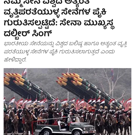
ನಮ್ಮ ಸೇನೆ ವಿಶ್ವದ ಅತ್ಯಂತ
ವೃತ್ತಿಪರತೆಯುಳ್ಳ ಸೇನೆಗಳ ಪೈಕಿ
ಗುರುತಿಸಲ್ಪಟ್ಟಿದೆ: ಸೇನಾ ಮುಖ್ಯಸ್ಥ
ದಲ್ಬೀರ್ ಸಿಂಗ್
ಭಾರತೀಯ ಸೇನೆಯನ್ನು ವಿಶ್ವದ ಬಲಿಷ್ಠ ಹಾಗೂ ಅತ್ಯಂತ ವೃತ್ತಿ
ಪರತೆಯುಳ್ಳ ಸೇನೆಗಳ ಪೈಕಿ ಗುರುತಿಸಲಾಗುತ್ತದೆ ಎಂದು
ಹೇಳಿದ್ದಾರೆ.