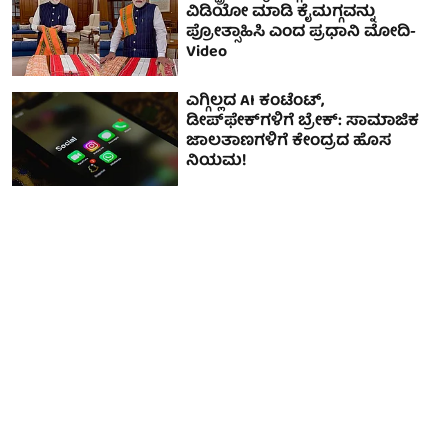
ವಿಡಿಯೋ ಮಾಡಿ ಕೈಮಗ್ಗವನ್ನು
ಪ್ರೋತ್ಸಾಹಿಸಿ ಎಂದ ಪ್ರಧಾನಿ ಮೋದಿ-
Video
ಎಗ್ಗಿಲ್ಲದ AI ಕಂಟೆಂಟ್,
ಡೀಪ್‌ಫೇಕ್‌ಗಳಿಗೆ ಬ್ರೇಕ್: ಸಾಮಾಜಿಕ
ಜಾಲತಾಣಗಳಿಗೆ ಕೇಂದ್ರದ ಹೊಸ
ನಿಯಮ!