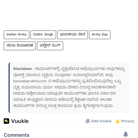
Indian Army
Dalbir Singh
ಭಾರತೀಯ ಸೇನೆ
Army Day
ಸೇನಾ ದಿನಾಚರಣೆ
ದಲ್ಬೀರ್ ಸಿಂಗ್
Disclaimer
: ಕಾಮೆಂಟ್‌ಗಳಲ್ಲಿ ವ್ಯಕ್ತಪಡಿಸಿದ ಅಭಿಪ್ರಾಯಗಳು ಅವುಗಳನ್ನು
ಪೋಸ್ಟ್ ಮಾಡುವ ವ್ಯಕ್ತಿಯ ಸಂಪೂರ್ಣ ಜವಾಬ್ದಾರಿಯಾಗಿದೆ; ಅವು
kannadaprabha.com
ನ ಅಭಿಪ್ರಾಯಗಳನ್ನು ಪ್ರತಿಬಿಂಬಿಸುವುದಿಲ್ಲ. ಒಬ್ಬ
ವ್ಯಕ್ತಿ, ಸಮುದಾಯ, ಧರ್ಮ ಅಥವಾ ದೇಶದ ವಿರುದ್ಧ ಅವಹೇಳನಕಾರಿ
ಅಥವಾ ಅಶ್ಲೀಲವಾದ ಯಾವುದೇ ಕಾಮೆಂಟ್‌ಗಳು ಭಾರತ ಸರ್ಕಾರದ
ಮಾಹಿತಿ ತಂತ್ರಜ್ಞಾನ ನೀತಿಯ ಅಡಿಯಲ್ಲಿ ಶಿಕ್ಷಾರ್ಹವಾಗಿವೆ. ಅಂತಹ
ಕಾಮೆಂಟ್‌ಗಳ ವಿರುದ್ಧ ಸೂಕ್ತ ಕಾನೂನು ಕ್ರಮ ಕೈಗೊಳ್ಳಲಾಗುವುದು.