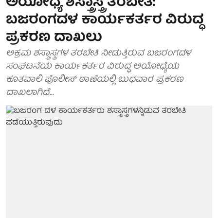
ಅಯೋಧ್ಯೆ ಶಸ್ತ್ರಾಸ್ತ್ರ ತರಬೇತಿ:
ಬಜರಂಗದಳ ಕಾರ್ಯಕರ್ತರ ವಿರುದ್ಧ
ಪ್ರಕರಣ ದಾಖಲು
ಅಕ್ರಮ ಶಸ್ತ್ರಾಸ್ತ್ರಗಳ ತರಬೇತಿ ನೀಡುತ್ತಿರುವ ಬಜರಂಗದಳ
ಸಂಘಟನೆಯ ಕಾರ್ಯಕರ್ತರ ವಿರುದ್ಧ ಅಯೋಧ್ಯೆಯ
ಕೂತವಾಲಿ ಪೊಲೀಸ್ ಠಾಣೆಯಲ್ಲಿ ಬುಧವಾರ ಪ್ರಕರಣ
ದಾಖಲಾಗಿದೆ...