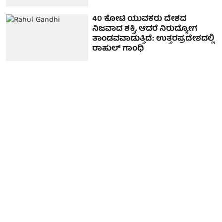
40 ಕೋಟಿ ಯುವಕರು ದೇಶದ
ನಿಜವಾದ ಶಕ್ತಿ, ಆದರೆ ನಿರುದ್ಯೋಗ
ತಾಂಡವವಾಡುತ್ತಿದೆ: ಉತ್ತರಪ್ರದೇಶದಲ್ಲಿ
ರಾಹುಲ್ ಗಾಂಧಿ