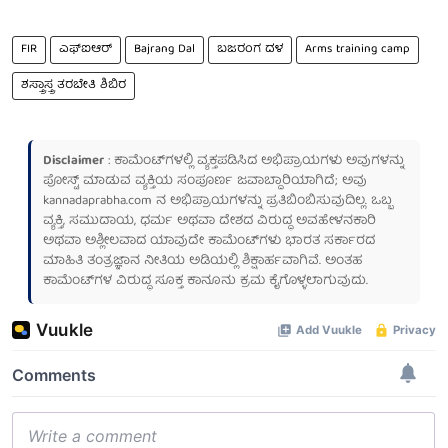
FIR
ಎಫ್ಐಆರ್
Bajrang Dal
ಬಜರಂಗ ದಳ
Arms training camp
ಶಸ್ತ್ರಾಸ್ತ್ರ ತರಬೇತಿ ಶಿಬಿರ
Disclaimer
: ಕಾಮೆಂಟ್‌ಗಳಲ್ಲಿ ವ್ಯಕ್ತಪಡಿಸಿದ ಅಭಿಪ್ರಾಯಗಳು ಅವುಗಳನ್ನು
ಪೋಸ್ಟ್ ಮಾಡುವ ವ್ಯಕ್ತಿಯ ಸಂಪೂರ್ಣ ಜವಾಬ್ದಾರಿಯಾಗಿದೆ; ಅವು
kannadaprabha.com
ನ ಅಭಿಪ್ರಾಯಗಳನ್ನು ಪ್ರತಿಬಿಂಬಿಸುವುದಿಲ್ಲ. ಒಬ್ಬ
ವ್ಯಕ್ತಿ, ಸಮುದಾಯ, ಧರ್ಮ ಅಥವಾ ದೇಶದ ವಿರುದ್ಧ ಅವಹೇಳನಕಾರಿ
ಅಥವಾ ಅಶ್ಲೀಲವಾದ ಯಾವುದೇ ಕಾಮೆಂಟ್‌ಗಳು ಭಾರತ ಸರ್ಕಾರದ
ಮಾಹಿತಿ ತಂತ್ರಜ್ಞಾನ ನೀತಿಯ ಅಡಿಯಲ್ಲಿ ಶಿಕ್ಷಾರ್ಹವಾಗಿವೆ. ಅಂತಹ
ಕಾಮೆಂಟ್‌ಗಳ ವಿರುದ್ಧ ಸೂಕ್ತ ಕಾನೂನು ಕ್ರಮ ಕೈಗೊಳ್ಳಲಾಗುವುದು.