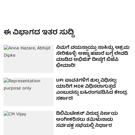
ಈ ವಿಭಾಗದ ಇತರ ಸುದ್ದಿ
ನಿಮಗೆ ವಯಸ್ಸಾಯ್ತು ಸಾಕಿನ್ನು, ಆಶ್ರಮ
ಸೇರಿಕೊಳ್ಳಿ: ಅಣ್ಣಾ ಹಜಾರೆ ಬಗ್ಗೆ ಲೇವಡಿ
ಮಾಡಿದ ಅಭಿಜಿತ್ ದೀಪ್ಕೆಗೆ ಬಿಜೆಪಿ
ಛೀಮಾರಿ!
UPI ಪಾವತಿಗಳಿಗೆ ಶುಲ್ಕ ವಿಧಿಸಲ್ಲ:
ಯಾರಿಗೆ MDR ವಿಧಿಸಲಾಗುತ್ತದೆ
ಎಂಬುದನ್ನು ಬಹಿರಂಗಪಡಿಸಿದ ಕೇಂದ್ರ
ಸರ್ಕಾರ!
ಡಿಲಿಮಿಟೇಶನ್ ವಿರುದ್ಧ ನಿರ್ಣಯ
ಅಂಗೀಕರಿಸಲು ತಮಿಳುನಾಡು
ಸರ್ವಪಕ್ಷ ಸಭೆಯಲ್ಲಿ ನಿರ್ಧಾರ