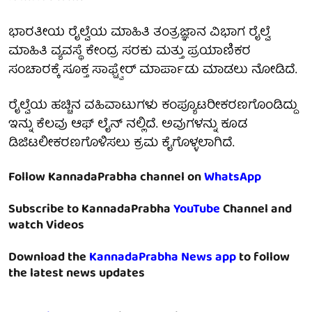
ಭಾರತೀಯ ರೈಲ್ವೆಯ ಮಾಹಿತಿ ತಂತ್ರಜ್ಞಾನ ವಿಭಾಗ ರೈಲ್ವೆ
ಮಾಹಿತಿ ವ್ಯವಸ್ಥೆ ಕೇಂದ್ರ ಸರಕು ಮತ್ತು ಪ್ರಯಾಣಿಕರ
ಸಂಚಾರಕ್ಕೆ ಸೂಕ್ತ ಸಾಫ್ಟ್ವೇರ್ ಮಾರ್ಪಾಡು ಮಾಡಲು ನೋಡಿದೆ.
ರೈಲ್ವೆಯ ಹಚ್ಚಿನ ವಹಿವಾಟುಗಳು ಕಂಪ್ಯೂಟರೀಕರಣಗೊಂಡಿದ್ದು
ಇನ್ನು ಕೆಲವು ಆಫ್ ಲೈನ್ ನಲ್ಲಿದೆ. ಅವುಗಳನ್ನು ಕೂಡ
ಡಿಜಿಟಲೀಕರಣಗೊಳಿಸಲು ಕ್ರಮ ಕೈಗೊಳ್ಳಲಾಗಿದೆ.
Follow KannadaPrabha channel on
WhatsApp
Subscribe to KannadaPrabha
YouTube
Channel and
watch Videos
Download the
KannadaPrabha News app
to follow
the latest news updates