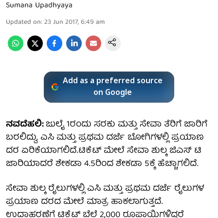
Sumana Upadhyaya
Updated on
:
23 Jun 2017, 6:49 am
Add as a preferred source
on Google
ನವದೆಹಲಿ:
ಜುಲೈ 1ರಂದು ಸರಕು ಮತ್ತು ಸೇವಾ ತೆರಿಗೆ ಜಾರಿಗೆ
ಬರಲಿದ್ದು, ಎಸಿ ಮತ್ತು ಪ್ರಥಮ ದರ್ಜೆ ಬೋಗಿಗಳಲ್ಲಿ ಪ್ರಯಾಣ
ದರ ಏರಿಕೆಯಾಗಲಿದೆ.ಟಿಕೆಟ್ ಮೇಲೆ ಸೇವಾ ಶುಲ್ಕ ಜಿಎಸ್ ಟಿ
ಜಾರಿಯಾದರೆ ಶೇಕಡಾ 4.5ರಿಂದ ಶೇಕಡಾ 5ಕ್ಕೆ ಹೆಚ್ಚಾಗಲಿದೆ.
ಸೇವಾ ಶುಲ್ಕ ರೈಲುಗಳಲ್ಲಿ ಎಸಿ ಮತ್ತು ಪ್ರಥಮ ದರ್ಜೆ ರೈಲುಗಳ
ಪ್ರಯಾಣ ದರದ ಮೇಲೆ ಮಾತ್ರ ಹಾಕಲಾಗುತ್ತದೆ.
ಉದಾಹರಣೆಗೆ ಟಿಕೆಟ್ ಬೆಲೆ 2,000 ರೂಪಾಯಿಗಳಿದ್ದರೆ