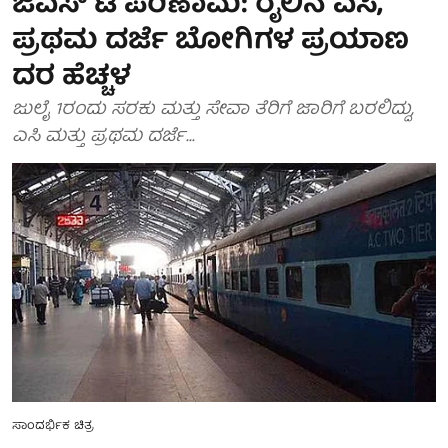
ಜಿಎಸ್ ಟಿ ಪರಿಣಾಮ: ರೈಲಿನ ಎಸಿ,
ಪ್ರಥಮ ದರ್ಜೆ ಬೋಗಿಗಳ ಪ್ರಯಾಣ
ದರ ಹೆಚ್ಚಳ
ಜುಲೈ 1ರಂದು ಸರಕು ಮತ್ತು ಸೇವಾ ತೆರಿಗೆ ಜಾರಿಗೆ ಬರಲಿದ್ದು,
ಎಸಿ ಮತ್ತು ಪ್ರಥಮ ದರ್ಜೆ...
ಸಾಂದರ್ಭಿಕ ಚಿತ್ರ