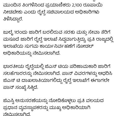
ಮುಂದಿನ ತಿಂಗಳಿನಿಂದ ಪ್ರಯಾಣಿಕರು 2,100 ರೂಪಾಯಿ
ನೀಡಬೇಕು ಎಂದು ರೈಲ್ವೆ ಸಚಿವಾಲಯದ ಅಧಿಕಾರಿಗಳು
ತಿಳಿಸಿದ್ದಾರೆ.
ಜುಲೈ 1ರಂದು ಜಾರಿಗೆ ಬರಲಿರುವ ಸರಕು ಮತ್ತು ಸೇವಾ ತೆರಿಗೆ
ಮಸೂದೆ ಜಾರಿಗೆ ರೈಲ್ವೆ ಇಲಾಖೆ ಸಿದ್ಧವಾಗುತ್ತಿದ್ದು, ಪ್ರತಿ ರಾಜ್ಯದಲ್ಲಿ
ಇಲಾಖೆಯ ಸುಗಮ ಕಾರ್ಯನಿರ್ವಹಣೆಗೆ ನೋಡಲ್
ಅಧಿಕಾರಿಯನ್ನು ನೇಮಿಸಲಾಗಿದೆ.
ಭಾರತೀಯ ರೈಲ್ವೆಯಲ್ಲಿ ಜಿಎಸ್ ಟಿಯ ಪರಿಣಾಮಕಾರಿ ಜಾರಿಗೆ
ಸಲಹೆಗಾರರನ್ನು ನೇಮಿಸಲಾಗಿದೆ. ಪಾನ್ ವಿವರಗಳನ್ನು ಆಧರಿಸಿ
ಜಿಎಸ್ ಟಿ ದಾಖಲಾತಿಯಾಗಲಿದ್ದು ರೈಲ್ವೆ ಇಲಾಖೆಗೆ ಈಗಾಗಲೇ
ಪಾನ್ ಸಂಖ್ಯೆ ಸಿಕ್ಕಿದೆ.
ಜಿಎಸ್ಟಿ ಅನುಸರಣೆಯನ್ನು ನೋಡಿಕೊಳ್ಳಲು ಪ್ರತಿ ವಲಯದ
ಪ್ರಧಾನ ವ್ಯವಸ್ಥಾಪಕರನ್ನು ಮುಖ್ಯ ಅಧಿಕಾರಿಯಾಗಿ
ನೇಮಿಸಲಾಗಿದೆ.