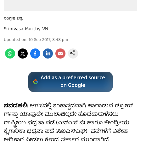
ಸಂಗ್ರಹ ಚಿತ್ರ
Srinivasa Murthy VN
Updated on
:
10 Sep 2017, 8:48 pm
Add as a preferred source
on Google
ನವದೆಹಲಿ:
ಆಗಸದಲ್ಲಿ ಶಂಕಾಸ್ಪದವಾಗಿ ಹಾರಾಡುವ ಡ್ರೋಣ್
ಗಳನ್ನು ಯಾವುದೇ ಮುಲಾಜಿಲ್ಲದೇ ಹೊಡೆದುರುಳಿಸಲು
ರಾಷ್ಟ್ರೀಯ ಭದ್ರತಾ ಪಡೆ (ಎನ್ಎಸ್ ಜಿ) ಹಾಗೂ ಕೇಂದ್ರೀಯ
ಕೈಗಾರಿಕಾ ಭದ್ರತಾ ಪಡೆ (ಸಿಐಎಸ್ಎಫ್) ಪಡೆಗಳಿಗೆ ವಿಶೇಷ
ಅಧಿಕಾರ ನೀಡಲು ಕೇಂದ್ರ ಸರ್ಕಾರ ಮುಂದಾಗಿದೆ.