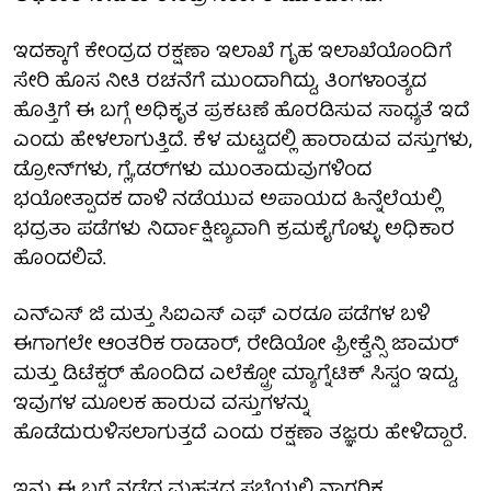
ಇದಕ್ಕಾಗೆ ಕೇಂದ್ರದ ರಕ್ಷಣಾ ಇಲಾಖೆ ಗೃಹ ಇಲಾಖೆಯೊಂದಿಗೆ
ಸೇರಿ ಹೊಸ ನೀತಿ ರಚನೆಗೆ ಮುಂದಾಗಿದ್ದು, ತಿಂಗಳಾಂತ್ಯದ
ಹೊತ್ತಿಗೆ ಈ ಬಗ್ಗೆ ಅಧಿಕೃತ ಪ್ರಕಟಣೆ ಹೊರಡಿಸುವ ಸಾಧ್ಯತೆ ಇದೆ
ಎಂದು ಹೇಳಲಾಗುತ್ತಿದೆ. ಕೆಳ ಮಟ್ಟದಲ್ಲಿ ಹಾರಾಡುವ ವಸ್ತುಗಳು,
ಡ್ರೋನ್‌ಗಳು, ಗ್ಲೆ„ಡರ್‌ಗಳು ಮುಂತಾದುವುಗಳಿಂದ
ಭಯೋತ್ಪಾದಕ ದಾಳಿ ನಡೆಯುವ ಅಪಾಯದ ಹಿನ್ನೆಲೆಯಲ್ಲಿ
ಭದ್ರತಾ ಪಡೆಗಳು ನಿರ್ದಾಕ್ಷಿಣ್ಯವಾಗಿ ಕ್ರಮಕೈಗೊಳ್ಳು ಅಧಿಕಾರ
ಹೊಂದಲಿವೆ.
ಎನ್ಎಸ್ ಜಿ ಮತ್ತು ಸಿಐಎಸ್ ಎಫ್ ಎರಡೂ ಪಡೆಗಳ ಬಳಿ
ಈಗಾಗಲೇ ಆಂತರಿಕ ರಾಡಾರ್‌, ರೇಡಿಯೋ ಫ್ರೀಕ್ವೆನ್ಸಿ ಜಾಮರ್‌
ಮತ್ತು ಡಿಟೆಕ್ಟರ್‌ ಹೊಂದಿದ ಎಲೆಕ್ಟ್ರೋ ಮ್ಯಾಗ್ನೆಟಿಕ್‌ ಸಿಸ್ಟಂ ಇದ್ದು,
ಇವುಗಳ ಮೂಲಕ ಹಾರುವ ವಸ್ತುಗಳನ್ನು
ಹೊಡೆದುರುಳಿಸಲಾಗುತ್ತದೆ ಎಂದು ರಕ್ಷಣಾ ತಜ್ಞರು ಹೇಳಿದ್ದಾರೆ.
ಇನ್ನು ಈ ಬಗ್ಗೆ ನಡೆದ ಮಹತ್ವದ ಸಭೆಯಲ್ಲಿ ನಾಗರಿಕ