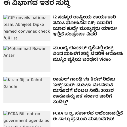
ಈ ವಿಭಾಗದ ಇತರ ಸುದ್ದಿ
12 ಸದಸ್ಯರ ರಾಷ್ಟ್ರೀಯ ಕಾರ್ಯಕಾರಿ
ಸಮಿತಿ ಘೋಷಿಸಿದ CJP; ಯಾರಿಗೆ
ಯಾವ ಹುದ್ದೆ? ಮುಖ್ಯಸ್ಥರು ಯಾರು?
ಇಲ್ಲಿದೆ ಸಂಪೂರ್ಣ ವಿವರ
ಮುಂಬೈ ಲೋಕಲ್ ರೈಲಿನಲ್ಲಿ ಬೆಲ್ಟ್
ನಿಂದ ಮಹಿಳೆಗೆ ಹಲ್ಲೆ, ಬೆದರಿಕೆ ಆರೋಪ:
ಮುಸ್ಲಿಂ ವ್ಯಕ್ತಿಯ ಬಂಧನ! Video
ರಾಹುಲ್ ಗಾಂಧಿ v/s ಕಿರಣ್ ರಿಜಿಜು
'ಎಕ್ಸ್' ವಾರ್: ಮಹಿಳಾ ಮೀಸಲಾತಿ
ಮಸೂದೆಗೆ ಬೆಂಬಲ ನೀಡಿ; 2023ರ
ಕಾನೂನನ್ನು ಏಕೆ ಸರ್ಕಾರ ಜಾರಿಗೆ
ತಂದಿಲ್ಲ?
FCRA ಅಲ್ಲ.. ಸರ್ಕಾರದ ಅಜೆಂಡಾದಲ್ಲಿದೆ
ಈ ನಾಲ್ಕು ಪ್ರಮುಖ ಮಸೂದೆಗಳು!