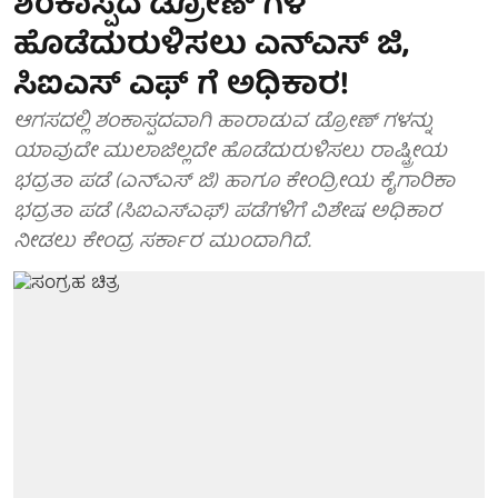
ಶಂಕಾಸ್ಪದ ಡ್ರೋಣ್ ಗಳ
ಹೊಡೆದುರುಳಿಸಲು ಎನ್ಎಸ್ ಜಿ,
ಸಿಐಎಸ್ ಎಫ್ ಗೆ ಅಧಿಕಾರ!
ಆಗಸದಲ್ಲಿ ಶಂಕಾಸ್ಪದವಾಗಿ ಹಾರಾಡುವ ಡ್ರೋಣ್ ಗಳನ್ನು
ಯಾವುದೇ ಮುಲಾಜಿಲ್ಲದೇ ಹೊಡೆದುರುಳಿಸಲು ರಾಷ್ಟ್ರೀಯ
ಭದ್ರತಾ ಪಡೆ (ಎನ್ಎಸ್ ಜಿ) ಹಾಗೂ ಕೇಂದ್ರೀಯ ಕೈಗಾರಿಕಾ
ಭದ್ರತಾ ಪಡೆ (ಸಿಐಎಸ್ಎಫ್) ಪಡೆಗಳಿಗೆ ವಿಶೇಷ ಅಧಿಕಾರ
ನೀಡಲು ಕೇಂದ್ರ ಸರ್ಕಾರ ಮುಂದಾಗಿದೆ.