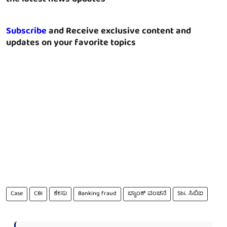
Subscribe
and Receive exclusive content and
updates on your favorite topics
Case
CBI
ಕೇಸು
Banking fraud
ಬ್ಯಾಂಕ್ ವಂಚನೆ
Sbi. ಸಿಬಿಐ