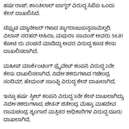
ಹರ್ಷರಾಜ್, ಶಾಂತಿಲಾಲ್ ಬಾಗ್ಮರ್ ವಿರುದ್ಧ ಸಿಬಿಐ ಒಂದು
ಕೇಸ್ ದಾಖಲಿಸಿದೆ.
ಡೆಪ್ಯುಟಿ ಮ್ಯಾನೇಜರ್ ಗಳಾದ ತ್ಯಾಗರಾಜುಐನ್ನನಾಮೆಲ್ಲರಿ,
ವಿಲಾಸ್ ನರಹರ್ ಅಹಿರಾ, ಮಧುರಾ ಸಾವಂತ್ ಅವರು 56.81
ಕೋಟಿ ರು ವಂಚನೆ ಮಾಡಿದ್ದು ಅವರ ವಿರುದ್ಧ ಕೂಡ ಕೇಸು
ದಾಖಲಿಸಲಾಗಿದೆ.
ಮಹೀಪ್ ಮಾರ್ಕೆಂಟಿಂಗ್ ಪ್ರೈವೇಟ್ ಕಂಪನಿ ವಿರುದ್ಧ 2ನೇ
ಕೇಸು ದಾಖಲಿಸಲಾಗಿದೆ, ನಿರ್ದೇಶಕರುಗಳಾದ ಗಜೇಂದ್ರ
ಸಂದಿಮ್, ಹೇಮಂತ್ ಸಾಂಘ್ವಿ ವಿರುದ್ಧ ಕೇಸ್ ದಾಖಲಾಗಿದೆ,
ಇನ್ನೂ ಹರ್ಷ ಸ್ಟೀಲ್ ಕಂಪನಿ ವಿರುದ್ಧ 3ನೇ ಕೇಸ್ ದಾಖಲಾಗಿದ್ದು,
ನಿರ್ದೇಶಕರುಗಳಾದ, ಚೇತನ್ ಜಿತೇಂದ್ರ ಮೆಹ್ತಾ, ಮಹದೇವ
ರಾಮಚಂದ್ರ ಶೃಂಗಾರೆ ಮತ್ತಿತರ ಅಧಿಕಾರಿಗಳ ವಿರುದ್ಧ ದೂರು
ದಾಖಲಾಗಿದೆ,