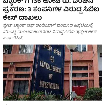
ಬ್ಯಾಂಕ್ ಗೆ 136 ಕೋಟಿ ರು. ವಂಚನೆ
ಪ್ರಕರಣ: 3 ಕಂಪನಿಗಳ ವಿರುದ್ಧ ಸಿಬಿಐ
ಕೇಸ್ ದಾಖಲು
ಸ್ಟೇಟ್ ಬ್ಯಾಂಕ್ ಆಫ್ ಇಂಡಿಯಾಗೆ ವಂಚಿಸಿದ ಹಿನ್ನೆಲೆಯಲ್ಲಿ
ಮುಂಬೈ ಮೂಲದ ಕಂಪನಿಗಳ ವಿರುದ್ದ ಸಿಬಿಐ ಪ್ರತ್ಯೇಕ ಕೇಸ್
ದಾಖಲಿಸಿದೆ..