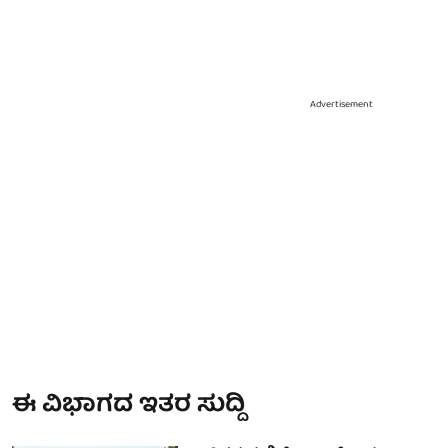
Advertisement
ಈ ವಿಭಾಗದ ಇತರ ಸುದ್ದಿ