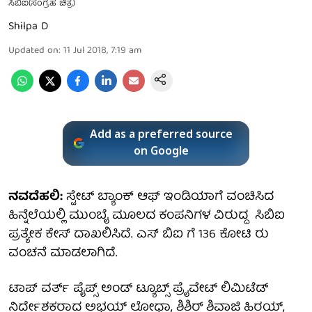
ಸಿಬಿಐ(ಸಂಗ್ರಹ ಚಿತ್ರ)
Shilpa D
Updated on
:
11 Jul 2018, 7:19 am
Add as a preferred source
on Google
ನವದೆಹಲಿ:
ಸ್ಟೇಟ್ ಬ್ಯಾಂಕ್ ಆಫ್ ಇಂಡಿಯಾಗೆ ವಂಚಿಸಿದ
ಹಿನ್ನೆಲೆಯಲ್ಲಿ ಮುಂಬೈ ಮೂಲದ ಕಂಪನಿಗಳ ವಿರುದ್ದ ಸಿಬಿಐ
ಪ್ರತ್ಯೇಕ ಕೇಸ್ ದಾಖಲಿಸಿದೆ. ಎಸ್ ಬಿಐ ಗೆ 136 ಕೋಟಿ ರು
ವಂಚನೆ ಮಾಡಲಾಗಿದೆ.
ಟಾಪ್ ವರ್ತ್ ಪೈಪ್ಸ್ ಅಂಡ್ ಟ್ಯೂಬ್ಸ್ ಪ್ರೈವೇಟ್ ಲಿಮಿಟೆಡ್
ನಿರ್ದೇಶಕರಾದ ಅಭಯ್ ಲೋಧಾ, ಶಿಶಿರ್ ಶಿವಾಜಿ ಹಿರಯ್,