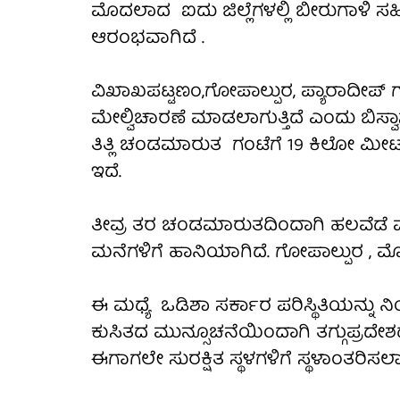
ಮೊದಲಾದ ಐದು ಜಿಲ್ಲೆಗಳಲ್ಲಿ ಬೀರುಗಾಳಿ ಸಹಿತ
ಆರಂಭವಾಗಿದೆ .
ವಿಖಾಖಪಟ್ಟಣಂ,ಗೋಪಾಲ್ಪುರ, ಪ್ಯಾರಾದೀಪ
ಮೇಲ್ವಿಚಾರಣೆ ಮಾಡಲಾಗುತ್ತಿದೆ ಎಂದು ಬಿಸ್ವ
ತಿತ್ಲಿ ಚಂಡಮಾರುತ ಗಂಟೆಗೆ 19 ಕಿಲೋ ಮೀಟರ್
ಇದೆ.
ತೀವ್ರ ತರ ಚಂಡಮಾರುತದಿಂದಾಗಿ ಹಲವೆಡೆ ಮರಗ
ಮನೆಗಳಿಗೆ ಹಾನಿಯಾಗಿದೆ. ಗೋಪಾಲ್ಪುರ , ಮೊದಲ
ಈ ಮಧ್ಯೆ ಒಡಿಶಾ ಸರ್ಕಾರ ಪರಿಸ್ಥಿತಿಯನ್ನು ನಿ
ಕುಸಿತದ ಮುನ್ಸೂಚನೆಯಿಂದಾಗಿ ತಗ್ಗುಪ್ರದೇಶದಲ್
ಈಗಾಗಲೇ ಸುರಕ್ಷಿತ ಸ್ಥಳಗಳಿಗೆ ಸ್ಥಳಾಂತರಿಸಲಾ