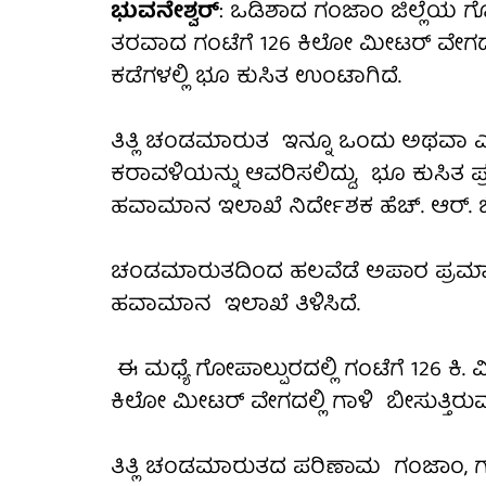
ಭುವನೇಶ್ವರ್
: ಒಡಿಶಾದ ಗಂಜಾಂ ಜಿಲ್ಲೆಯ ಗ
ತರವಾದ ಗಂಟೆಗೆ 126 ಕಿಲೋ ಮೀಟರ್ ವೇಗದ
ಕಡೆಗಳಲ್ಲಿ ಭೂ ಕುಸಿತ ಉಂಟಾಗಿದೆ.
ತಿತ್ಲಿ ಚಂಡಮಾರುತ ಇನ್ನೂ ಒಂದು ಅಥವಾ ಎ
ಕರಾವಳಿಯನ್ನು ಆವರಿಸಲಿದ್ದು, ಭೂ ಕುಸಿತ 
ಹವಾಮಾನ ಇಲಾಖೆ ನಿರ್ದೇಶಕ ಹೆಚ್. ಆರ್. ಬಿಸ್
ಚಂಡಮಾರುತದಿಂದ ಹಲವೆಡೆ ಅಪಾರ ಪ್ರಮಾ
ಹವಾಮಾನ ಇಲಾಖೆ ತಿಳಿಸಿದೆ.
ಈ ಮಧ್ಯೆ ಗೋಪಾಲ್ಪುರದಲ್ಲಿ ಗಂಟೆಗೆ 126 ಕಿ. 
ಕಿಲೋ ಮೀಟರ್ ವೇಗದಲ್ಲಿ ಗಾಳಿ ಬೀಸುತ್ತಿರುವ
ತಿತ್ಲಿ ಚಂಡಮಾರುತದ ಪರಿಣಾಮ ಗಂಜಾಂ, ಗಜಪ