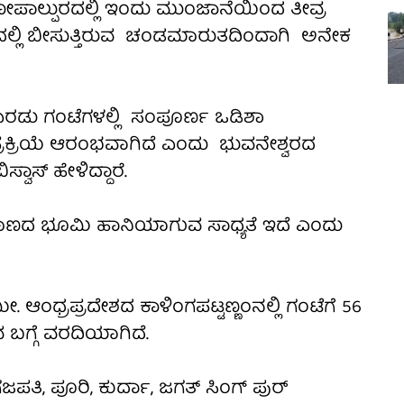
ೋಪಾಲ್ಪುರದಲ್ಲಿ ಇಂದು ಮುಂಜಾನೆಯಿಂದ ತೀವ್ರ
ಲ್ಲಿ ಬೀಸುತ್ತಿರುವ ಚಂಡಮಾರುತದಿಂದಾಗಿ ಅನೇಕ
ರಡು ಗಂಟೆಗಳಲ್ಲಿ ಸಂಪೂರ್ಣ ಒಡಿಶಾ
ಪ್ರಕ್ರಿಯೆ ಆರಂಭವಾಗಿದೆ ಎಂದು ಭುವನೇಶ್ವರದ
ವಾಸ್ ಹೇಳಿದ್ದಾರೆ.
ಣದ ಭೂಮಿ ಹಾನಿಯಾಗುವ ಸಾಧ್ಯತೆ ಇದೆ ಎಂದು
ಮೀ. ಆಂಧ್ರಪ್ರದೇಶದ ಕಾಳಿಂಗಪಟ್ಟಣ್ಣಂನಲ್ಲಿ ಗಂಟೆಗೆ 56
 ಬಗ್ಗೆ ವರದಿಯಾಗಿದೆ.
ತಿ, ಪೂರಿ, ಕುರ್ದಾ, ಜಗತ್ ಸಿಂಗ್ ಪುರ್