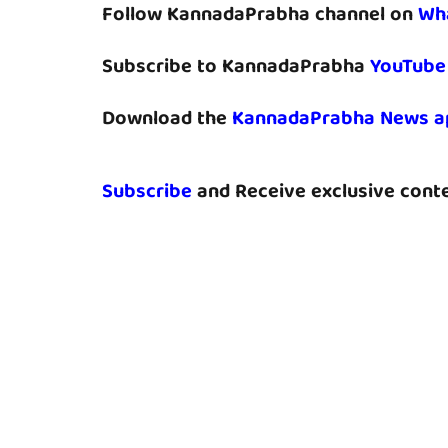
Follow KannadaPrabha channel on
Wh
Subscribe to KannadaPrabha
YouTube
Download the
KannadaPrabha News a
Subscribe
and Receive exclusive conte