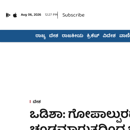
Subscribe
Aug 06, 2026
12:27 PM
ರಾಜ್ಯ
ದೇಶ
ರಾಜಕೀಯ
ಕ್ರಿಕೆಟ್
ವಿದೇಶ
ವಾಣಿಜ
ದೇಶ
ಒಡಿಶಾ: ಗೋಪಾಲ್ಪುರದಲ್ಲ