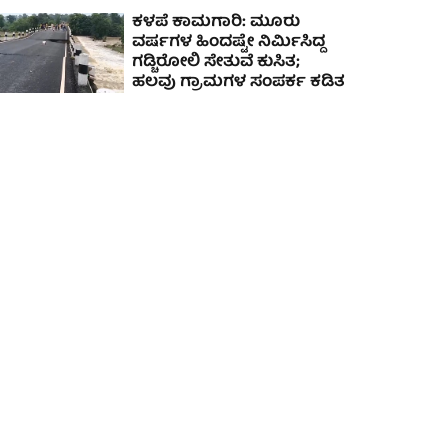
ಕಳಪೆ ಕಾಮಗಾರಿ: ಮೂರು
ವರ್ಷಗಳ ಹಿಂದಷ್ಟೇ ನಿರ್ಮಿಸಿದ್ದ
ಗಡ್ಚಿರೋಲಿ ಸೇತುವೆ ಕುಸಿತ;
ಹಲವು ಗ್ರಾಮಗಳ ಸಂಪರ್ಕ ಕಡಿತ