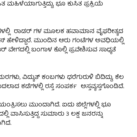
 ಮಹಿಳೆಯಾಗುತ್ತಿದ್ದು, ಭೂ ಕುಸಿತ ಪ್ರಕ್ರಿಯೆ
್ ಗಳಲ್ಲಿ ರಾಡರ್ ಗಳ ಮೂಲಕ ಹವಾಮಾನ ವೈಫರೀತ್ಯದ
ಾಸ್ ಹೇಳಿದ್ದಾರೆ. ಮುಂದಿನ ಆರು ಗಂಟೆಗಳ ಅವಧಿಯಲ್ಲಿ
 ವೇಗದಲ್ಲಿ ಬಂಗಾಳ ಕೊಲ್ಲಿ ಪ್ರವೇಶಿಸುವ ಸಾಧ್ಯತೆ
ಳು, ವಿದ್ಯುತ್ ಕಂಬಗಳು ಧರೆಗುರುಳಿ ಬಿದಿದ್ದು, ಕೆಲ
ಾದ ಕಡೆಗಳಲ್ಲಿ ರಸ್ತೆ ಸಂಪರ್ಕ ಅಸ್ತವ್ಯಸ್ತಗೊಂಡಿದೆ.
ಯಂತ್ರಿಸಲು ಮುಂದಾಗಿದೆ. ಐದು ಜಿಲ್ಲೆಗಳಲ್ಲಿ ಭೂ
ಲಿ ವಾಸಿಸುತ್ತಿದ್ದ ಸುಮಾರು 3 ಲಕ್ಷ ಜನರನ್ನು
ಗಿದೆ.