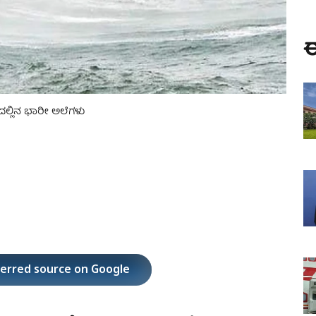
ಈ
ಲ್ಲಿನ ಭಾರೀ ಅಲೆಗಳು
ferred source on Google