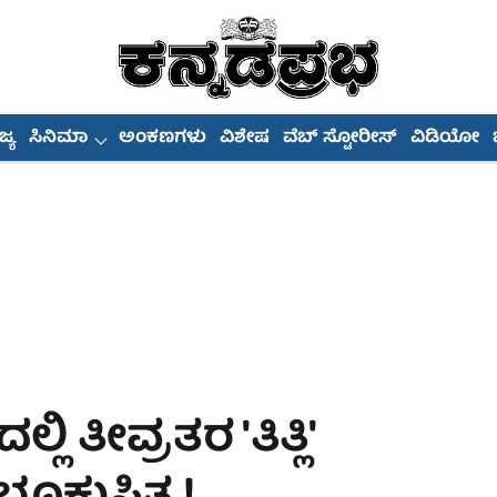
್ಯ
ಸಿನಿಮಾ
ಅಂಕಣಗಳು
ವಿಶೇಷ
ವೆಬ್ ಸ್ಟೋರೀಸ್
ವಿಡಿಯೋ
ಿ ತೀವ್ರತರ 'ತಿತ್ಲಿ'