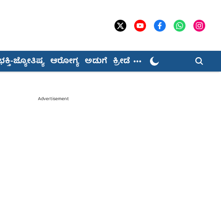
ಭಕ್ತಿ-ಜ್ಯೋತಿಷ್ಯ
ಆರೋಗ್ಯ
ಅಡುಗೆ
ಕ್ರೀಡೆ
Advertisement