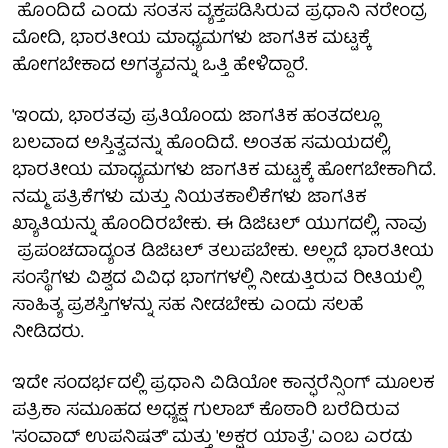
ಹೊಂದಿದೆ ಎಂದು ಸಂತಸ ವ್ಯಕ್ತಪಡಿಸಿರುವ ಪ್ರಧಾನಿ ನರೇಂದ್ರ
ಮೋದಿ, ಭಾರತೀಯ ಮಾಧ್ಯಮಗಳು ಜಾಗತಿಕ ಮಟ್ಟಕ್ಕೆ
ಹೋಗಬೇಕಾದ ಅಗತ್ಯವನ್ನು ಒತ್ತಿ ಹೇಳಿದ್ದಾರೆ.
'ಇಂದು, ಭಾರತವು ಪ್ರತಿಯೊಂದು ಜಾಗತಿಕ ಹಂತದಲ್ಲೂ
ಬಲವಾದ ಅಸ್ತಿತ್ವವನ್ನು ಹೊಂದಿದೆ. ಅಂತಹ ಸಮಯದಲ್ಲಿ,
ಭಾರತೀಯ ಮಾಧ್ಯಮಗಳು ಜಾಗತಿಕ ಮಟ್ಟಕ್ಕೆ ಹೋಗಬೇಕಾಗಿದೆ.
ನಮ್ಮ ಪತ್ರಿಕೆಗಳು ಮತ್ತು ನಿಯತಕಾಲಿಕೆಗಳು ಜಾಗತಿಕ
ಖ್ಯಾತಿಯನ್ನು ಹೊಂದಿರಬೇಕು. ಈ ಡಿಜಿಟಲ್ ಯುಗದಲ್ಲಿ, ನಾವು
ಪ್ರಪಂಚದಾದ್ಯಂತ ಡಿಜಿಟಲ್ ತಲುಪಬೇಕು. ಅಲ್ಲದೆ ಭಾರತೀಯ
ಸಂಸ್ಥೆಗಳು ವಿಶ್ವದ ವಿವಿಧ ಭಾಗಗಳಲ್ಲಿ ನೀಡುತ್ತಿರುವ ರೀತಿಯಲ್ಲಿ
ಸಾಹಿತ್ಯ ಪ್ರಶಸ್ತಿಗಳನ್ನು ಸಹ ನೀಡಬೇಕು ಎಂದು ಸಲಹೆ
ನೀಡಿದರು.
ಇದೇ ಸಂದರ್ಭದಲ್ಲಿ ಪ್ರಧಾನಿ ವಿಡಿಯೋ ಕಾನ್ಫರೆನ್ಸಿಂಗ್ ಮೂಲಕ
ಪತ್ರಿಕಾ ಸಮೂಹದ ಅಧ್ಯಕ್ಷ ಗುಲಾಬ್ ಕೊಠಾರಿ ಬರೆದಿರುವ
'ಸಂವಾದ್ ಉಪನಿಷತ್' ಮತ್ತು 'ಅಕ್ಷರ ಯಾತ್ರೆ' ಎಂಬ ಎರಡು