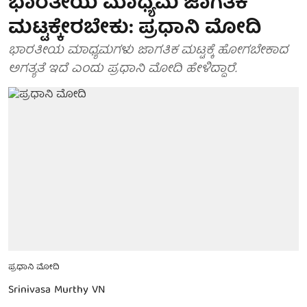
ಭಾರತೀಯ ಮಾಧ್ಯಮ ಜಾಗತಿಕ
ಮಟ್ಟಕ್ಕೇರಬೇಕು: ಪ್ರಧಾನಿ ಮೋದಿ
ಭಾರತೀಯ ಮಾಧ್ಯಮಗಳು ಜಾಗತಿಕ ಮಟ್ಟಕ್ಕೆ ಹೋಗಬೇಕಾದ
ಅಗತ್ಯತೆ ಇದೆ ಎಂದು ಪ್ರಧಾನಿ ಮೋದಿ ಹೇಳಿದ್ದಾರೆ.
ಪ್ರಧಾನಿ ಮೋದಿ
Srinivasa Murthy VN