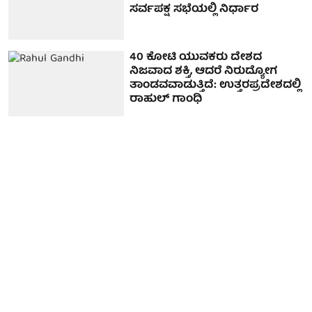
ಸರ್ವಪಕ್ಷ ಸಭೆಯಲ್ಲಿ ನಿರ್ಧಾರ
40 ಕೋಟಿ ಯುವಕರು ದೇಶದ
ನಿಜವಾದ ಶಕ್ತಿ, ಆದರೆ ನಿರುದ್ಯೋಗ
ತಾಂಡವವಾಡುತ್ತಿದೆ: ಉತ್ತರಪ್ರದೇಶದಲ್ಲಿ
ರಾಹುಲ್ ಗಾಂಧಿ