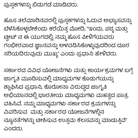
ಪುಸ್ತಕಗಳನ್ನು ಬಿಡುಗಡೆ ಮಾಡಿದರು.
ಹೊಸ ತಲೆಮಾರಿನವರಲ್ಲಿ ಪುಸ್ತಕಗಳನ್ನು ಓದುವ ಅಭ್ಯಾಸವನ್ನು
ಬೆಳೆಸಿಕೊಳ್ಳಬೇಕೆಂದು ಕರೆಯಿತ್ತ ಮೋದಿ, "ಇಂದು, ಪಠ್ಯ ಮತ್ತು
ಟ್ವೀಟ್ ನ ಈ ಯುಗದಲ್ಲಿ, ನಮ್ಮ ಹೊಸ ಪೀಳಿಗೆಯವರು
ಗಂಭೀರವಾದ ಜ್ಞಾನವನ್ನು ಅಳವಡಿಸಿಕೊಳ್ಳುವುದರಿಂದ ದೂರ
ಸರಿಯದಿರುವುದು ಮುಖ್ಯ" ಎಂದು ಪ್ರಧಾನಿ ಹೇಳಿದರು.
ಸರ್ಕಾರದ ವಿವಿಧ ಯೋಜನೆಗಳು ಮತ್ತು ಕಾರ್ಯಕ್ರಮಗಳ ಬಗ್ಗೆ
ಜಾಗೃತಿ ಮೂಡಿಸುವಲ್ಲಿ ಮಾಧ್ಯಮಗಳ ಕೊಡುಗೆಯನ್ನು
ಶ್ಲಾಘಿಸಿದ ಪ್ರಧಾನಿ, ಕೊರೋನಾ ವಿರುದ್ಧದ ಜಾಗೃತಿ
ಅಭಿಯಾನದಲ್ಲಿ ಭಾರತೀಯ ಮಾಧ್ಯಮಗಳು ಮಹತ್ವದ ಪಾತ್ರ
ವಹಿಸಿವೆ. ನಮ್ಮ ಮಾಧ್ಯಮಗಳು ಸರ್ಕಾರದ ಕ್ರಮಗಳನ್ನು
ವಿವರಿಸುವ ಮತ್ತು ಸರ್ಕಾರದ ಯೋಜನೆಗಳಲ್ಲಿನ
ನ್ಯೂನತೆಗಳನ್ನು ಟೀಕಿಸುವ ಉತ್ತಮ ಕೆಲಸವನ್ನು ಮಾಡುತ್ತಿವೆ”
ಎಂದರು.