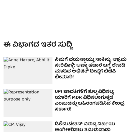
ಈ ವಿಭಾಗದ ಇತರ ಸುದ್ದಿ
ನಿಮಗೆ ವಯಸ್ಸಾಯ್ತು ಸಾಕಿನ್ನು, ಆಶ್ರಮ
ಸೇರಿಕೊಳ್ಳಿ: ಅಣ್ಣಾ ಹಜಾರೆ ಬಗ್ಗೆ ಲೇವಡಿ
ಮಾಡಿದ ಅಭಿಜಿತ್ ದೀಪ್ಕೆಗೆ ಬಿಜೆಪಿ
ಛೀಮಾರಿ!
UPI ಪಾವತಿಗಳಿಗೆ ಶುಲ್ಕ ವಿಧಿಸಲ್ಲ:
ಯಾರಿಗೆ MDR ವಿಧಿಸಲಾಗುತ್ತದೆ
ಎಂಬುದನ್ನು ಬಹಿರಂಗಪಡಿಸಿದ ಕೇಂದ್ರ
ಸರ್ಕಾರ!
ಡಿಲಿಮಿಟೇಶನ್ ವಿರುದ್ಧ ನಿರ್ಣಯ
ಅಂಗೀಕರಿಸಲು ತಮಿಳುನಾಡು