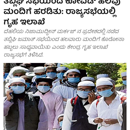
ತಬ್ಲಿಘಿ ಸಭೆಯಿಂದ ಕೋವಿಡ್ ಹಲವು
ಮಂದಿಗೆ ಹರಡಿತು: ರಾಜ್ಯಸಭೆಯಲ್ಲಿ
ಗೃಹ ಇಲಾಖೆ
ದೆಹಲಿಯ ನಿಜಾಮುದ್ದೀನ್ ಮರ್ಕಜ್ ನ ಪ್ರದೇಶದಲ್ಲಿ ನಡೆದ
ತಬ್ಲಿಘಿ ಜಮಾತ್ ಸಭೆಯಿಂದ ಹಲವಾರು ಮಂದಿಗೆ ಕೊರೋನಾ
ಹಬ್ಬಲು ಸಾಧ್ಯವಾಯಿತು ಎಂದು ಕೇಂದ್ರ ಗೃಹ ಇಲಾಖೆ
ರಾಜ್ಯಸಭೆಗೆ ತಿಳಿಸಿದೆ.