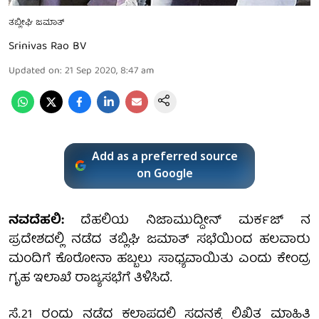
ತಬ್ಲೀಘಿ ಜಮಾತ್
Srinivas Rao BV
Updated on
:
21 Sep 2020, 8:47 am
Add as a preferred source
on Google
ನವದೆಹಲಿ:
ದೆಹಲಿಯ ನಿಜಾಮುದ್ದೀನ್ ಮರ್ಕಜ್ ನ
ಪ್ರದೇಶದಲ್ಲಿ ನಡೆದ ತಬ್ಲಿಘಿ ಜಮಾತ್ ಸಭೆಯಿಂದ ಹಲವಾರು
ಮಂದಿಗೆ ಕೊರೋನಾ ಹಬ್ಬಲು ಸಾಧ್ಯವಾಯಿತು ಎಂದು ಕೇಂದ್ರ
ಗೃಹ ಇಲಾಖೆ ರಾಜ್ಯಸಭೆಗೆ ತಿಳಿಸಿದೆ.
ಸೆ.21 ರಂದು ನಡೆದ ಕಲಾಪದಲ್ಲಿ ಸದನಕ್ಕೆ ಲಿಖಿತ ಮಾಹಿತಿ