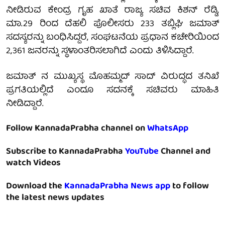
ನೀಡಿರುವ ಕೇಂದ್ರ ಗೃಹ ಖಾತೆ ರಾಜ್ಯ ಸಚಿವ ಕಿಶನ್ ರೆಡ್ಡಿ,
ಮಾ.29 ರಿಂದ ದೆಹಲಿ ಪೊಲೀಸರು 233 ತಬ್ಲಿಘಿ ಜಮಾತ್
ಸದಸ್ಯರನ್ನು ಬಂಧಿಸಿದ್ದರೆ, ಸಂಘಟನೆಯ ಪ್ರಧಾನ ಕಚೇರಿಯಿಂದ
2,361 ಜನರನ್ನು ಸ್ಥಳಾಂತರಿಸಲಾಗಿದೆ ಎಂದು ತಿಳಿಸಿದ್ದಾರೆ.
ಜಮಾತ್ ನ ಮುಖ್ಯಸ್ಥ ಮೊಹಮ್ಮದ್ ಸಾದ್ ವಿರುದ್ಧದ ತನಿಖೆ
ಪ್ರಗತಿಯಲ್ಲಿದೆ ಎಂದೂ ಸದನಕ್ಕೆ ಸಚಿವರು ಮಾಹಿತಿ
ನೀಡಿದ್ದಾರೆ.
Follow KannadaPrabha channel on
WhatsApp
Subscribe to KannadaPrabha
YouTube
Channel and
watch Videos
Download the
KannadaPrabha News app
to follow
the latest news updates