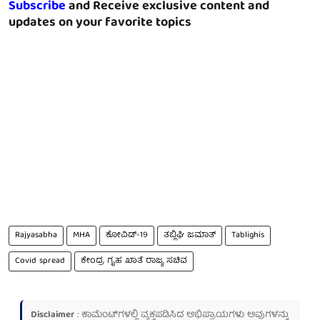
Subscribe
and Receive exclusive content and
updates on your favorite topics
Rajyasabha
MHA
ಕೋವಿಡ್-19
ತಬ್ಲಿಘಿ ಜಮಾತ್
Tablighis
Covid spread
ಕೇಂದ್ರ ಗೃಹ ಖಾತೆ ರಾಜ್ಯ ಸಚಿವ
Disclaimer
: ಕಾಮೆಂಟ್‌ಗಳಲ್ಲಿ ವ್ಯಕ್ತಪಡಿಸಿದ ಅಭಿಪ್ರಾಯಗಳು ಅವುಗಳನ್ನು