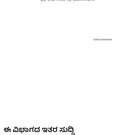
Advertisement
ಈ ವಿಭಾಗದ ಇತರ ಸುದ್ದಿ