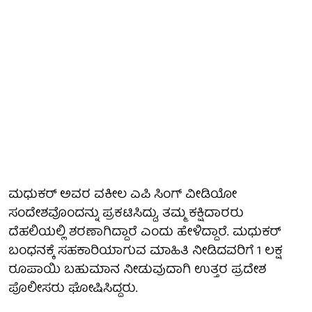
ಮಧುಕರ್ ಅವರ ವಕೀಲ ಎಪಿ ಸಿಂಗ್ ವೀಡಿಯೋ
ಸಂದೇಶವೊಂದನ್ನು ಪ್ರಕಟಿಸಿದ್ದು, ತಮ್ಮ ಕಕ್ಷಿದಾರರು
ದೆಹಲಿಯಲ್ಲಿ ಶರಣಾಗಿದ್ದಾರೆ ಎಂದು ಹೇಳಿದ್ದಾರೆ. ಮಧುಕರ್
ಬಂಧನಕ್ಕೆ ಸಹಕಾರಿಯಾಗುವ ಮಾಹಿತಿ ನೀಡಿದವರಿಗೆ 1 ಲಕ್ಷ
ರೂಪಾಯಿ ಬಹುಮಾನ ನೀಡುವುದಾಗಿ ಉತ್ತರ ಪ್ರದೇಶ
ಪೊಲೀಸರು ಘೋಷಿಸಿದ್ದರು.