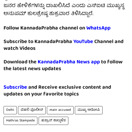
ಜನರ ಹೇಳಿಕೆಗಳನ್ನು ದಾಖಲಿಸಿದೆ ಎಂದು ಎಸ್‌ಐಟಿ ಮುಖ್ಯಸ್ಥ
ಅನುಪಮ್ ಕುಲಶ್ರೇಷ್ಠ ಶುಕ್ರವಾರ ತಿಳಿಸಿದ್ದಾರೆ.
Follow KannadaPrabha channel on
WhatsApp
Subscribe to KannadaPrabha
YouTube
Channel and
watch Videos
Download the
KannadaPrabha News app
to follow
the latest news updates
Subscribe
and Receive exclusive content and
updates on your favorite topics
Delhi
ದೆಹಲಿ ಪೊಲೀಸ್
main accused
ಮುಖ್ಯ ಆರೋಪಿ
Hathras Stampede
ಹತ್ರಾಸ್ ಕಾಲ್ತುಳಿತ