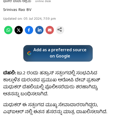
ಭೋಲೆ ಬಾಬಾ ಆಶ್ರಮ
online desk
Srinivas Rao BV
Updated on
:
05 Jul 2024, 7:59 pm
Add as a preferred source
on Google
ದೆಹಲಿ:
ಜು.2 ರಂದು ಹತ್ರಾಸ್ ಸತ್ಸಂಗದಲ್ಲಿ ಸಂಭವಿಸಿದ
ಕಾಲ್ತುಳಿತ ದುರಂತದ ಪ್ರಮುಖ ಆರೋಪಿ ದೇವ್ ಪ್ರಕಾಶ್
ಮಧುಕರ್ ದೆಹಲಿಯಲ್ಲಿ ಪೊಲೀಸರೆದುರು ಶರಣಾಗಿದ್ದು,
ಆತನನ್ನು ಬಂಧಿಸಲಾಗಿದೆ.
ಮಧುಕರ್ ಈ ಸತ್ಸಂಗದ ಮುಖ್ಯ ಸೇವಾದಾರರಾಗಿದ್ದರು,
ಎಫ್ಐಆರ್ ನಲ್ಲಿ ಈತನ ಹೆಸರನ್ನು ಮಾತ್ರ ದಾಖಲಿಸಲಾಗಿದೆ.