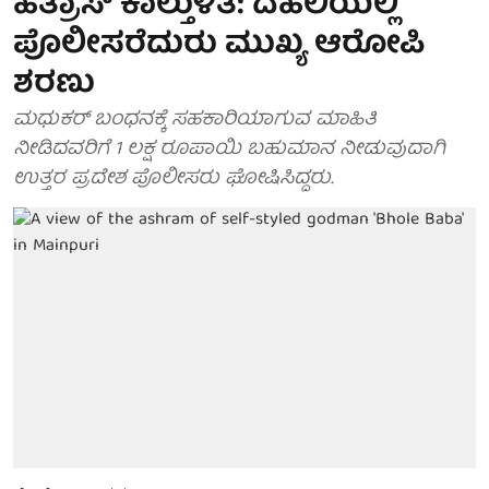
ಹತ್ರಾಸ್ ಕಾಲ್ತುಳಿತ: ದೆಹಲಿಯಲ್ಲಿ
ಪೊಲೀಸರೆದುರು ಮುಖ್ಯ ಆರೋಪಿ
ಶರಣು
ಮಧುಕರ್ ಬಂಧನಕ್ಕೆ ಸಹಕಾರಿಯಾಗುವ ಮಾಹಿತಿ
ನೀಡಿದವರಿಗೆ 1 ಲಕ್ಷ ರೂಪಾಯಿ ಬಹುಮಾನ ನೀಡುವುದಾಗಿ
ಉತ್ತರ ಪ್ರದೇಶ ಪೊಲೀಸರು ಘೋಷಿಸಿದ್ದರು.