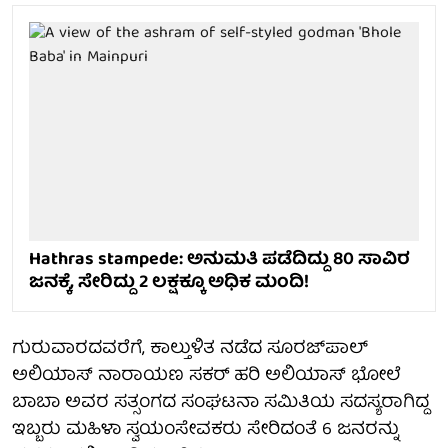
Hathras stampede: ಅನುಮತಿ ಪಡೆದಿದ್ದು 80 ಸಾವಿರ
ಜನಕ್ಕೆ, ಸೇರಿದ್ದು 2 ಲಕ್ಷಕ್ಕೂ ಅಧಿಕ ಮಂದಿ!
ಗುರುವಾರದವರೆಗೆ, ಕಾಲ್ತುಳಿತ ನಡೆದ ಸೂರಜ್‌ಪಾಲ್
ಅಲಿಯಾಸ್ ನಾರಾಯಣ ಸಕರ್ ಹರಿ ಅಲಿಯಾಸ್ ಭೋಲೆ
ಬಾಬಾ ಅವರ ಸತ್ಸಂಗದ ಸಂಘಟನಾ ಸಮಿತಿಯ ಸದಸ್ಯರಾಗಿದ್ದ
ಇಬ್ಬರು ಮಹಿಳಾ ಸ್ವಯಂಸೇವಕರು ಸೇರಿದಂತೆ 6 ಜನರನ್ನು