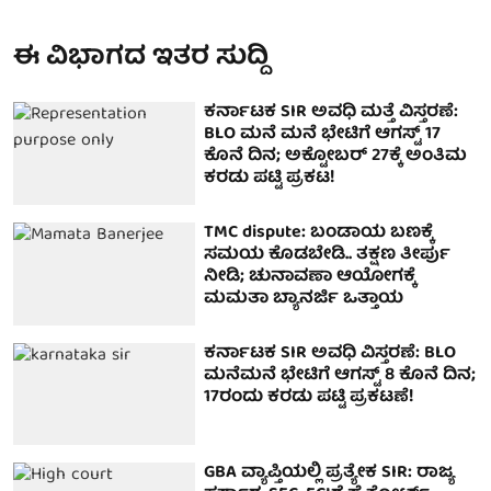
ಈ ವಿಭಾಗದ ಇತರ ಸುದ್ದಿ
ಕರ್ನಾಟಕ SIR ಅವಧಿ ಮತ್ತೆ ವಿಸ್ತರಣೆ:
BLO ಮನೆ ಮನೆ ಭೇಟಿಗೆ ಆಗಸ್ಟ್ 17
ಕೊನೆ ದಿನ; ಅಕ್ಟೋಬರ್ 27ಕ್ಕೆ ಅಂತಿಮ
ಕರಡು ಪಟ್ಟಿ ಪ್ರಕಟ!
TMC dispute: ಬಂಡಾಯ ಬಣಕ್ಕೆ
ಸಮಯ ಕೊಡಬೇಡಿ.. ತಕ್ಷಣ ತೀರ್ಪು
ನೀಡಿ; ಚುನಾವಣಾ ಆಯೋಗಕ್ಕೆ
ಮಮತಾ ಬ್ಯಾನರ್ಜಿ ಒತ್ತಾಯ
ಕರ್ನಾಟಕ SIR ಅವಧಿ ವಿಸ್ತರಣೆ: BLO
ಮನೆಮನೆ ಭೇಟಿಗೆ ಆಗಸ್ಟ್ 8 ಕೊನೆ ದಿನ;
17ರಂದು ಕರಡು ಪಟ್ಟಿ ಪ್ರಕಟಣೆ!
GBA ವ್ಯಾಪ್ತಿಯಲ್ಲಿ ಪ್ರತ್ಯೇಕ SIR: ರಾಜ್ಯ