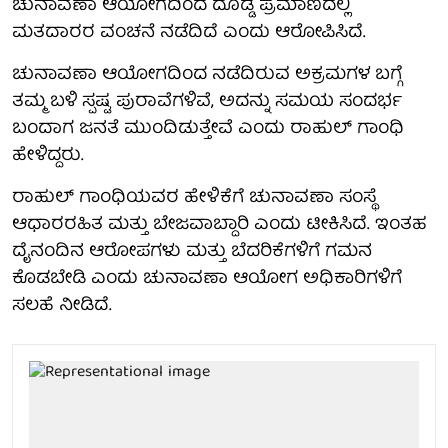
ಚುನಾವಣಾ ಆಯೋಗದಿಂದ ದೊಡ್ಡ ಪ್ರಮಾಣದಲ್ಲಿ
ಮತದಾರರ ವಂಚನೆ ನಡೆದಿದೆ ಎಂದು ಆರೋಪಿಸಿದೆ.
ಚುನಾವಣಾ ಆಯೋಗದಿಂದ ನಡೆದಿರುವ ಅಕ್ರಮಗಳ ಬಗ್ಗೆ
ತಮ್ಮ ಬಳಿ ಸ್ಪಷ್ಟ ಪುರಾವೆಗಳಿವೆ, ಅದನ್ನು ಸಮಯ ಸಂದರ್ಭ
ಬಂದಾಗ ಜನತೆ ಮುಂದಿಡುತ್ತೇವೆ ಎಂದು ರಾಹುಲ್ ಗಾಂಧಿ
ಹೇಳಿದ್ದರು.
ರಾಹುಲ್ ಗಾಂಧಿಯವರ ಹೇಳಿಕೆಗೆ ಚುನಾವಣಾ ಸಂಸ್ಥೆ
ಆಧಾರರಹಿತ ಮತ್ತು ಬೇಜವಾಬ್ದಾರಿ ಎಂದು ಟೀಕಿಸಿದೆ. ಇಂತಹ
ದೈನಂದಿನ ಆರೋಪಗಳು ಮತ್ತು ಬೆದರಿಕೆಗಳಿಗೆ ಗಮನ
ಕೊಡಬೇಡಿ ಎಂದು ಚುನಾವಣಾ ಆಯೋಗ ಅಧಿಕಾರಿಗಳಿಗೆ
ಸಲಹೆ ನೀಡಿದೆ.