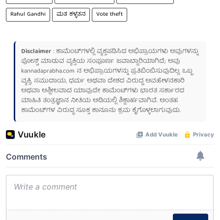
​Rahul Gandhi
ಮತ ಕಳ್ಳತನ
Vote theft
Disclaimer
: ಕಾಮೆಂಟ್‌ಗಳಲ್ಲಿ ವ್ಯಕ್ತಪಡಿಸಿದ ಅಭಿಪ್ರಾಯಗಳು ಅವುಗಳನ್ನು
ಪೋಸ್ಟ್ ಮಾಡುವ ವ್ಯಕ್ತಿಯ ಸಂಪೂರ್ಣ ಜವಾಬ್ದಾರಿಯಾಗಿದೆ; ಅವು
kannadaprabha.com
ನ ಅಭಿಪ್ರಾಯಗಳನ್ನು ಪ್ರತಿಬಿಂಬಿಸುವುದಿಲ್ಲ. ಒಬ್ಬ
ವ್ಯಕ್ತಿ, ಸಮುದಾಯ, ಧರ್ಮ ಅಥವಾ ದೇಶದ ವಿರುದ್ಧ ಅವಹೇಳನಕಾರಿ
ಅಥವಾ ಅಶ್ಲೀಲವಾದ ಯಾವುದೇ ಕಾಮೆಂಟ್‌ಗಳು ಭಾರತ ಸರ್ಕಾರದ
ಮಾಹಿತಿ ತಂತ್ರಜ್ಞಾನ ನೀತಿಯ ಅಡಿಯಲ್ಲಿ ಶಿಕ್ಷಾರ್ಹವಾಗಿವೆ. ಅಂತಹ
ಕಾಮೆಂಟ್‌ಗಳ ವಿರುದ್ಧ ಸೂಕ್ತ ಕಾನೂನು ಕ್ರಮ ಕೈಗೊಳ್ಳಲಾಗುವುದು.