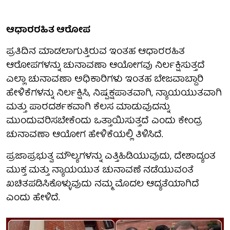
ಆಧಾರರಹಿತ ಆರೋಪ
ಪ್ರತಿದಿನ ಮಾಡಲಾಗುತ್ತಿರುವ ಇಂತಹ ಆಧಾರರಹಿತ
ಆರೋಪಗಳನ್ನು ಚುನಾವಣಾ ಆಯೋಗವು ನಿರ್ಲಕ್ಷಿಸುತ್ತದೆ
ಎಲ್ಲಾ ಚುನಾವಣಾ ಅಧಿಕಾರಿಗಳು ಇಂತಹ ಬೇಜವಾಬ್ದಾರಿ
ಹೇಳಿಕೆಗಳನ್ನು ನಿರ್ಲಕ್ಷಿಸಿ, ನಿಷ್ಪಕ್ಷಪಾತವಾಗಿ, ನ್ಯಾಯಯುತವಾಗಿ
ಮತ್ತು ಪಾರದರ್ಶಕವಾಗಿ ಕೆಲಸ ಮಾಡುವುದನ್ನು
ಮುಂದುವರಿಸಬೇಕೆಂದು ಒತ್ತಾಯಿಸುತ್ತದೆ ಎಂದು ಕೇಂದ್ರ
ಚುನಾವಣಾ ಆಯೋಗ ಹೇಳಿಕೆಯಲ್ಲಿ ತಿಳಿಸಿದೆ.
ಪ್ರಜಾಪ್ರಭುತ್ವ ಮೌಲ್ಯಗಳನ್ನು ಎತ್ತಿಹಿಡಿಯುವುದು, ದೇಶಾದ್ಯಂತ
ಮುಕ್ತ ಮತ್ತು ನ್ಯಾಯಯುತ ಚುನಾವಣೆ ನಡೆಯುವಂತೆ
ಖಚಿತಪಡಿಸಿಕೊಳ್ಳುವುದು ನಮ್ಮ ಮೊದಲ ಆದ್ಯತೆಯಾಗಿದೆ
ಎಂದು ಹೇಳಿದೆ.