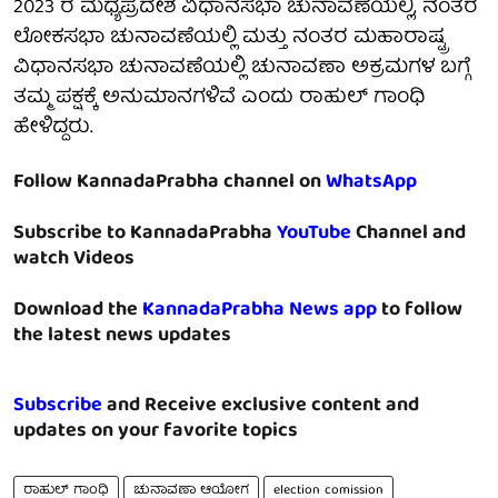
2023 ರ ಮಧ್ಯಪ್ರದೇಶ ವಿಧಾನಸಭಾ ಚುನಾವಣೆಯಲ್ಲಿ, ನಂತರ
ಲೋಕಸಭಾ ಚುನಾವಣೆಯಲ್ಲಿ ಮತ್ತು ನಂತರ ಮಹಾರಾಷ್ಟ್ರ
ವಿಧಾನಸಭಾ ಚುನಾವಣೆಯಲ್ಲಿ ಚುನಾವಣಾ ಅಕ್ರಮಗಳ ಬಗ್ಗೆ
ತಮ್ಮ ಪಕ್ಷಕ್ಕೆ ಅನುಮಾನಗಳಿವೆ ಎಂದು ರಾಹುಲ್ ಗಾಂಧಿ
ಹೇಳಿದ್ದರು.
Follow KannadaPrabha channel on
WhatsApp
Subscribe to KannadaPrabha
YouTube
Channel and
watch Videos
Download the
KannadaPrabha News app
to follow
the latest news updates
Subscribe
and Receive exclusive content and
updates on your favorite topics
ರಾಹುಲ್ ಗಾಂಧಿ
ಚುನಾವಣಾ ಆಯೋಗ
election comission