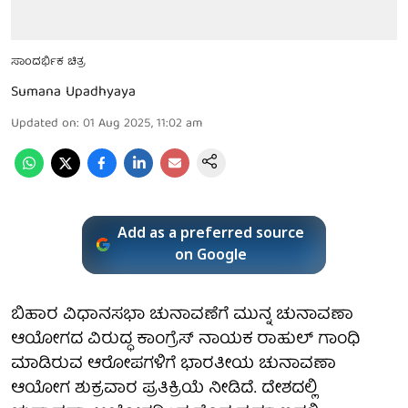
ಸಾಂದರ್ಭಿಕ ಚಿತ್ರ
Sumana Upadhyaya
Updated on
:
01 Aug 2025, 11:02 am
Add as a preferred source
on Google
ಬಿಹಾರ ವಿಧಾನಸಭಾ ಚುನಾವಣೆಗೆ ಮುನ್ನ ಚುನಾವಣಾ
ಆಯೋಗದ ವಿರುದ್ಧ ಕಾಂಗ್ರೆಸ್ ನಾಯಕ ರಾಹುಲ್ ಗಾಂಧಿ
ಮಾಡಿರುವ ಆರೋಪಗಳಿಗೆ ಭಾರತೀಯ ಚುನಾವಣಾ
ಆಯೋಗ ಶುಕ್ರವಾರ ಪ್ರತಿಕ್ರಿಯೆ ನೀಡಿದೆ. ದೇಶದಲ್ಲಿ