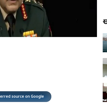
ಈ
ferred source on Google