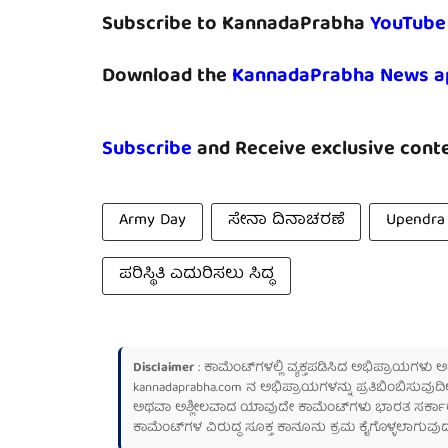
Subscribe to KannadaPrabha
YouTube
Download the
KannadaPrabha News a
Subscribe
and Receive exclusive conte
Army Day
ಸೇನಾ ದಿನಾಚರಣೆ
Upendra
ಪರಿಸ್ಥಿತಿ ಎದುರಿಸಲು ಸಿದ್ಧ
Disclaimer
: ಕಾಮೆಂಟ್‌ಗಳಲ್ಲಿ ವ್ಯಕ್ತಪಡಿಸಿದ ಅಭಿಪ್ರಾಯಗಳು
kannadaprabha.com
ನ ಅಭಿಪ್ರಾಯಗಳನ್ನು ಪ್ರತಿಬಿಂಬಿಸುವುದಿ
ಅಥವಾ ಅಶ್ಲೀಲವಾದ ಯಾವುದೇ ಕಾಮೆಂಟ್‌ಗಳು ಭಾರತ ಸರ್ಕಾರದ ಮ
ಕಾಮೆಂಟ್‌ಗಳ ವಿರುದ್ಧ ಸೂಕ್ತ ಕಾನೂನು ಕ್ರಮ ಕೈಗೊಳ್ಳಲಾಗುವುದ