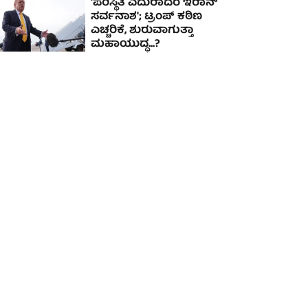
'ಪರಿಸ್ಥಿತಿ ಎದುರಾದರೆ ಇರಾನ್
ಸರ್ವನಾಶ'; ಟ್ರಂಪ್ ಕಠಿಣ
ಎಚ್ಚರಿಕೆ, ಶುರುವಾಗುತ್ತಾ
ಮಹಾಯುದ್ಧ...?