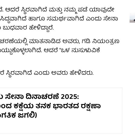
ಗಿದೆ. ಆದರೆ ಸ್ಥಿರವಾಗಿದೆ ಮತ್ತು ನಮ್ಮ ಪಡೆ ಯಾವುದೇ
ಿ ಸಿದ್ಧವಾಗಿದೆ ಹಾಗೂ ಸಮರ್ಥವಾಗಿದೆ ಎಂದು ಸೇನಾ
 ಬುಧವಾರ ಹೇಳಿದ್ದಾರೆ.
ಾಚರಣೆಯಲ್ಲಿ ಮಾತನಾಡಿದ ಅವರು, ಗಡಿ ನಿಯಂತ್ರಣ
ಯ್ದುಕೊಳ್ಳಲಾಗಿದೆ. ಆದರೆ "ಒಳ ನುಸುಳುವಿಕೆ
 ಆದರೆ ಸ್ಥಿರವಾಗಿದೆ ಎಂದು ಅವರು ಹೇಳಿದರು.
ಸೇನಾ ದಿನಾಚರಣೆ 2025:
ದ ಕಕ್ಷೆಯ ತನಕ ಭಾರತದ ರಕ್ಷಣಾ
ಗತಿಕ ಜಗಲಿ)