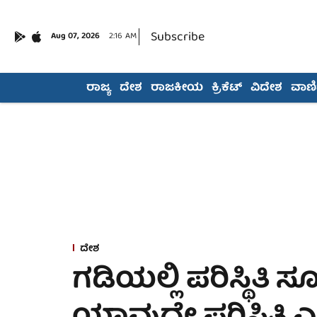
Subscribe
Aug 07, 2026
2:16 AM
ರಾಜ್ಯ
ದೇಶ
ರಾಜಕೀಯ
ಕ್ರಿಕೆಟ್
ವಿದೇಶ
ವಾಣಿಜ
ದೇಶ
ಗಡಿಯಲ್ಲಿ ಪರಿಸ್ಥಿತಿ ಸೂಕ