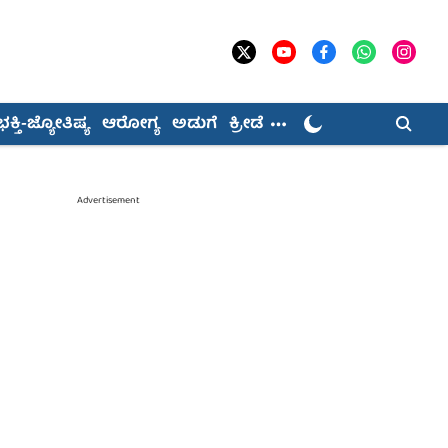
ಭಕ್ತಿ-ಜ್ಯೋತಿಷ್ಯ
ಆರೋಗ್ಯ
ಅಡುಗೆ
ಕ್ರೀಡೆ
Advertisement