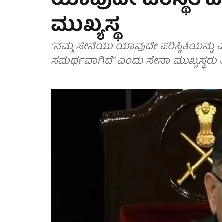
ಯಾವುದೇ ಪರಿಸ್ಥಿತಿ ಎ
ಮುಖ್ಯಸ್ಥ
"ನಮ್ಮ ಸೇನೆಯು ಯಾವುದೇ ಪರಿಸ್ಥಿತಿಯನ್ನು 
ಸಮರ್ಥವಾಗಿದೆ" ಎಂದು ಸೇನಾ ಮುಖ್ಯಸ್ಥರು ತಿಳಿ