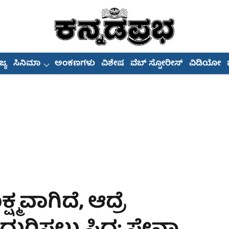
್ಯ
ಸಿನಿಮಾ
ಅಂಕಣಗಳು
ವಿಶೇಷ
ವೆಬ್ ಸ್ಟೋರೀಸ್
ವಿಡಿಯೋ
್ಷ್ಮವಾಗಿದೆ, ಆದ್ರೆ