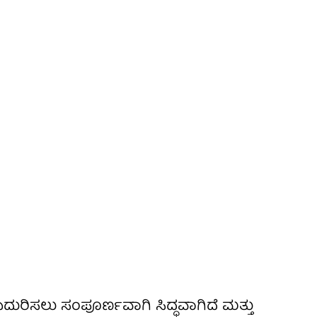
ಎದುರಿಸಲು ಸಂಪೂರ್ಣವಾಗಿ ಸಿದ್ಧವಾಗಿದೆ ಮತ್ತು