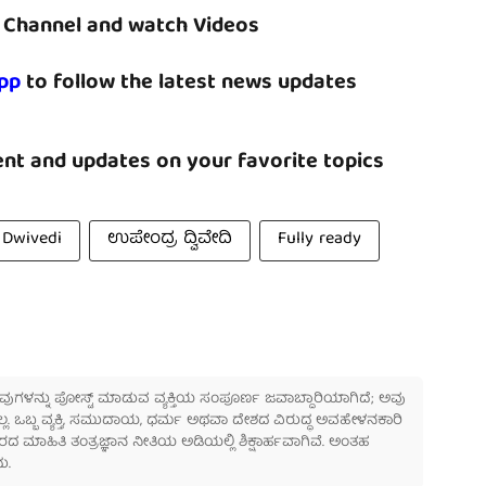
Channel and watch Videos
pp
to follow the latest news updates
nt and updates on your favorite topics
 Dwivedi
ಉಪೇಂದ್ರ ದ್ವಿವೇದಿ
Fully ready
 ಅವುಗಳನ್ನು ಪೋಸ್ಟ್ ಮಾಡುವ ವ್ಯಕ್ತಿಯ ಸಂಪೂರ್ಣ ಜವಾಬ್ದಾರಿಯಾಗಿದೆ; ಅವು
ಲ್ಲ. ಒಬ್ಬ ವ್ಯಕ್ತಿ, ಸಮುದಾಯ, ಧರ್ಮ ಅಥವಾ ದೇಶದ ವಿರುದ್ಧ ಅವಹೇಳನಕಾರಿ
ಾಹಿತಿ ತಂತ್ರಜ್ಞಾನ ನೀತಿಯ ಅಡಿಯಲ್ಲಿ ಶಿಕ್ಷಾರ್ಹವಾಗಿವೆ. ಅಂತಹ
ು.