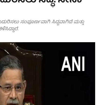
ದುರಿಸಲು ಸಿದ್ಧ: ಸೇನಾ
ಎದುರಿಸಲು ಸಂಪೂರ್ಣವಾಗಿ ಸಿದ್ಧವಾಗಿದೆ ಮತ್ತು
ಸಿದ್ದಾರೆ.