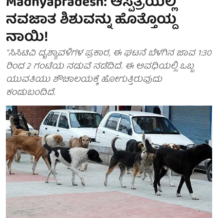
Madhyapradesh: ಆಸ್ಪತ್ರೆಯಲ್ಲಿ
ನವಜಾತ ಶಿಶುವನ್ನು ಹೊತ್ತೊಯ್ದ
ನಾಯಿ!
"ಸಿಸಿಟಿವಿ ದೃಶ್ಯಾವಳಿಗಳ ಪ್ರಕಾರ, ಈ ಘಟನೆ ಬೆಳಗಿನ ಜಾವ 1:30
ರಿಂದ 2 ಗಂಟೆಯ ನಡುವೆ ನಡೆದಿದೆ. ಈ ಅವಧಿಯಲ್ಲಿ ಒಬ್ಬ
ಯುವತಿಯು ಶೌಚಾಲಯಕ್ಕೆ ಹೋಗುತ್ತಿರುವುದು
ಕಂಡುಬಂದಿದೆ.