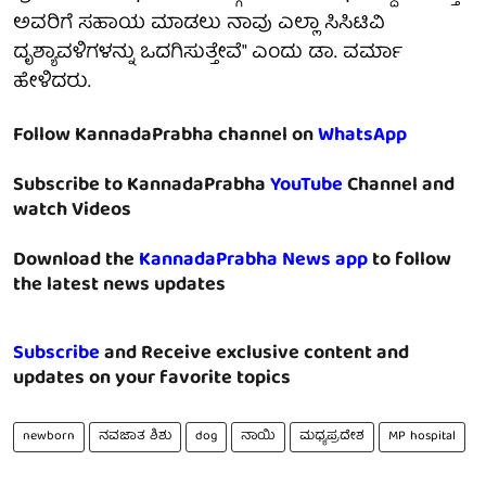
ಅವರಿಗೆ ಸಹಾಯ ಮಾಡಲು ನಾವು ಎಲ್ಲಾ ಸಿಸಿಟಿವಿ
ದೃಶ್ಯಾವಳಿಗಳನ್ನು ಒದಗಿಸುತ್ತೇವೆ" ಎಂದು ಡಾ. ವರ್ಮಾ
ಹೇಳಿದರು.
Follow KannadaPrabha channel on
WhatsApp
Subscribe to KannadaPrabha
YouTube
Channel and
watch Videos
Download the
KannadaPrabha News app
to follow
the latest news updates
Subscribe
and Receive exclusive content and
updates on your favorite topics
newborn
ನವಜಾತ ಶಿಶು
dog
ನಾಯಿ
ಮಧ್ಯಪ್ರದೇಶ
MP hospital