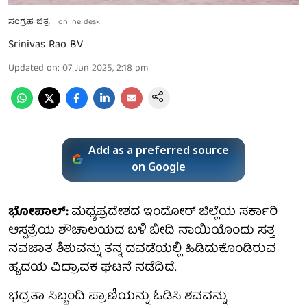
ಸಂಗ್ರಹ ಚಿತ್ರ
online desk
Srinivas Rao BV
Updated on
:
07 Jun 2025, 2:18 pm
Add as a preferred source
on Google
ಭೋಪಾಲ್:
ಮಧ್ಯಪ್ರದೇಶದ ಇಂದೋರ್ ಜಿಲ್ಲೆಯ ಸರ್ಕಾರಿ
ಆಸ್ಪತ್ರೆಯ ಶೌಚಾಲಯದ ಬಳಿ ಬೀದಿ ನಾಯಿಯೊಂದು ಸತ್ತ
ನವಜಾತ ಶಿಶುವನ್ನು ತನ್ನ ದವಡೆಯಲ್ಲಿ ಹಿಡಿದುಕೊಂಡಿರುವ
ಹೃದಯ ವಿದ್ರಾವಕ ಘಟನೆ ನಡೆದಿದೆ.
ಭದ್ರತಾ ಸಿಬ್ಬಂದಿ ಪ್ರಾಣಿಯನ್ನು ಓಡಿಸಿ ಶವವನ್ನು