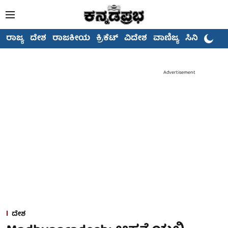
ರಾಜ್ಯ
ದೇಶ
ರಾಜಕೀಯ
ಕ್ರಿಕೆಟ್
ವಿದೇಶ
ವಾಣಿಜ್ಯ
ಸಿನಿಮಾ
Advertisement
ದೇಶ