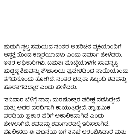
ಹುಡುಗಿ ಸ್ವಲ್ಪ ಸಮಯದ ನಂತರ ಅಪರಿಚಿತ ವ್ಯಕ್ತಿಯೊಂದಿಗೆ
ಆಸ್ಪತ್ರೆಯಿಂದ ಕಣ್ಮರೆಯಾದಳು ಎಂದು ವರ್ಮಾ ಹೇಳಿದರು.
ಇತರ ಅಧಿಕಾರಿಗಳು, ಬಹುಶಃ ಹೊಟ್ಟೆಯೊಳಗೇ ಸಾವನ್ನಪ್ಪಿ
ಹುಟ್ಟಿದ್ದ ಶಿಶುವನ್ನು ಶೌಚಾಲಯ ಪ್ರದೇಶದಿಂದ ನಾಯಿಯೊಂದು
ತೆಗೆದುಕೊಂಡು ಹೋಗಿದೆ, ನಂತರ ಭದ್ರತಾ ಸಿಬ್ಬಂದಿ ಶವವನ್ನು
ಹೊರತೆಗೆದಿದ್ದಾರೆ ಎಂದು ಹೇಳಿದರು.
"ಶನಿವಾರ ಬೆಳಿಗ್ಗೆ ನಾವು ಮರಣೋತ್ತರ ಪರೀಕ್ಷೆ ನಡೆಸಿದ್ದೇವೆ
ಮತ್ತು ಅದರ ವರದಿಗಾಗಿ ಕಾಯುತ್ತಿದ್ದೇವೆ. ಪ್ರಾಥಮಿಕ
ವರದಿಯ ಪ್ರಕಾರ ಹೆರಿಗೆ ಅಕಾಲಿಕವಾಗಿದೆ ಎಂದು
ಹೇಳಲಾಗಿದೆ. ಶವವನ್ನು ಶವಾಗಾರದಲ್ಲಿ ಇರಿಸಲಾಗಿದೆ.
ಪೊಲೀಸರು ಈ ಘಟನೆಯ ಬಗ್ಗೆ ತನಿಖೆ ಆರಂಭಿಸಿದ್ದಾರೆ ಮತ್ತು