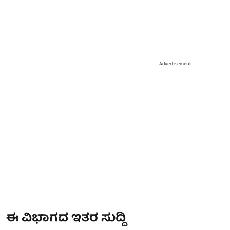
Advertisement
ಈ ವಿಭಾಗದ ಇತರ ಸುದ್ದಿ