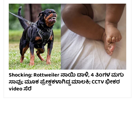
Shocking: Rottweiler ನಾಯಿ ದಾಳಿ, 4 ತಿಂಗಳ ಮಗು
ಸಾವು; ಮೂಕ ಪ್ರೇಕ್ಷಕಳಾಗಿದ್ದ ಮಾಲಕಿ; CCTV ಭೀಕರ
video ಸೆರೆ