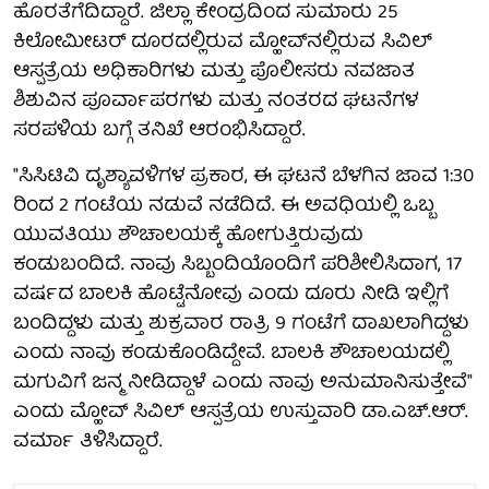
ಹೊರತೆಗೆದಿದ್ದಾರೆ. ಜಿಲ್ಲಾ ಕೇಂದ್ರದಿಂದ ಸುಮಾರು 25
ಕಿಲೋಮೀಟರ್ ದೂರದಲ್ಲಿರುವ ಮ್ಹೋವ್‌ನಲ್ಲಿರುವ ಸಿವಿಲ್
ಆಸ್ಪತ್ರೆಯ ಅಧಿಕಾರಿಗಳು ಮತ್ತು ಪೊಲೀಸರು ನವಜಾತ
ಶಿಶುವಿನ ಪೂರ್ವಾಪರಗಳು ಮತ್ತು ನಂತರದ ಘಟನೆಗಳ
ಸರಪಳಿಯ ಬಗ್ಗೆ ತನಿಖೆ ಆರಂಭಿಸಿದ್ದಾರೆ.
"ಸಿಸಿಟಿವಿ ದೃಶ್ಯಾವಳಿಗಳ ಪ್ರಕಾರ, ಈ ಘಟನೆ ಬೆಳಗಿನ ಜಾವ 1:30
ರಿಂದ 2 ಗಂಟೆಯ ನಡುವೆ ನಡೆದಿದೆ. ಈ ಅವಧಿಯಲ್ಲಿ ಒಬ್ಬ
ಯುವತಿಯು ಶೌಚಾಲಯಕ್ಕೆ ಹೋಗುತ್ತಿರುವುದು
ಕಂಡುಬಂದಿದೆ. ನಾವು ಸಿಬ್ಬಂದಿಯೊಂದಿಗೆ ಪರಿಶೀಲಿಸಿದಾಗ, 17
ವರ್ಷದ ಬಾಲಕಿ ಹೊಟ್ಟೆನೋವು ಎಂದು ದೂರು ನೀಡಿ ಇಲ್ಲಿಗೆ
ಬಂದಿದ್ದಳು ಮತ್ತು ಶುಕ್ರವಾರ ರಾತ್ರಿ 9 ಗಂಟೆಗೆ ದಾಖಲಾಗಿದ್ದಳು
ಎಂದು ನಾವು ಕಂಡುಕೊಂಡಿದ್ದೇವೆ. ಬಾಲಕಿ ಶೌಚಾಲಯದಲ್ಲಿ
ಮಗುವಿಗೆ ಜನ್ಮ ನೀಡಿದ್ದಾಳೆ ಎಂದು ನಾವು ಅನುಮಾನಿಸುತ್ತೇವೆ"
ಎಂದು ಮ್ಹೋವ್ ಸಿವಿಲ್ ಆಸ್ಪತ್ರೆಯ ಉಸ್ತುವಾರಿ ಡಾ.ಎಚ್.ಆರ್.
ವರ್ಮಾ ತಿಳಿಸಿದ್ದಾರೆ.