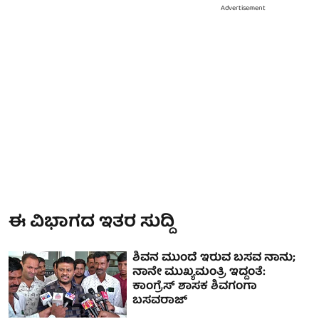
Advertisement
ಈ ವಿಭಾಗದ ಇತರ ಸುದ್ದಿ
ಶಿವನ ಮುಂದೆ ಇರುವ ಬಸವ ನಾನು;
ನಾನೇ ಮುಖ್ಯಮಂತ್ರಿ ಇದ್ದಂತೆ:
ಕಾಂಗ್ರೆಸ್ ಶಾಸಕ ಶಿವಗಂಗಾ
ಬಸವರಾಜ್