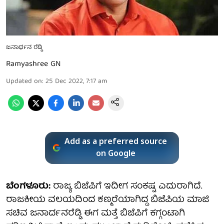
ಜನಾರ್ಧನ ರೆಡ್ಡಿ
Ramyashree GN
Updated on
:
25 Dec 2022, 7:17 am
Add as a preferred source
on Google
ಬೆಂಗಳೂರು:
ರಾಜ್ಯ ಬಿಜೆಪಿಗೆ ಇದೀಗ ಸಂಕಷ್ಟ ಎದುರಾಗಿದೆ.
ರಾಜಕೀಯ ವಲಯದಿಂದ ಕಣ್ಮರೆಯಾಗಿದ್ದ ಬಿಜೆಪಿಯ ಮಾಜಿ
ಸಚಿವ ಜನಾರ್ದನರೆಡ್ಡಿ ಈಗ ಮತ್ತೆ ಬಿಜೆಪಿಗೆ ಕಗ್ಗಂಟಾಗಿ