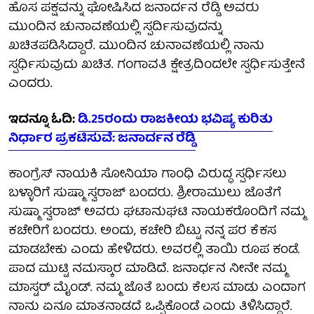
ಹೊಸ ಪಕ್ಷವನ್ನು ಘೋಷಿಸಿದ ಜನಾರ್ದನ ರೆಡ್ಡಿ ಅವರು
ಮುಂದಿನ ಚುನಾವಣೆಯಲ್ಲಿ ಸ್ಪರ್ದಿಸುವುದನ್ನು
ಖಚಿತಪಡಿಸಿದ್ದಾರೆ. ಮುಂದಿನ ಚುನಾವಣೆಯಲ್ಲಿ ನಾನು
ಸ್ಪರ್ಧಿಸುವುದು ಖಚಿತ. ಗಂಗಾವತಿ ಕ್ಷೇತ್ರದಿಂದಲೇ ಸ್ಪರ್ಧಿಸುತ್ತೇನೆ
ಎಂದರು.
ಇದನ್ನೂ ಓದಿ:
ಡಿ.25ರಂದು ರಾಜಕೀಯ ಭವಿಷ್ಯ ಕುರಿತು
ನಿರ್ಧಾರ ಪ್ರಕಟಿಸುವೆ: ಜನಾರ್ದನ ರೆಡ್ಡಿ
ಕಾಂಗ್ರೆಸ್ ನಾಯಕಿ ಸೋನಿಯಾ ಗಾಂಧಿ ವಿರುದ್ಧ ಸ್ಪರ್ಧಿಸಲು
ಬಳ್ಳಾರಿಗೆ ಸುಷ್ಮಾ ಸ್ವರಾಜ್ ಬಂದರು. ಶ್ರೀರಾಮುಲು ಜೊತೆಗೆ
ಸುಷ್ಮಾ ಸ್ವರಾಜ್ ಅವರು ಘಟಾನುಘಟಿ ನಾಯಕರೊಂದಿಗೆ ನಮ್ಮ
ಕಚೇರಿಗೆ ಬಂದರು. ಅಂದು, ಕಚೇರಿ ಬಿಟ್ಟು ನನ್ನ ಪರ ಕೆಕಸ
ಮಾಡಬೇಕು ಎಂದು ಹೇಳಿದರು. ಅವರಲ್ಲಿ ತಾಯಿ ರೂಪ ಕಂಡೆ.
ಪಾದ ಮುಟ್ಟಿ ನಮಸ್ಕಾರ ಮಾಡಿದೆ. ಜನಾರ್ಧನ ನೀನೇ ನಮ್ಮ
ಮಾಸ್ಟರ್ ಮೈಂಡ್. ನಮ್ಮ ಜೊತೆ ಬಂದು ಕೆಲಸ ಮಾಡು ಎಂದಾಗ
ನಾನು ಏನೂ ಮಾತನಾಡದೆ ಒಪ್ಪಿಕೊಂಡೆ ಎಂದು ತಿಳಿಸಿದ್ದಾರೆ.