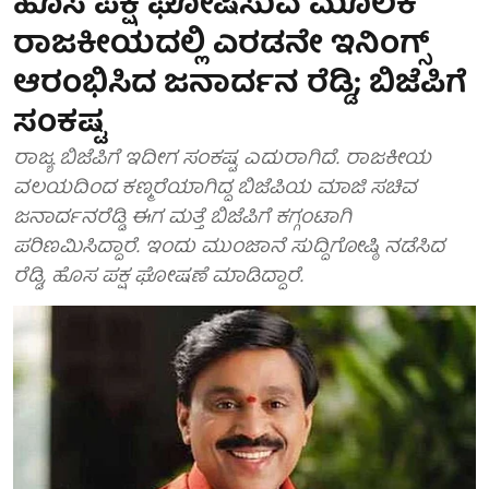
ಹೊಸ ಪಕ್ಷ ಘೋಷಿಸುವ ಮೂಲಕ
ರಾಜಕೀಯದಲ್ಲಿ ಎರಡನೇ ಇನಿಂಗ್ಸ್
ಆರಂಭಿಸಿದ ಜನಾರ್ದನ ರೆಡ್ಡಿ; ಬಿಜೆಪಿಗೆ
ಸಂಕಷ್ಟ
ರಾಜ್ಯ ಬಿಜೆಪಿಗೆ ಇದೀಗ ಸಂಕಷ್ಟ ಎದುರಾಗಿದೆ. ರಾಜಕೀಯ
ವಲಯದಿಂದ ಕಣ್ಮರೆಯಾಗಿದ್ದ ಬಿಜೆಪಿಯ ಮಾಜಿ ಸಚಿವ
ಜನಾರ್ದನರೆಡ್ಡಿ ಈಗ ಮತ್ತೆ ಬಿಜೆಪಿಗೆ ಕಗ್ಗಂಟಾಗಿ
ಪರಿಣಮಿಸಿದ್ದಾರೆ. ಇಂದು ಮುಂಜಾನೆ ಸುದ್ದಿಗೋಷ್ಠಿ ನಡೆಸಿದ
ರೆಡ್ಡಿ, ಹೊಸ ಪಕ್ಷ ಘೋಷಣೆ ಮಾಡಿದ್ದಾರೆ.