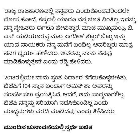
'ರಾಜ್ಯ ರಾಜಕಾರಣದಲ್ಲಿ ನನ್ನವರು ಎಂದುಕೊಂಡವರಿಂದಲೇ
ಮೋಸ ಹೋದೆ. ಕಷ್ಟದಲ್ಲಿ ಯಾರೂ ನನ್ನ ಜೊತೆ ನಿಂತಿಲ್ಲ. ಇದನ್ನು
ನನ್ನ ಸ್ನೇಹಿತರು ಈಗಲೂ ಹೇಳುತ್ತಾರೆ. ಮಾಜಿ ಮುಖ್ಯಮಂತ್ರಿ ಬಿ.
ಎಸ್. ಯಡಿಯೂರಪ್ಪ ಮತ್ತು ಜಗದೀಶ್ ಶೆಟ್ಟರ್ ಬಿಟ್ಟು ಇನ್ನು
ಯಾವ ನಾಯಕರು ನನ್ನ ಮನೆಗೆ ಬಂದಿಲ್ಲ. ಅವರಿಬ್ಬರು ಮಾತ್ರ
ನನಗೆ ಧೈರ್ಯ ಹೇಳಿದರು. ಅವರನ್ನು ನಾನು ನೆನಪು
ಮಾಡಿಕೊಳ್ಳುತ್ತೇನೆ' ಎಂದು ರೆಡ್ಡಿ ಹೇಳಿದರು.
'2018ರಲ್ಲಿಯೇ ನಾನು ಸ್ವಂತ ನಿರ್ಧಾರ ತೆಗೆದುಕೊಳ್ಳಬೇಕಿತ್ತು.
ಬಿಜೆಪಿಗೆ 104 ಸ್ಥಾನ ಬಂದಾಗ ಅಮಿತ್ ಶಾ ಅವರನ್ನು
ಸಂಪರ್ಕಿಸಲು ಪ್ರಯತ್ನಿಸಿದೆ. ಆದರೆ, ಅದು ಸಾಧ್ಯವಾಗಲಿಲ್ಲ.
ಬಿಜೆಪಿ ನನ್ನನ್ನು ಸರಿಯಾಗಿ ನಡೆಸಿಕೊಂಡಿಲ್ಲ ಎಂದು
ಮಾಧ್ಯಮಗಳು ವರದಿ ಮಾಡಿದವು' ಎಂದು ತಿಳಿಸಿದರು.
ಮುಂದಿನ ಚುನಾವಣೆಯಲ್ಲಿ ಸ್ಪರ್ಧೆ ಖಚಿತ