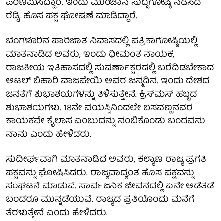
ಪರಿಣಮಿಸಿದ್ದಾರೆ. ಇಂದು ಮುಂಜಾನೆ ಸುದ್ದಿಗೋಷ್ಠಿ ನಡೆಸಿದ
ರೆಡ್ಡಿ, ಹೊಸ ಪಕ್ಷ ಘೋಷಣೆ ಮಾಡಿದ್ದಾರೆ.
ಬೆಂಗಳೂರಿನ ಪಾರಿಜಾತ ನಿವಾಸದಲ್ಲಿ ಪತ್ರಿಕಾಗೋಷ್ಠಿಯಲ್ಲಿ
ಮಾತನಾಡಿದ ಅವರು, ಇಂದು ಧೀಮಂತ ನಾಯಕ,
ರಾಜಕೀಯ ಇತಿಹಾಸದಲ್ಲಿ ಸುವರ್ಣಾಕ್ಷರದಲ್ಲಿ ಬರೆದಿಡಬೇಕಾದ
ಅಟಲ್ ಬಿಹಾರಿ ವಾಜಪೇಯಿ ಅವರ ಜನ್ಮದಿನ. ಇಂದು ದೇಶದ
ಜನತೆಗೆ ಶುಭಾಶಯಗಳನ್ನು ತಿಳಿಸುತ್ತೇನೆ. ಕ್ರಿಸ್‌ಮಸ್ ಹಬ್ಬದ
ಶುಭಾಶಯಗಳು. 18ನೇ ವಯಸ್ಸಿನಿಂದಲೇ ಬಸವಣ್ಣನವರ
ಕಾಯಕವೇ ಕೈಲಾಸ ಎಂಬುದನ್ನು ನಂಬಿಕೊಂಡು ಬಂದವನು
ನಾನು ಎಂದು ಹೇಳಿದರು.
ಸುದೀರ್ಘವಾಗಿ ಮಾತನಾಡಿದ ಅವರು, ಕಲ್ಯಾಣ ರಾಜ್ಯ ಪ್ರಗತಿ
ಪಕ್ಷವನ್ನು ಘೋಷಿಸಿದರು. ರಾಜ್ಯದಾದ್ಯಂತ ಹೊಸ ಪಕ್ಷವನ್ನು
ಸಂಘಟನೆ ಮಾಡುವೆ. ಸಾರ್ವಜನಿಕ ಜೀವನದಲ್ಲಿ ಏನೇ ಅಡೆತಡೆ
ಬಂದರೂ ಮುನ್ನಡೆಯುವೆ. ರಾಜ್ಯದ ಪ್ರತಿಯೊಂದು ಮನೆಗೆ
ತೆರಳುತ್ತೇನೆ ಎಂದು ಹೇಳಿದರು.