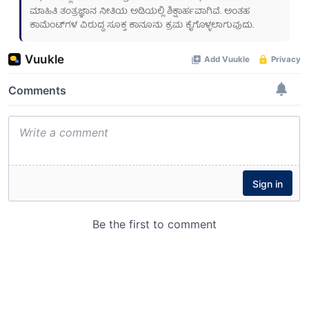
ಮಾಹಿತಿ ತಂತ್ರಜ್ಞಾನ ನೀತಿಯ ಅಡಿಯಲ್ಲಿ ಶಿಕ್ಷಾರ್ಹವಾಗಿವೆ. ಅಂತಹ
ಕಾಮೆಂಟ್‌ಗಳ ವಿರುದ್ಧ ಸೂಕ್ತ ಕಾನೂನು ಕ್ರಮ ಕೈಗೊಳ್ಳಲಾಗುವುದು.