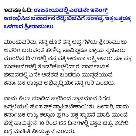
ಇದನ್ನೂ ಓದಿ:
ರಾಜಕೀಯದಲ್ಲಿ ಎರಡನೇ ಇನಿಂಗ್ಸ್
ಆರಂಭಿಸಿದ ಜನಾರ್ದನ ರೆಡ್ಡಿ; ಬಿಜೆಪಿಗೆ ಸಂಕಷ್ಟ, ಇತ್ತ ಒತ್ತಡಕ್ಕೆ
ಒಳಗಾದ ಶ್ರೀರಾಮುಲು
ಮುಂದುವರಿದು, ನನ್ನ ಜೊತೆ ತನ್ನ ಆಪ್ತ ಗೆಳೆಯ ಶ್ರೀರಾಮುಲು
ಅವರಿಗೆ ಬರುವಂತೆ ಹೇಳಿಲ್ಲ. ನಾವಿಬ್ಬರೂ ಒಳ್ಳೆಯ ಸ್ನೇಹಿತರು.
ಮುಂದಿನ ದಿನಗಳಲ್ಲಿ ನನ್ನ ಪತ್ನಿ ಅರುಣಾ ಲಕ್ಷ್ಮಿ ಅವರು ಸಹ ಪಕ್ಷ
ಸಂಘಟನೆಗಳಲ್ಲಿ ತೊಡಗಿಕೊಳ್ಳಲಿದ್ದಾರೆ. ಸಾರ್ವಜನಿಕ
ಜೀವನದಲ್ಲಿ ಏನೇ ಅಡೆತಡೆ ಬಂದರೂ ಮುನ್ನಡೆಯುವೆ.
ಕರ್ನಾಟಕ ರಾಜ್ಯದ ಅಭಿವೃದ್ಧಿಯೇ ನನ್ನ ಗುರಿ ಎಂದರು.
ನಾನು ಕೆಲಸ ಮಾಡಿದ ಪಕ್ಷದಿಂದ ಸ್ಥಾನಮಾನ ಸಿಗದ
ಹಿನ್ನಲೆಯಲ್ಲಿ ಹೊಸ ಪಕ್ಷ ಸ್ಥಾಪಿಸಬೇಕಾಯಿತು. ಹೀಗಾಗಿ, ನಾನು
ಕರ್ನಾಟಕ ರಾಜ್ಯ ಕಲ್ಯಾಣ ಪ್ರಗತಿ ಪಕ್ಷ ಸ್ಥಾಪನೆ ಮಾಡಿ ಮುಂದೆ
ಹೆಜ್ಜೆ ಹಾಕುತ್ತೇನೆ. 10 ರಿಂದ 155 ದಿನಗಳಲ್ಲಿ ಪಕ್ಷದ ಚಿಹ್ನೆ, ಕಚೇರಿ
ಬಗ್ಗೆ ಮಾಹಿತಿ ನೀಡುತ್ತೇನೆ ಎಂದರು.