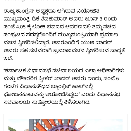
ರಾಜ್ಯ ಕಾಂಗ್ರೆಸ್ ಅಧ್ಯಕ್ಷರೂ ಆಗಿರುವ ನಿಯೋಜಿತ
ಮುಖ್ಯಮಂತ್ರಿ ಡಿಕೆ ಶಿವಕುಮಾರ್ ಅವರು ಜೂನ್ 3 ರಂದು
ಸಂಜೆ 4.05 ಕ್ಕೆ ಲೋಕ ಭವನದ ಆವರಣದಲ್ಲಿ ತಮ್ಮ ಸಚಿವ
ಸಂಪುಟದ ಸದಸ್ಯರೊಂದಿಗೆ ಮುಖ್ಯಮಂತ್ರಿಯಾಗಿ ಪ್ರಮಾಣ
ವಚನ ಸ್ವೀಕರಿಸಲಿದ್ದಾರೆ. ಅವರೊಂದಿಗೆ ಯುಟಿ ಖಾದರ್
ಅವರು ಸಹ ಸಚಿವರಾಗಿ ಪ್ರಮಾಣವಚನ ಸ್ವೀಕರಿಸುವ ಸಾಧ್ಯತೆ
ಇದೆ.
"ಕರ್ನಾಟಕ ವಿಧಾನಸಭೆ ಸಚಿವಾಲಯದ ಎಲ್ಲಾ ಅಧಿಕಾರಿಗಳು
ಮತ್ತು ನೌಕರರಿಗೆ ಸ್ಪೀಕರ್ ಖಾದರ್ ಅವರು ಇಂದು, ಸಂಜೆ 6
ಗಂಟೆಗೆ ವಿಧಾನಸೌಧದ ಬ್ಯಾಂಕ್ವೆಟ್ ಹಾಲ್‌ನಲ್ಲಿ
ಭೋಜನಕೂಟವನ್ನು ಆಯೋಜಿಸಿದ್ದರು" ಎಂದು ವಿಧಾನಸಭೆ
ಸಚಿವಾಲಯ ಸುತ್ತೋಲೆಯಲ್ಲಿ ತಿಳಿಸಲಾಗಿದೆ.