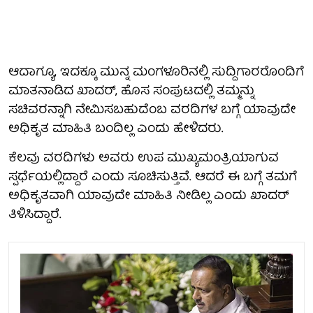
ಆದಾಗ್ಯೂ, ಇದಕ್ಕೂ ಮುನ್ನ ಮಂಗಳೂರಿನಲ್ಲಿ ಸುದ್ದಿಗಾರರೊಂದಿಗೆ
ಮಾತನಾಡಿದ ಖಾದರ್, ಹೊಸ ಸಂಪುಟದಲ್ಲಿ ತಮ್ಮನ್ನು
ಸಚಿವರನ್ನಾಗಿ ನೇಮಿಸಬಹುದೆಂಬ ವರದಿಗಳ ಬಗ್ಗೆ ಯಾವುದೇ
ಅಧಿಕೃತ ಮಾಹಿತಿ ಬಂದಿಲ್ಲ ಎಂದು ಹೇಳಿದರು.
ಕೆಲವು ವರದಿಗಳು ಅವರು ಉಪ ಮುಖ್ಯಮಂತ್ರಿಯಾಗುವ
ಸ್ಪರ್ಧೆಯಲ್ಲಿದ್ದಾರೆ ಎಂದು ಸೂಚಿಸುತ್ತಿವೆ. ಆದರೆ ಈ ಬಗ್ಗೆ ತಮಗೆ
ಅಧಿಕೃತವಾಗಿ ಯಾವುದೇ ಮಾಹಿತಿ ನೀಡಿಲ್ಲ ಎಂದು ಖಾದರ್
ತಿಳಿಸಿದ್ದಾರೆ.