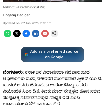
ಸ್ಪೀಕರ್ ಯುಟಿ ಖಾದರ್ (ಸಂಗ್ರಹ ಚಿತ್ರ)
Lingaraj Badiger
Updated on
:
02 Jun 2026, 2:22 pm
Add as a preferred source
on Google
ಬೆಂಗಳೂರು:
ಕರ್ನಾಟಕ ವಿಧಾನಸಭಾ ಸಚಿವಾಲಯದ
ಅಧಿಕಾರಿಗಳು ಮತ್ತು ನೌಕರರಿಗೆ ಮಂಗಳವಾರ ಸ್ಪೀಕರ್ ಯು.ಟಿ.
ಖಾದರ್ ಅವರು ಔತಣಕೂಟ ಆಯೋಜಿಸಿದ್ದು, ಅವರು
ನಿಯೋಜಿತ ಸಿಎಂ ಡಿ.ಕೆ. ಶಿವಕುಮಾರ್ ನೇತೃತ್ವದ ಹೊಸ ಸಚಿವ
ಸಂಪುಟಕ್ಕೆ ಸೇರ್ಪಡೆಗೊಳ್ಳುವ ಸಾಧ್ಯತೆ ಇದೆ ಎಂಬ
ಊಹಾಪೋಹಗಳಿಗೆ ಕಾರಣವಾಗಿದೆ.