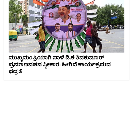
ಮುಖ್ಯಮಂತ್ರಿಯಾಗಿ ನಾಳೆ ಡಿ.ಕೆ ಶಿವಕುಮಾರ್
ಪ್ರಮಾಣವಚನ ಸ್ವೀಕಾರ: ಹೀಗಿದೆ ಕಾರ್ಯಕ್ರಮದ
ಭದ್ರತೆ