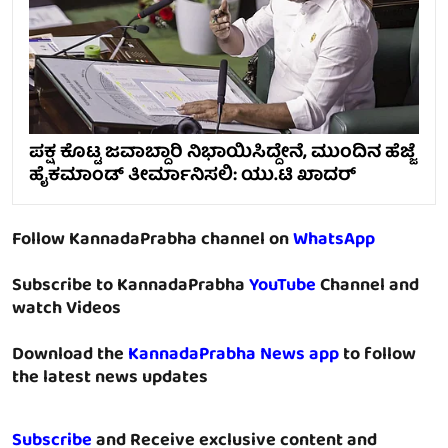
ಪಕ್ಷ ಕೊಟ್ಟ ಜವಾಬ್ದಾರಿ ನಿಭಾಯಿಸಿದ್ದೇನೆ, ಮುಂದಿನ ಹೆಜ್ಜೆ
ಹೈಕಮಾಂಡ್ ತೀರ್ಮಾನಿಸಲಿ: ಯು.ಟಿ ಖಾದರ್
Follow KannadaPrabha channel on
WhatsApp
Subscribe to KannadaPrabha
YouTube
Channel and
watch Videos
Download the
KannadaPrabha News app
to follow
the latest news updates
Subscribe
and Receive exclusive content and