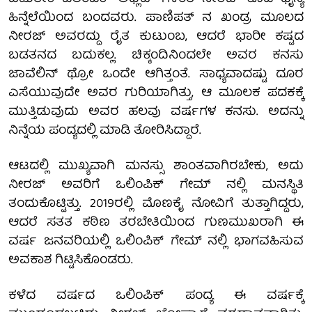
ಹಿನ್ನೆಲೆಯಿಂದ ಬಂದವರು. ಪಾಣಿಪತ್ ನ ಖಂಡ್ರ ಮೂಲದ
ನೀರಜ್ ಅವರದ್ದು ರೈತ ಕುಟುಂಬ, ಆದರೆ ಭಾರೀ ಕಷ್ಟದ
ಬಡತನದ ಬದುಕಲ್ಲ. ಚಿಕ್ಕಂದಿನಿಂದಲೇ ಅವರ ಕನಸು
ಜಾವೆಲಿನ್ ಥ್ರೋ ಒಂದೇ ಆಗಿತ್ತಂತೆ. ಸಾಧ್ಯವಾದಷ್ಟು ದೂರ
ಎಸೆಯುವುದೇ ಅವರ ಗುರಿಯಾಗಿತ್ತು, ಆ ಮೂಲಕ ಪದಕಕ್ಕೆ
ಮುತ್ತಿಡುವುದು ಅವರ ಹಲವು ವರ್ಷಗಳ ಕನಸು. ಅದನ್ನು
ನಿನ್ನೆಯ ಪಂದ್ಯದಲ್ಲಿ ಮಾಡಿ ತೋರಿಸಿದ್ದಾರೆ.
ಆಟದಲ್ಲಿ ಮುಖ್ಯವಾಗಿ ಮನಸ್ಸು ಶಾಂತವಾಗಿರಬೇಕು, ಅದು
ನೀರಜ್ ಅವರಿಗೆ ಒಲಿಂಪಿಕ್ ಗೇಮ್ ನಲ್ಲಿ ಮನಸ್ಥಿತಿ
ತಂದುಕೊಟ್ಟಿತ್ತು. 2019ರಲ್ಲಿ ಮೊಣಕೈ ನೋವಿಗೆ ತುತ್ತಾಗಿದ್ದರು,
ಆದರೆ ಸತತ ಕಠಿಣ ತರಬೇತಿಯಿಂದ ಗುಣಮುಖರಾಗಿ ಈ
ವರ್ಷ ಜನವರಿಯಲ್ಲಿ ಒಲಿಂಪಿಕ್ ಗೇಮ್ ನಲ್ಲಿ ಭಾಗವಹಿಸುವ
ಅವಕಾಶ ಗಿಟ್ಟಿಸಿಕೊಂಡರು.
ಕಳೆದ ವರ್ಷದ ಒಲಿಂಪಿಕ್ ಪಂದ್ಯ ಈ ವರ್ಷಕ್ಕೆ