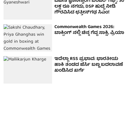
ವಿಜೇತೆ ಜ್ಞಾನೇಶ್ವರಿಗೆ ಬಂಪರ್ ಗಿಫ್ಟ್: 30
ಲಕ್ಷ ರೂ ನಗದು, DSP ಹುದ್ದೆ ನೀಡಿ
ಗೌರವಿಸಿದ ಛತ್ತೀಸ್‌ಗಢ ಸಿಎಂ!
Commonwealth Games 2026:
ಬಾಕ್ಸಿಂಗ್ ನಲ್ಲಿ ಚಿನ್ನ ಗೆದ್ದ ಸಾಕ್ಷಿ, ಪ್ರಿಯಾ
ಇದೆಲ್ಲಾ RSS ಪ್ರಭಾವ: ಭಾರತೀಯ
ಹಾಕಿ ತಂಡದ ಜೆರ್ಸಿ ಬಣ್ಣ ಬದಲಾವಣೆ
ಖಂಡಿಸಿದ ಖರ್ಗೆ