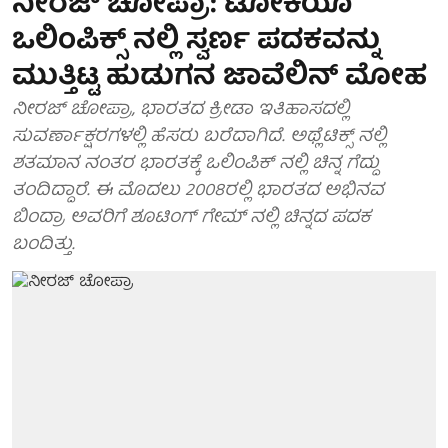
ನೀರಜ್ ಚೋಪ್ರಾ: ಟೋಕಿಯೊ
ಒಲಿಂಪಿಕ್ಸ್ ನಲ್ಲಿ ಸ್ವರ್ಣ ಪದಕವನ್ನು
ಮುತ್ತಿಟ್ಟ ಹುಡುಗನ ಜಾವೆಲಿನ್ ಮೋಹ
ನೀರಜ್ ಚೋಪ್ರಾ, ಭಾರತದ ಕ್ರೀಡಾ ಇತಿಹಾಸದಲ್ಲಿ
ಸುವರ್ಣಾಕ್ಷರಗಳಲ್ಲಿ ಹೆಸರು ಬರೆದಾಗಿದೆ. ಅಥ್ಲೆಟಿಕ್ಸ್ ನಲ್ಲಿ
ಶತಮಾನ ನಂತರ ಭಾರತಕ್ಕೆ ಒಲಿಂಪಿಕ್ ನಲ್ಲಿ ಚಿನ್ನ ಗೆದ್ದು
ತಂದಿದ್ದಾರೆ. ಈ ಮೊದಲು 2008ರಲ್ಲಿ ಭಾರತದ ಅಭಿನವ
ಬಿಂದ್ರಾ ಅವರಿಗೆ ಶೂಟಿಂಗ್ ಗೇಮ್ ನಲ್ಲಿ ಚಿನ್ನದ ಪದಕ
ಬಂದಿತ್ತು.