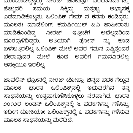
ಮುಂದೂಡಲ್ಪಟ್ಟಿದ್ದು ನೀರಜ್ ಚೋಪ್ರಾಗೆ ವರದಾನವಾಗಿತ್ತು.
ಹೆಚ್ಚುವರಿ ಸಮಯ ಸಿಕ್ಕಿದ್ದು ಮತ್ತಷ್ಟು ಅಭ್ಯಾಸಕ್ಕೆ
ಎಡೆಮಾಡಿಕೊಟ್ಟಿತು. ಒಲಿಂಪಿಕ್ ಗೇಮ್ ನ ಕನಸು ಕಂಡಿದ್ದರು.
ಮೂಲತಃ ಮಾಡೆಲಿಂಗ್, ಕಮರ್ಷಿಯಲ್ ಟಿವಿ ಜಾಹೀರಾತು
ಮಾಡಿಕೊಂಡಿದ್ದ ನೀರಜ್ ಇತ್ತೀಚೆಗೆ ಅದೆಲ್ಲದರಿಂದ
ದೂರವುಳಿದಿದ್ದರು. ಅತಿಯಾಗಿ ಫೋನ್ ನ್ನು ಕೂಡ
ಬಳಸುತ್ತಿರಲಿಲ್ಲ. ಒಲಿಂಪಿಕ್ ಮೇಲೆ ಅವರ ಗಮನ ಎಷ್ಟಿತ್ತೆಂದರೆ
ಬೇರಾವುದರ ಮೇಲೆ ಕೂಡ ಅವರಿಗೆ ಗಮನವಿರಲಿಲ್ಲ,
ಆಸಕ್ತಿಯೂ ಇರಲಿಲ್ಲ.
ಜಾವೆಲಿನ್ ಥ್ರೋನಲ್ಲಿ ನೀರಜ್ ಚೋಪ್ರಾ ಚಿನ್ನದ ಪದಕ ಗೆಲ್ಲುವ
ಮೂಲಕ ಭಾರತ ಒಲಿಂಪಿಕ್ಸ್‌ನಲ್ಲಿ ಇದುವರೆಗಿನ ತನ್ನ
ಸಾಧನೆಯನ್ನು ಉತ್ತಮಗೊಳಿಸಿಕೊಳ್ಳಲು ನೆರವಾಗಿದೆ. ಭಾರತ
೨೦೧೨ರ ಲಂಡನ್ ಒಲಿಂಪಿಕ್ಸ್‌ನಲ್ಲಿ ೬ ಪದಕಗಳನ್ನು ಗಳಿಸಿತ್ತು.
ಇದೀಗ ಟೋಕಿಯೋ ಒಲಿಂಪಿಕ್ಸ್‌ನಲ್ಲಿ ೭ ಪದಕಗಳನ್ನು ಗಳಿಸುವ
ಮೂಲಕ ಸಾಧನೆಯನ್ನು ಮೆರೆದಿದೆ.