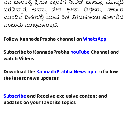
ನವ ಭಾರತಕ್ಕೆ, ಕ್ರೀಡಾ ಕ್ರಾಂತಿಗೆ ನೀರಜ್ ಚೋಪ್ರಾ ಮುನ್ನುಡಿ
ಬರೆದಿದ್ದಾರೆ. ಅದನ್ನು ದೇಶ, ಕ್ರೀಡಾ ದಿಗ್ಗಜರು, ಸರ್ಕಾರ
ಮುಂದಿನ ದಿನಗಳಲ್ಲಿ ಯಾವ ರೀತಿ ತೆಗೆದುಕೊಂಡು ಹೋಗಲಿದೆ
ಎಂಬುದು ಮುಖ್ಯವಾಗುತ್ತದೆ.
Follow KannadaPrabha channel on
WhatsApp
Subscribe to KannadaPrabha
YouTube
Channel and
watch Videos
Download the
KannadaPrabha News app
to follow
the latest news updates
Subscribe
and Receive exclusive content and
updates on your favorite topics