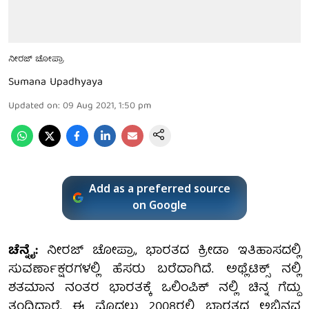
ನೀರಜ್ ಚೋಪ್ರಾ
Sumana Upadhyaya
Updated on
:
09 Aug 2021, 1:50 pm
Add as a preferred source
on Google
ಚೆನ್ನೈ:
ನೀರಜ್ ಚೋಪ್ರಾ, ಭಾರತದ ಕ್ರೀಡಾ ಇತಿಹಾಸದಲ್ಲಿ
ಸುವರ್ಣಾಕ್ಷರಗಳಲ್ಲಿ ಹೆಸರು ಬರೆದಾಗಿದೆ. ಅಥ್ಲೆಟಿಕ್ಸ್ ನಲ್ಲಿ
ಶತಮಾನ ನಂತರ ಭಾರತಕ್ಕೆ ಒಲಿಂಪಿಕ್ ನಲ್ಲಿ ಚಿನ್ನ ಗೆದ್ದು
ತಂದಿದ್ದಾರೆ. ಈ ಮೊದಲು 2008ರಲ್ಲಿ ಭಾರತದ ಅಭಿನವ