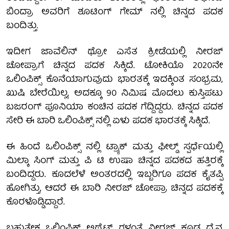
ಬಿಂದ್ರಾ ಅವರಿಗೆ ಶೂಟಿಂಗ್ ಗೇಮ್ ನಲ್ಲಿ ಚಿನ್ನದ ಪದಕ
ಬಂದಿತ್ತು.
ಇದೀಗ ಜಾವೆಲಿನ್ ಥ್ರೋ ಎಸೆತ ಕ್ರೀಡೆಯಲ್ಲಿ ನೀರಜ್
ಚೋಪ್ರಾಗೆ ಚಿನ್ನದ ಪದಕ ಸಿಕ್ಕಿದೆ. ಟೋಕಿಯೊ 2020ನೇ
ಒಲಿಂಪಿಕ್ಸ್ ಕೊನೆಯಾಗುವುದು ಭಾರತಕ್ಕೆ ಇದಕ್ಕಿಂತ ಸಂಭ್ರಮ,
ಖುಷಿ ಬೇರೆಯಿಲ್ಲ, ಅದಕ್ಕೂ 90 ನಿಮಿಷ ಮೊದಲು ಕುಸ್ತಿಪಟು
ಬಜರಂಗ್ ಪೂನಿಯಾ ಕಂಚಿನ ಪದಕ ಗೆದ್ದಿದ್ದರು. ಚಿನ್ನದ ಪದಕ
ಸೇರಿ ಈ ಬಾರಿ ಒಲಿಂಪಿಕ್ಸ್ ನಲ್ಲಿ ಏಳು ಪದಕ ಭಾರತಕ್ಕೆ ಸಿಕ್ಕಿದೆ.
ಈ ಹಿಂದೆ ಒಲಿಂಪಿಕ್ಸ್ ನಲ್ಲಿ ಟ್ರ್ಯಾಕ್ ಮತ್ತು ಫೀಲ್ಡ್ ಸ್ಪರ್ಧೆಯಲ್ಲಿ
ಮಿಲ್ಕಾ ಸಿಂಗ್ ಮತ್ತು ಪಿ ಟಿ ಉಷಾ ಚಿನ್ನದ ಪದಕದ ಹತ್ತಿರಕ್ಕೆ
ಬಂದಿದ್ದರು. ಕೂದಲೆಳೆ ಅಂತರದಲ್ಲಿ ಇಬ್ಬರಿಗೂ ಪದಕ ಕೈತಪ್ಪಿ
ಹೋಗಿತ್ತು, ಆದರೆ ಈ ಬಾರಿ ನೀರಜ್ ಚೋಪ್ರಾ ಚಿನ್ನದ ಪದಕಕ್ಕೆ
ಕೊರಳೊಡ್ಡಿದ್ದಾರೆ.
ಬಹುತೇಕ ಒಲಿಂಪಿಕ್ ಅಥ್ಲೆಟ್ ಗಳಂತೆ ನೀರಜ್ ಕೂಡ ಧೈನ್ಯ