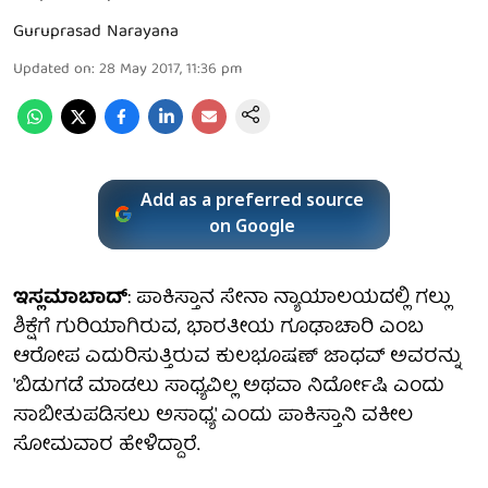
Guruprasad Narayana
Updated on
:
28 May 2017, 11:36 pm
Add as a preferred source
on Google
ಇಸ್ಲಮಾಬಾದ್
: ಪಾಕಿಸ್ತಾನ ಸೇನಾ ನ್ಯಾಯಾಲಯದಲ್ಲಿ ಗಲ್ಲು
ಶಿಕ್ಷೆಗೆ ಗುರಿಯಾಗಿರುವ, ಭಾರತೀಯ ಗೂಢಾಚಾರಿ ಎಂಬ
ಆರೋಪ ಎದುರಿಸುತ್ತಿರುವ ಕುಲಭೂಷಣ್ ಜಾಧವ್ ಅವರನ್ನು
'ಬಿಡುಗಡೆ ಮಾಡಲು ಸಾಧ್ಯವಿಲ್ಲ ಅಥವಾ ನಿರ್ದೋಷಿ ಎಂದು
ಸಾಬೀತುಪಡಿಸಲು ಅಸಾಧ್ಯ' ಎಂದು ಪಾಕಿಸ್ತಾನಿ ವಕೀಲ
ಸೋಮವಾರ ಹೇಳಿದ್ದಾರೆ.