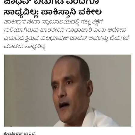
ಜಾಧವ್ ಬಿಡುಗಡೆ ಎಂದಿಗೂ
ಸಾಧ್ಯವಿಲ್ಲ: ಪಾಕಿಸ್ತಾನಿ ವಕೀಲ
ಪಾಕಿಸ್ತಾನ ಸೇನಾ ನ್ಯಾಯಾಲಯದಲ್ಲಿ ಗಲ್ಲು ಶಿಕ್ಷೆಗೆ
ಗುರಿಯಾಗಿರುವ, ಭಾರತೀಯ ಗೂಢಾಚಾರಿ ಎಂಬ ಆರೋಪ
ಎದುರಿಸುತ್ತಿರುವ ಕುಲಭೂಷಣ್ ಜಾಧವ್ ಅವರನ್ನು 'ಬಿಡುಗಡೆ
ಮಾಡಲು ಸಾಧ್ಯವಿಲ್ಲ
ಕುಲಭೂಷಣ್ ಜಾಧವ್