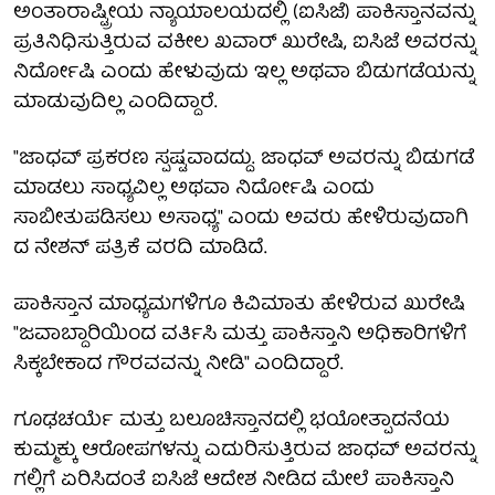
ಅಂತಾರಾಷ್ಟ್ರೀಯ ನ್ಯಾಯಾಲಯದಲ್ಲಿ (ಐಸಿಜೆ) ಪಾಕಿಸ್ತಾನವನ್ನು
ಪ್ರತಿನಿಧಿಸುತ್ತಿರುವ ವಕೀಲ ಖವಾರ್ ಖುರೇಷಿ, ಐಸಿಜೆ ಅವರನ್ನು
ನಿರ್ದೋಷಿ ಎಂದು ಹೇಳುವುದು ಇಲ್ಲ ಅಥವಾ ಬಿಡುಗಡೆಯನ್ನು
ಮಾಡುವುದಿಲ್ಲ ಎಂದಿದ್ದಾರೆ.
"ಜಾಧವ್ ಪ್ರಕರಣ ಸ್ಪಷ್ಟವಾದದ್ದು. ಜಾಧವ್ ಅವರನ್ನು ಬಿಡುಗಡೆ
ಮಾಡಲು ಸಾಧ್ಯವಿಲ್ಲ ಅಥವಾ ನಿರ್ದೋಷಿ ಎಂದು
ಸಾಬೀತುಪಡಿಸಲು ಅಸಾಧ್ಯ" ಎಂದು ಅವರು ಹೇಳಿರುವುದಾಗಿ
ದ ನೇಶನ್ ಪತ್ರಿಕೆ ವರದಿ ಮಾಡಿದೆ.
ಪಾಕಿಸ್ತಾನ ಮಾಧ್ಯಮಗಳಿಗೂ ಕಿವಿಮಾತು ಹೇಳಿರುವ ಖುರೇಷಿ
"ಜವಾಬ್ದಾರಿಯಿಂದ ವರ್ತಿಸಿ ಮತ್ತು ಪಾಕಿಸ್ತಾನಿ ಅಧಿಕಾರಿಗಳಿಗೆ
ಸಿಕ್ಕಬೇಕಾದ ಗೌರವವನ್ನು ನೀಡಿ" ಎಂದಿದ್ದಾರೆ.
ಗೂಢಚರ್ಯೆ ಮತ್ತು ಬಲೂಚಿಸ್ತಾನದಲ್ಲಿ ಭಯೋತ್ಪಾದನೆಯ
ಕುಮ್ಮಕ್ಕು ಆರೋಪಗಳನ್ನು ಎದುರಿಸುತ್ತಿರುವ ಜಾಧವ್ ಅವರನ್ನು
ಗಲ್ಲಿಗೆ ಏರಿಸಿದಂತೆ ಐಸಿಜೆ ಆದೇಶ ನೀಡಿದ ಮೇಲೆ ಪಾಕಿಸ್ತಾನಿ