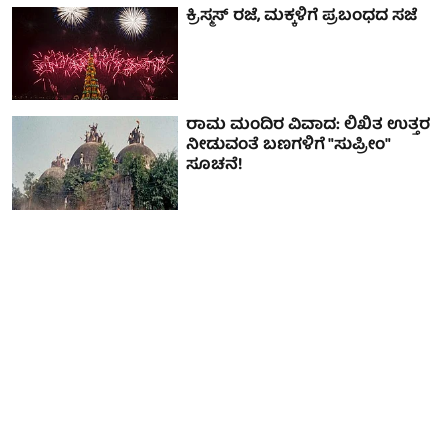
ಕ್ರಿಸ್ಮಸ್ ರಜೆ, ಮಕ್ಕಳಿಗೆ ಪ್ರಬಂಧದ ಸಜೆ
ರಾಮ ಮಂದಿರ ವಿವಾದ: ಲಿಖಿತ ಉತ್ತರ
ನೀಡುವಂತೆ ಬಣಗಳಿಗೆ "ಸುಪ್ರೀಂ"
ಸೂಚನೆ!