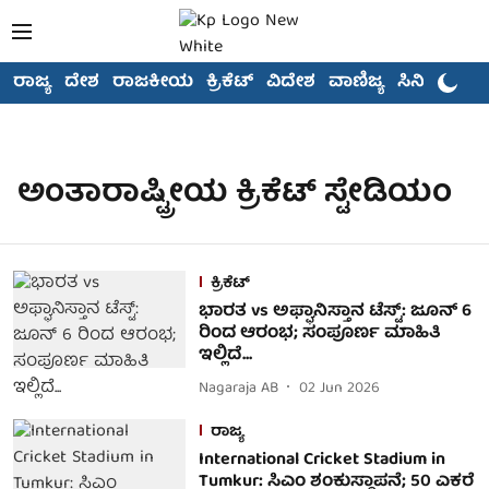
ರಾಜ್ಯ
ದೇಶ
ರಾಜಕೀಯ
ಕ್ರಿಕೆಟ್
ವಿದೇಶ
ವಾಣಿಜ್ಯ
ಸಿನಿಮಾ
ಅಂತಾರಾಷ್ಟ್ರೀಯ ಕ್ರಿಕೆಟ್ ಸ್ಟೇಡಿಯಂ
ಕ್ರಿಕೆಟ್
ಭಾರತ vs ಅಫ್ಘಾನಿಸ್ತಾನ ಟೆಸ್ಟ್: ಜೂನ್ 6
ರಿಂದ ಆರಂಭ; ಸಂಪೂರ್ಣ ಮಾಹಿತಿ
ಇಲ್ಲಿದೆ...
Nagaraja AB
02 Jun 2026
ರಾಜ್ಯ
International Cricket Stadium in
Tumkur: ಸಿಎಂ ಶಂಕುಸ್ಥಾಪನೆ; 50 ಎಕರೆ