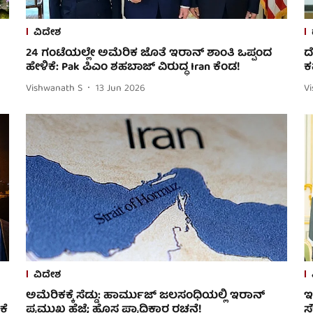
ವಿದೇಶ
24 ಗಂಟೆಯಲ್ಲೇ ಅಮೆರಿಕ ಜೊತೆ ಇರಾನ್ ಶಾಂತಿ ಒಪ್ಪಂದ
ದ
ಹೇಳಿಕೆ: Pak ಪಿಎಂ ಶಹಬಾಜ್ ವಿರುದ್ಧ Iran ಕೆಂಡ!
ಕ
Vishwanath S
13 Jun 2026
V
ವಿದೇಶ
ಅಮೆರಿಕಕ್ಕೆ ಸೆಡ್ಡು: ಹಾರ್ಮುಜ್ ಜಲಸಂಧಿಯಲ್ಲಿ ಇರಾನ್
ಇ
ಕೆ
ಪ್ರಮುಖ ಹೆಜ್ಜೆ; ಹೊಸ ಪ್ರಾಧಿಕಾರ ರಚನೆ!
ಸ