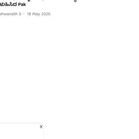
ಳುಹಿಸಿದ Pak
ishwanath S
18 May 2026
X