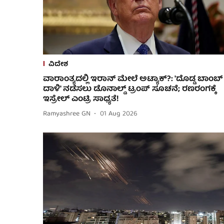
ವಿದೇಶ
ವಾರಾಂತ್ಯದಲ್ಲಿ ಇರಾನ್ ಮೇಲೆ ಅಟ್ಯಾಕ್?: 'ದೊಡ್ಡ ಬಾಂಬ್
ದಾಳಿ' ನಡೆಸಲು ಡೊನಾಲ್ಡ್ ಟ್ರಂಪ್ ಸೂಚನೆ; ರಣರಂಗಕ್ಕೆ
ಇಸ್ರೇಲ್ ಎಂಟ್ರಿ ಸಾಧ್ಯತೆ!
Ramyashree GN
01 Aug 2026