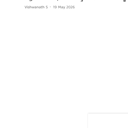
Vishwanath S
19 May 2026