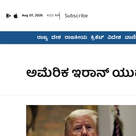
Subscribe
Aug 07, 2026
4:03 AM
ರಾಜ್ಯ
ದೇಶ
ರಾಜಕೀಯ
ಕ್ರಿಕೆಟ್
ವಿದೇಶ
ವಾಣಿಜ
ಅಮೆರಿಕ ಇರಾನ್ ಯುದ