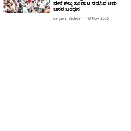
ವೇಳೆ ಕಲ್ಲು ತೂರಾಟ ನಡೆಸಿದ ಆರು
ಜನರ ಬಂಧನ
Lingaraj Badiger
13 Nov 2025