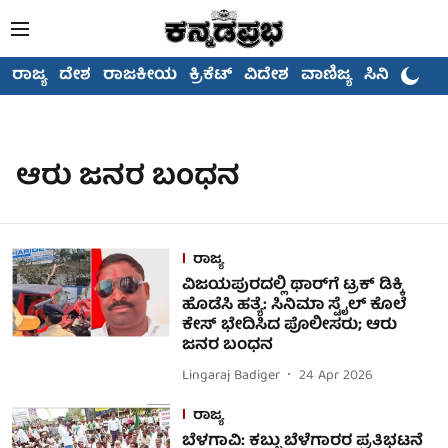
ರಾಜ್ಯ
ದೇಶ
ರಾಜಕೀಯ
ಕ್ರಿಕೆಟ್
ವಿದೇಶ
ವಾಣಿಜ್ಯ
ಸಿನಿಮಾ
ಆರು ಜನರ ಬಂಧನ
ರಾಜ್ಯ
ವಿಜಯಪುರದಲ್ಲಿ ಥಾರ್​​ಗೆ ಟ್ರಕ್ ಡಿಕ್ಕಿ
ಹೊಡೆಸಿ ಹತ್ಯೆ: ಸಿನಿಮಾ ಸ್ಟೈಲ್​​ ಕೊಲೆ
ಕೇಸ್​ ಭೇದಿಸಿದ ಪೊಲೀಸರು; ಆರು
ಜನರ ಬಂಧನ
Lingaraj Badiger
24 Apr 2026
ರಾಜ್ಯ
ಬೆಳಗಾವಿ: ಕಬ್ಬು ಬೆಳೆಗಾರರ ಪ್ರತಿಭಟನೆ