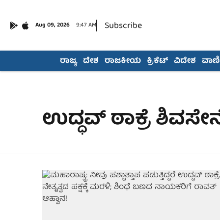
Subscribe
Aug 09, 2026
9:47 AM
ರಾಜ್ಯ
ದೇಶ
ರಾಜಕೀಯ
ಕ್ರಿಕೆಟ್
ವಿದೇಶ
ವಾಣಿಜ
ಉದ್ಧವ್ ಠಾಕ್ರೆ ಶಿವಸೇನ