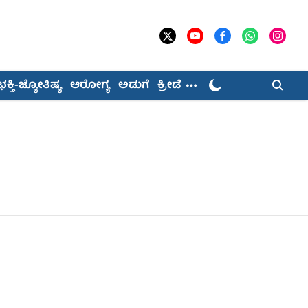
ಭಕ್ತಿ-ಜ್ಯೋತಿಷ್ಯ
ಆರೋಗ್ಯ
ಅಡುಗೆ
ಕ್ರೀಡೆ