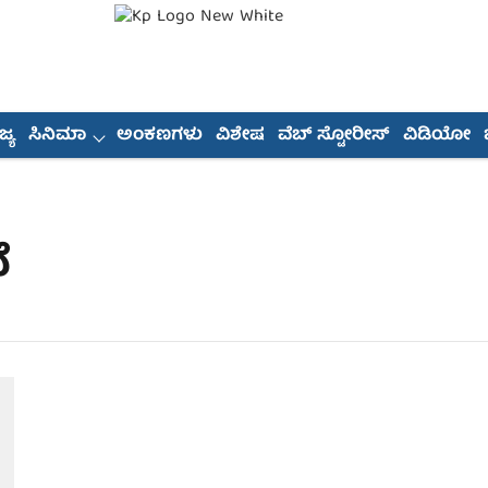
್ಯ
ಸಿನಿಮಾ
ಅಂಕಣಗಳು
ವಿಶೇಷ
ವೆಬ್ ಸ್ಟೋರೀಸ್
ವಿಡಿಯೋ
ೆ