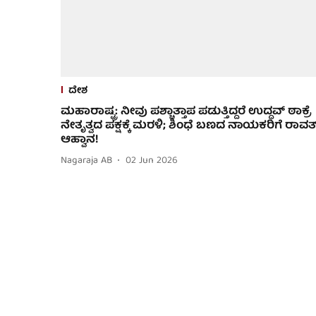
ದೇಶ
ಮಹಾರಾಷ್ಟ್ರ: ನೀವು ಪಶ್ಚಾತ್ತಾಪ ಪಡುತ್ತಿದ್ದರೆ ಉದ್ಧವ್ ಠಾಕ್ರೆ
ನೇತೃತ್ವದ ಪಕ್ಷಕ್ಕೆ ಮರಳಿ; ಶಿಂಧೆ ಬಣದ ನಾಯಕರಿಗೆ ರಾವತ
ಆಹ್ವಾನ!
Nagaraja AB
02 Jun 2026