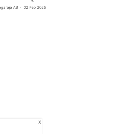
agaraja AB
02 Feb 2026
X