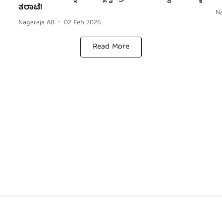
ತರಾಟೆ!
N
Nagaraja AB
02 Feb 2026
Read More