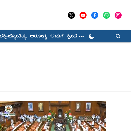
ಭಕ್ತಿ-ಜ್ಯೋತಿಷ್ಯ
ಆರೋಗ್ಯ
ಅಡುಗೆ
ಕ್ರೀಡೆ