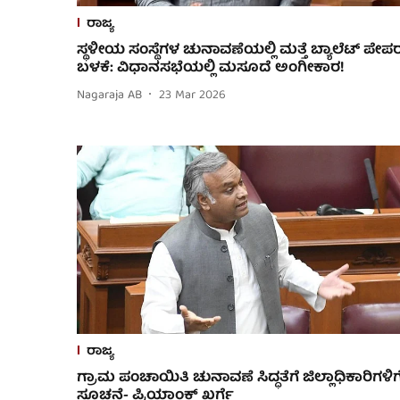
ರಾಜ್ಯ
ಸ್ಥಳೀಯ ಸಂಸ್ಥೆಗಳ ಚುನಾವಣೆಯಲ್ಲಿ ಮತ್ತೆ ಬ್ಯಾಲೆಟ್ ಪೇಪ
ಬಳಕೆ: ವಿಧಾನಸಭೆಯಲ್ಲಿ ಮಸೂದೆ ಅಂಗೀಕಾರ!
Nagaraja AB
23 Mar 2026
ರಾಜ್ಯ
ಗ್ರಾಮ ಪಂಚಾಯಿತಿ ಚುನಾವಣೆ ಸಿದ್ಧತೆಗೆ ಜಿಲ್ಲಾಧಿಕಾರಿಗಳಿಗ
ಸೂಚನೆ- ಪ್ರಿಯಾಂಕ್ ಖರ್ಗೆ