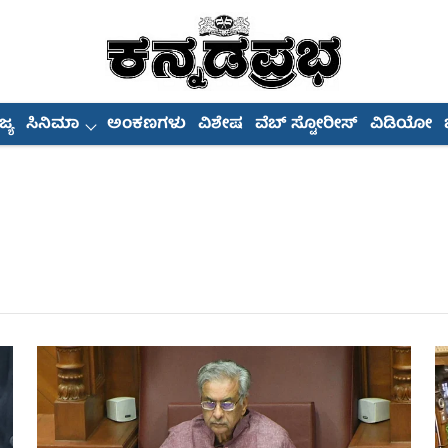
್ಯ
ಸಿನಿಮಾ
ಅಂಕಣಗಳು
ವಿಶೇಷ
ವೆಬ್ ಸ್ಟೋರೀಸ್
ವಿಡಿಯೋ