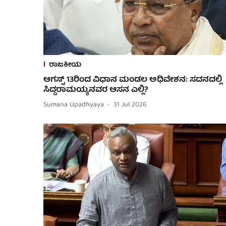
ರಾಜಕೀಯ
ಆಗಸ್ಟ್ 13ರಿಂದ ವಿಧಾನ ಮಂಡಲ ಅಧಿವೇಶನ: ಸದನದಲ್ಲಿ
ಸಿದ್ದರಾಮಯ್ಯನವರ ಆಸನ ಎಲ್ಲಿ?
Sumana Upadhyaya
31 Jul 2026