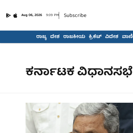
Subscribe
Aug 06, 2026
9:09 PM
ರಾಜ್ಯ
ದೇಶ
ರಾಜಕೀಯ
ಕ್ರಿಕೆಟ್
ವಿದೇಶ
ವಾಣಿಜ
ಕರ್ನಾಟಕ ವಿಧಾನಸಭೆ