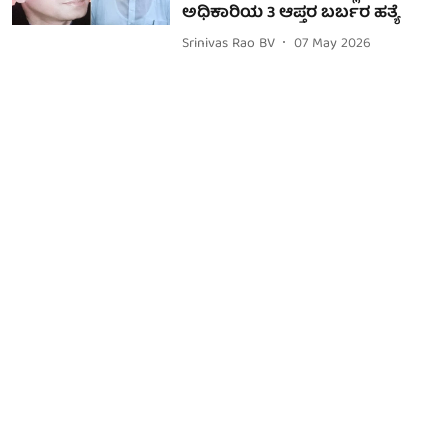
ಅಧಿಕಾರಿಯ 3 ಆಪ್ತರ ಬರ್ಬರ ಹತ್ಯೆ
Srinivas Rao BV
07 May 2026