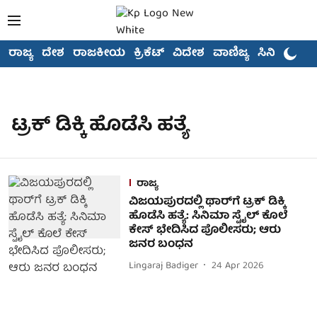
ರಾಜ್ಯ
ದೇಶ
ರಾಜಕೀಯ
ಕ್ರಿಕೆಟ್
ವಿದೇಶ
ವಾಣಿಜ್ಯ
ಸಿನಿಮಾ
ಟ್ರಕ್ ಡಿಕ್ಕಿ ಹೊಡೆಸಿ ಹತ್ಯೆ
ರಾಜ್ಯ
ವಿಜಯಪುರದಲ್ಲಿ ಥಾರ್​​ಗೆ ಟ್ರಕ್ ಡಿಕ್ಕಿ
ಹೊಡೆಸಿ ಹತ್ಯೆ: ಸಿನಿಮಾ ಸ್ಟೈಲ್​​ ಕೊಲೆ
ಕೇಸ್​ ಭೇದಿಸಿದ ಪೊಲೀಸರು; ಆರು
ಜನರ ಬಂಧನ
Lingaraj Badiger
24 Apr 2026