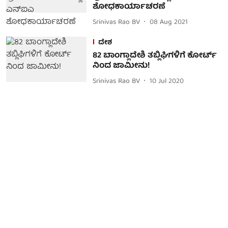
ಶೋಧಕಾರ್ಯಾಚರಣೆ
Srinivas Rao BV
08 Aug 2021
ದೇಶ
82 ಬಾಂಗ್ಲಾದೇಶಿ ತಬ್ಲಿಘಿಗಳಿಗೆ ಕೋರ್ಟ್
ನಿಂದ ಜಾಮೀನು!
Srinivas Rao BV
10 Jul 2020