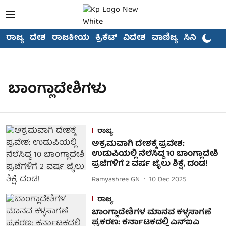
ರಾಜ್ಯ
ದೇಶ
ರಾಜಕೀಯ
ಕ್ರಿಕೆಟ್
ವಿದೇಶ
ವಾಣಿಜ್ಯ
ಸಿನಿಮಾ
ಬಾಂಗ್ಲಾದೇಶಿಗಳು
ರಾಜ್ಯ
ಅಕ್ರಮವಾಗಿ ದೇಶಕ್ಕೆ ಪ್ರವೇಶ:
ಉಡುಪಿಯಲ್ಲಿ ನೆಲೆಸಿದ್ದ 10 ಬಾಂಗ್ಲಾದೇಶಿ
ಪ್ರಜೆಗಳಿಗೆ 2 ವರ್ಷ ಜೈಲು ಶಿಕ್ಷೆ, ದಂಡ!
Ramyashree GN
10 Dec 2025
ರಾಜ್ಯ
ಬಾಂಗ್ಲಾದೇಶಿಗಳ ಮಾನವ ಕಳ್ಳಸಾಗಣೆ
ಪ್ರಕರಣ: ಕರ್ನಾಟಕದಲ್ಲಿ ಎನ್ಐಎ