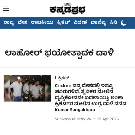
ರಾಜ್ಯ
ದೇಶ
ರಾಜಕೀಯ
ಕ್ರಿಕೆಟ್
ವಿದೇಶ
ವಾಣಿಜ್ಯ
ಸಿನಿಮಾ
ಲಾಹೋರ್ ಭಯೋತ್ಪಾದಕ ದಾಳಿ
ಕ್ರಿಕೆಟ್
Cricket: ನನ್ನ ದೇಹದಲ್ಲಿ ಇನ್ನೂ
ಚೂರುಗಳಿವೆ, ಸೈನಿಕರ ಮೇಲಿನ
ದೃಷ್ಟಿಕೋನವೇ ಬದಲಾಯ್ತು; ಲಂಕಾ
ಕ್ರಿಕೆಟಿಗರ ಮೇಲಿನ ಉಗ್ರ ದಾಳಿ ನೆನೆದ
Kumar Sangakkara
Srinivasa Murthy VN
15 Apr 2026