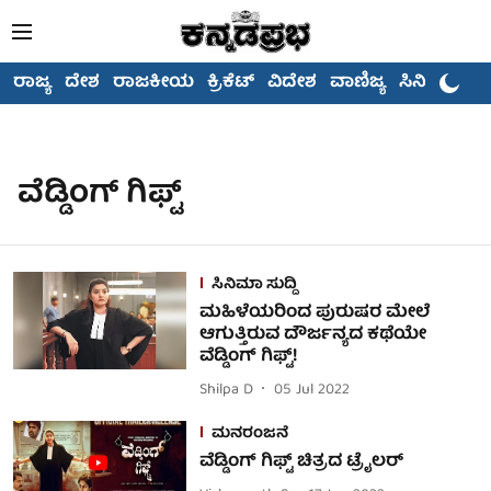
ರಾಜ್ಯ
ದೇಶ
ರಾಜಕೀಯ
ಕ್ರಿಕೆಟ್
ವಿದೇಶ
ವಾಣಿಜ್ಯ
ಸಿನಿಮಾ
ವೆಡ್ಡಿಂಗ್ ಗಿಫ್ಟ್
ಸಿನಿಮಾ ಸುದ್ದಿ
ಮಹಿಳೆಯರಿಂದ ಪುರುಷರ ಮೇಲೆ
ಆಗುತ್ತಿರುವ ದೌರ್ಜನ್ಯದ ಕಥೆಯೇ
ವೆಡ್ಡಿಂಗ್ ಗಿಫ್ಟ್!
Shilpa D
05 Jul 2022
ಮನರಂಜನೆ
ವೆಡ್ಡಿಂಗ್ ಗಿಫ್ಟ್ ಚಿತ್ರದ ಟ್ರೈಲರ್