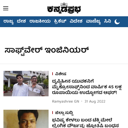
ರಾಜ್ಯ
ದೇಶ
ರಾಜಕೀಯ
ಕ್ರಿಕೆಟ್
ವಿದೇಶ
ವಾಣಿಜ್ಯ
ಸಿನಿಮಾ
ಸಾಫ್ಟ್‌ವೇರ್ ಇಂಜಿನಿಯರ್
ವಿಶೇಷ
ದೃಷ್ಟಿಹೀನ ಯುವಕನಿಗೆ
ಮೈಕ್ರೋಸಾಫ್ಟ್‌ನಿಂದ ವಾರ್ಷಿಕ 45 ಲಕ್ಷ
ರೂಪಾಯಿಯ ಉದ್ಯೋಗದ ಆಫರ್!
Ramyashree GN
31 Aug 2022
ಜಿಲ್ಲಾ ಸುದ್ದಿ
ಭವಿಷ್ಯ ಕೇಳಲು ಬಂದ ಟೆಕ್ಕಿ ಮೇಲೆ
ಲೈಂಗಿಕ ದೌರ್ಜನ್ಯ: ಜ್ಯೋತಿಷಿ ಬಂಧನ